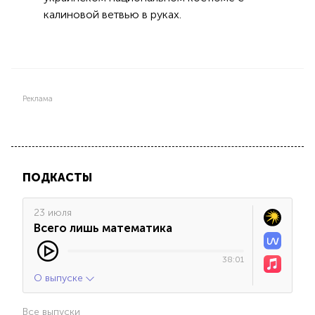
калиновой ветвью в руках.
Реклама
ПОДКАСТЫ
23 июля
Всего лишь математика
38:01
О выпуске
Все выпуски