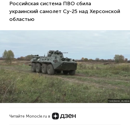
Российская система ПВО сбила
украинский самолет Су-25 над Херсонской
областью
T.ME/MOD_RUSSIA
Читайте Monocle.ru в