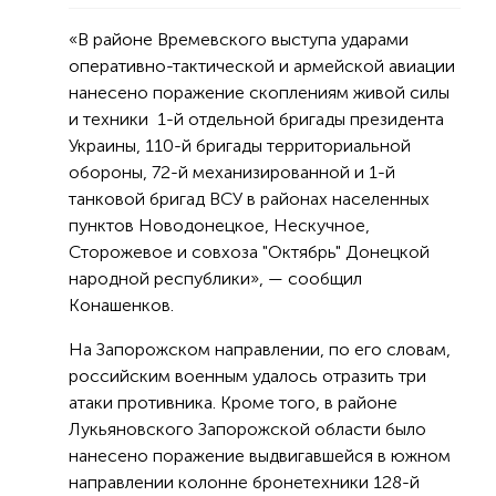
«В районе Времевского выступа ударами
оперативно-тактической и армейской авиации
нанесено поражение скоплениям живой силы
и техники 1-й отдельной бригады президента
Украины, 110-й бригады территориальной
обороны, 72-й механизированной и 1-й
танковой бригад ВСУ в районах населенных
пунктов Новодонецкое, Нескучное,
Сторожевое и совхоза "Октябрь" Донецкой
народной республики», — сообщил
Конашенков.
На Запорожском направлении, по его словам,
российским военным удалось отразить три
атаки противника. Кроме того, в районе
Лукьяновского Запорожской области было
нанесено поражение выдвигавшейся в южном
направлении колонне бронетехники 128-й