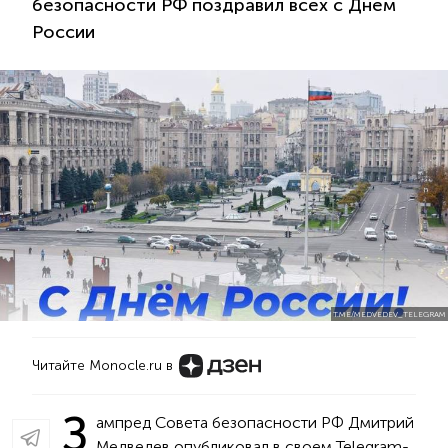
безопасности РФ поздравил всех с Днем
России
T.ME/MEDVEDEV_TELEGRAM
Читайте Monocle.ru в
З
ампред Совета безопасности РФ Дмитрий
Медведев опубликовал в своем Telegram-