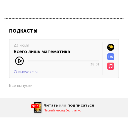
ПОДКАСТЫ
23 июля
Всего лишь математика
38:01
О выпуске
Все выпуски
Читать
или
подписаться
№33
Первый месяц бесплатно