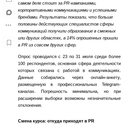
самом деле стоит за PR-кампаниями,
корпоративными коммуникаци
ями и успешными
брендами. Результаты показали, что больше
половины действующих специалистов сферы
коммуникаций получили образование в смежных
или других областях, а 14% опрошенных пришли
в PR из совсем других сфер.
Опрос проводился с 23 по 31 июля среди бо
лее
100 респондентов, основная сфера деятельности
которых связана с работой в коммуникациях.
Данные собирались через онлайн-анкету,
размещенную в профессиональных
Telegram
-
каналах. Погрешность минимальна, но при
расширении выборки возможны незначительные
о
тклонения.
Смена курса: откуда приходят в PR