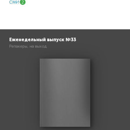
Еженедельный выпуск №33
Репакеры, на выход