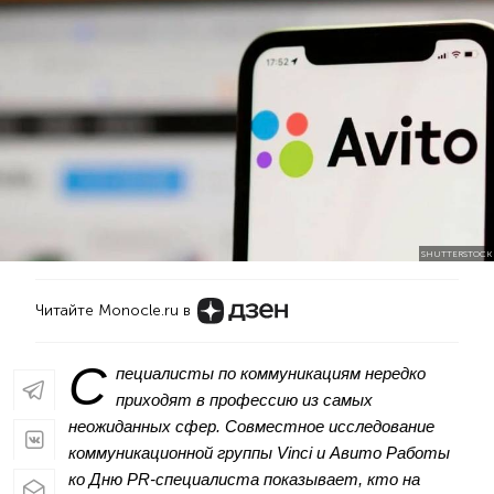
SHUTTERSTOCK
Читайте Monocle.ru в
С
пециалисты по коммуникациям нередко
приходят в профессию из самых
неожиданных сфер. Совместное исследование
коммуникационной группы
Vinci
и
Авито
Работы
ко Дню PR-специалиста показывает, кто на