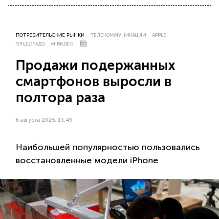
ПОТРЕБИТЕЛЬСКИЕ РЫНКИ
ТЕЛЕКОММУНИКАЦИИ
APPLE
ЭЛЬДОРАДО
М.ВИДЕО
Продажи подержанных
смартфонов выросли в
полтора раза
6 августа 2025, 13:49
Наибольшей популярностью пользовались
восстановленные модели iPhone