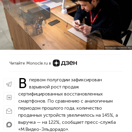
MVIDEOELDORADO.RU
Читайте Monocle.ru в
В
первом полугодии зафиксирован
взрывной рост продаж
сертифицированных восстановленных
смартфонов. По сравнению с аналогичным
периодом прошлого года, количество
проданных устройств увеличилось на 145%, а
выручка — на 122%, сообщает пресс-служба
«М.Видео-Эльдорадо».