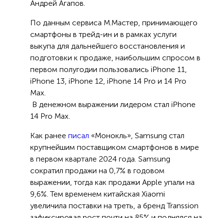
Андрей Агапов.
По данным сервиса М.Мастер, принимающего
смартфоны в трейд-ин и в рамках услуги
выкупа для дальнейшего восстановления и
подготовки к продаже, наибольшим спросом в
первом полугодии пользовались iPhone 11,
iPhone 13, iPhone 12, iPhone 14 Pro и 14 Pro
Max.
В денежном выражении лидером стал iPhone
14 Pro Max.
Как ранее
писал
«Монокль», Samsung стал
крупнейшим поставщиком смартфонов в мире
в первом квартале 2024 года. Samsung
сократил продажи на 0,7% в годовом
выражении, тогда как продажи Apple упали на
9,6%. Тем временем китайская Xiaomi
увеличила поставки на треть, а бренд Transsion
зафиксировал рост почти на 85% и поднялся на