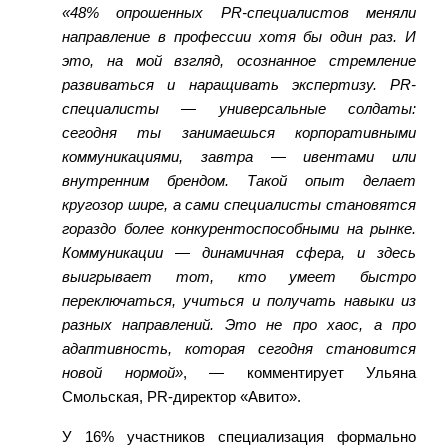
«48% опрошенных PR-специалистов меняли
направление в профессии хотя бы один раз. И
это, на мой взгляд, осознанное стремление
развива
ться и наращивать экспертизу. PR-
специалисты — универсальные солдаты:
сегодня ты занимаешься корпоративными
коммуникациями, завтра —
ивентами
или
внутренним брендом. Такой опыт делает
кругозор шире, а сами специалисты становятся
гораздо более конкурентоспо
собными на рынке.
Коммуникации — динамичная сфера, и здесь
выигрывает тот, кто умеет быстро
переключаться, учиться и получать навыки из
разных направлений. Это не про хаос, а про
адаптивность, которая сегодня становится
новой нормой»
, — комментирует
Ульяна
Смольская, PR-директор «
Авито
»
.
У 16% участников специализация формально