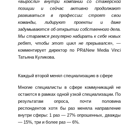
«
выросли» внутри компании со стажерской
позиции и сейчас активно продолжают
развиваться в профессии: строят свои
команды, лидируют проекты и даже
задумываются об открытии собственного дела.
Мы стараемся регулярно набирать к себе новых
ребят, чт
обы этот цикл не прерывался»
, —
комментирует
директор по
PR&New
Media
Vinci
Татьяна Куликова
.
Каждый второй менял специализацию в сфере
Многие специалисты в сфере коммуникаций не
остаются в рамках одной узкой специализации. По
результатам опроса, почти пол
овина
респондентов хотя бы раз меняла направление
внутри сферы: 1 раз — 27% опрошенных, дважды
— 15%, три и более раз — 6%.