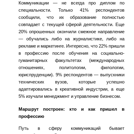
Коммуникации — не всегда про диплом по
специальности. Только 41% респондентов
сообщили, что их образование полностью
совпадает с текущей сферой деятельности. Еще
20% опрошенных окончили смежное направление
— обу
чались либо на журналистике, либо на
рекламе и маркетинге. Интересно, что 22% пришли
в профессию после обучения на социально-
гуманитарных факультетах (международных
отношениях, политологии, филологии,
юриспруденции). 9% респондентов — выпускники
технически
х вузов, которые успешно
адаптировались в креативной индустрии, а еще
5% изучали менеджмент и управление бизнесом.
Маршрут построен: кто и как пришел в
профессию
Путь в сферу коммуникаций бывает