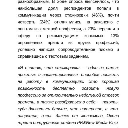
разнообразным. В ходе опроса выяснилось, что
наибольшая доля респондентов попали в
коммуникации через стажировки (46%), почти
четверть (24%) откликнулись на вакансию с
опытом из смежной профессии, а 23% перешли в
сферу по р
екомендациям знакомых. 13%
опрошенных пришли из других профессий,
успешно написав сопроводительное письмо и
справившись с тестовым заданием.
«Я считаю, что стажировка — один из самых
простых и гарантированных способов попасть
на работу в коммуникациях. Это
хорошая
возможность бесплатно освоить новую
профессию за относительно небольшой отрезок
времени, а также разобраться в себе — понять,
куда двигаться дальше, что интересно, а что,
напротив, очень далеко от желаемого. Около
трети сотрудников отдела
PR&New
M
edia
Vinci