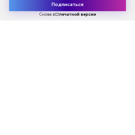
Подписаться
Месяц подписки
Попробовать
бесплатно
Снова в
печатной версии
Читать
или
подписаться
№33
Первый месяц бесплатно
ЧИТАЙТЕ ТАКЖЕ
НОВОСТИ ПАРТНЕРОВ