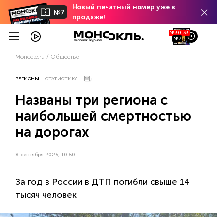
Новый печатный номер уже в
№7
продаже!
№30-33
№7
Monocle.ru
Общество
РЕГИОНЫ
СТАТИСТИКА
Названы три региона с
наибольшей смертностью
на дорогах
8 сентября 2025, 10:50
За год в России в ДТП погибли свыше 14
тысяч человек