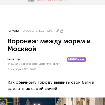
РЕГИОНЫ
ГОРОДСКАЯ СРЕДА
КЕЙС
Воронеж: между морем и
Москвой
Берт Корк
специальный корреспондент «Монокль»
8 сентября 2025, 06:00
Как обычному городу выявить свои баги и
сделать их своей фичей