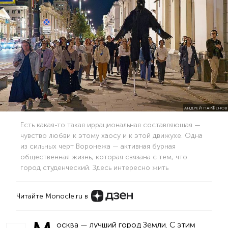
АНДРЕЙ ПАРФЕНОВ
Есть какая-то такая иррациональная составляющая —
чувство любви к этому хаосу и к этой движухе. Одна
из сильных черт Воронежа — активная бурная
общественная жизнь, которая связана с тем, что
город студенческий. Здесь интересно жить
Читайте Monocle.ru в
осква — лучший город Земли. С этим