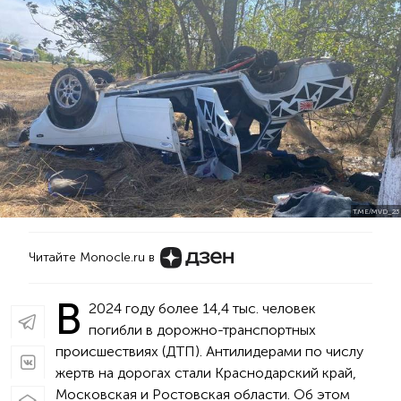
T.ME/MVD_23
Читайте Monocle.ru в
В
2024 году более 14,4 тыс. человек
погибли в дорожно-транспортных
происшествиях (ДТП). Антилидерами по числу
жертв на дорогах стали Краснодарский край,
Московская и Ростовская области. Об этом