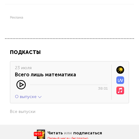
Реклама
ПОДКАСТЫ
23 июля
Всего лишь математика
38:01
О выпуске
Все выпуски
Читать
или
подписаться
№33
Первый месяц бесплатно