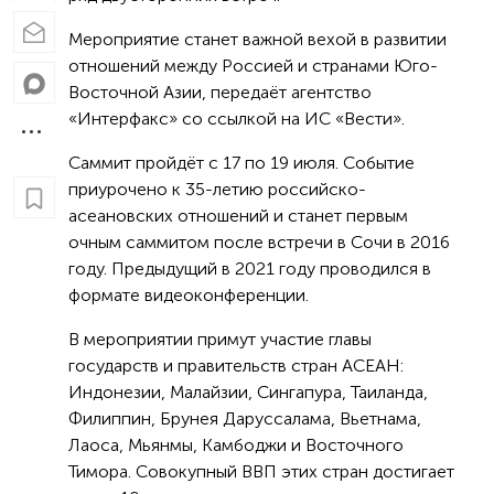
Мероприятие станет важной вехой в развитии
отношений между Россией и странами Юго-
Восточной Азии, передаёт агентство
«Интерфакс» со ссылкой на ИС «Вести».
Саммит пройдёт с 17 по 19 июля. Событие
приурочено к 35-летию российско-
асеановских отношений и станет первым
очным саммитом после встречи в Сочи в 2016
году. Предыдущий в 2021 году проводился в
формате видеоконференции.
В мероприятии примут участие главы
государств и правительств стран АСЕАН:
Индонезии, Малайзии, Сингапура, Таиланда,
Филиппин, Брунея Даруссалама, Вьетнама,
Лаоса, Мьянмы, Камбоджи и Восточного
Тимора. Совокупный ВВП этих стран достигает