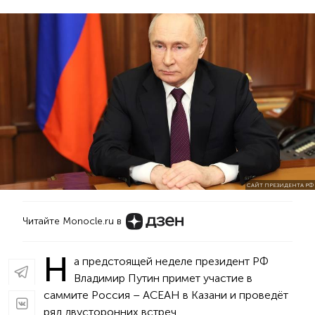
САЙТ ПРЕЗИДЕНТА РФ
Читайте Monocle.ru в
Н
а предстоящей неделе президент РФ
Владимир Путин примет участие в
саммите Россия – АСЕАН в Казани и проведёт
ряд двусторонних встреч.