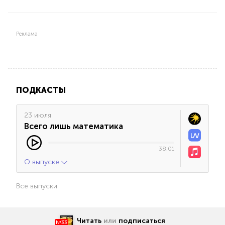
Реклама
ПОДКАСТЫ
23 июля
Всего лишь математика
38:01
О выпуске
Все выпуски
Читать
или
подписаться
№33