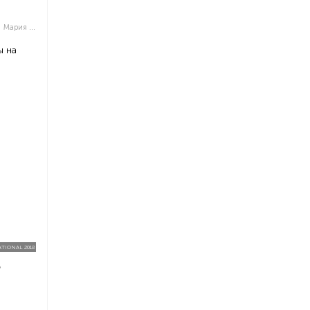
,
Мария Пази
ы на
TIONAL 2018