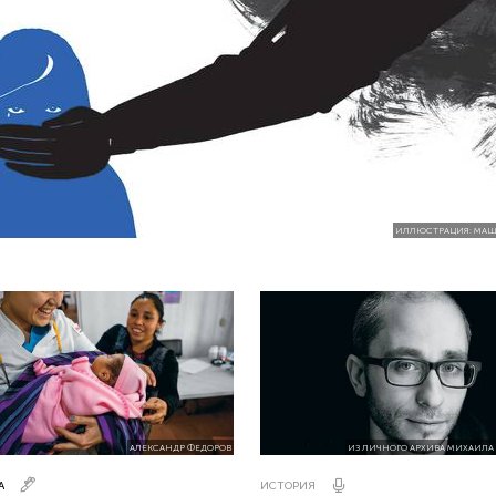
ИЛЛЮСТРАЦИЯ: МАШ
АЛЕКСАНДР ФЕДОРОВ
ИЗ ЛИЧНОГО АРХИВА МИХАИЛА
А
ИСТОРИЯ