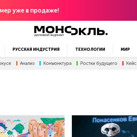
мер уже в продаже!
РУССКАЯ ИНДУСТРИЯ
ТЕХНОЛОГИИ
МИР
окусе
Анализ
Конъюнктура
Ростки будущего
Кейс