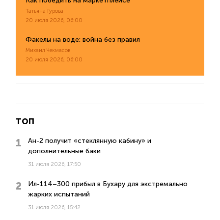
Как победить на маркетплейсе
Татьяна Гурова
20 июля 2026, 06:00
Факелы на воде: война без правил
Михаил Чекмасов
20 июля 2026, 06:00
ТОП
Ан-2 получит «стеклянную кабину» и
дополнительные баки
31 июля 2026, 17:50
Ил-114–300 прибыл в Бухару для экстремально
жарких испытаний
31 июля 2026, 15:42