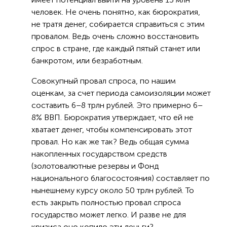
человек. Не очень понятно, как бюрократия,
не тратя денег, собирается справиться с этим
провалом. Ведь очень сложно восстановить
спрос в стране, где каждый пятый станет или
банкротом, или безработным.
Совокупный провал спроса, по нашим
оценкам, за счет периода самоизоляции может
составить 6–8 трлн рублей. Это примерно 6–
8% ВВП. Бюрократия утверждает, что ей не
хватает денег, чтобы компенсировать этот
провал. Но как же так? Ведь общая сумма
накопленных государством средств
(золотовалютные резервы и Фонд
национального благосостояния) составляет по
нынешнему курсу около 50 трлн рублей. То
есть закрыть полностью провал спроса
государство может легко. И разве не для
кризиса оно копило эти деньги?