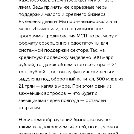
лжем. Ведь приняты же серьезные меры
поддержки малого и среднего бизнеса.
Выделены деньги. Мы проанализировали эти
меры. И выяснили, что антикризисные
программы кредитования МСП по размеру и
формату совершенно недостаточны для
системной поддержки сектора. Так, на
кредитную поддержку выделено 500 млрд
рублей, тогда как объем этого сектора — 21
трлн рублей. Поскольку фактически деньги
выделены под оборотный капитал, 500 млрд из
21 трлн — капля в море. При этом один из
важнейших вопросов — что будет с
заемщиками через полгода — оставлен
открытым.
Несистемообразующий бизнес возмущен
таким хладнокровием властей, но в целом он
этого и ждал. Наши многочисленные на этой