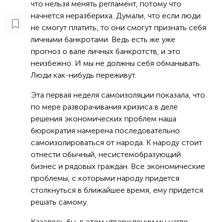
что нельзя менять регламент, потому что
начнется неразбериха. Думали, что если люди
не смогут платить, то они смогут признать себя
личными банкротами. Ведь есть же уже
прогноз о вале личных банкротств, и это
неизбежно. И мы не должны себя обманывать.
Люди как-нибудь переживут.
Эта первая неделя самоизоляции показала, что
по мере разворачивания кризиса в деле
решения экономических проблем наша
бюрократия намерена последовательно
самоизолироваться от народа. К народу стоит
отнести обычный, несистемобразующий
бизнес и рядовых граждан. Все экономические
проблемы, с которыми народу придется
столкнуться в ближайшее время, ему придется
решать самому.
Казалось бы, в этом утверждении мы нагло