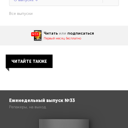
Все выпуски
Читать
или
подписаться
№33
Первый месяц бесплатно
ЧИТАЙТЕ ТАКЖЕ
Еженедельный выпуск №33
Репакеры, на выход