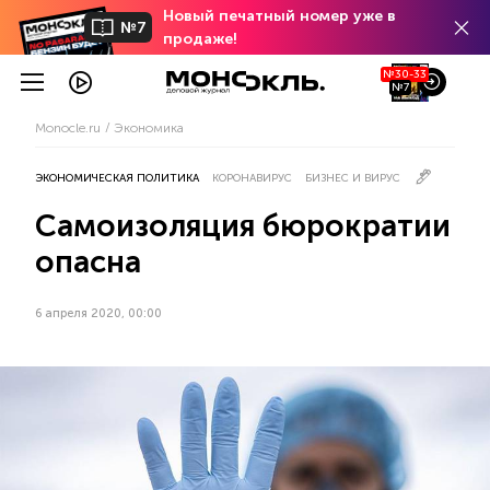
Новый печатный номер уже в
№7
продаже!
№30-33
№7
Monocle.ru
Экономика
ЭКОНОМИЧЕСКАЯ ПОЛИТИКА
КОРОНАВИРУС
БИЗНЕС И ВИРУС
Самоизоляция бюрократии
опасна
6 апреля 2020, 00:00