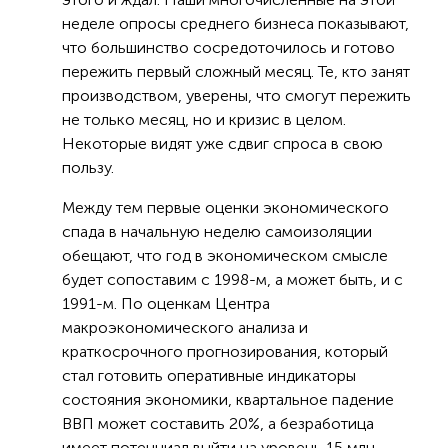
неделе опросы среднего бизнеса показывают,
что большинство сосредоточилось и готово
пережить первый сложный месяц. Те, кто занят
производством, уверены, что смогут пережить
не только месяц, но и кризис в целом.
Некоторые видят уже сдвиг спроса в свою
пользу.
Между тем первые оценки экономического
спада в начальную неделю самоизоляции
обещают, что год в экономическом смысле
будет сопоставим с 1998-м, а может быть, и с
1991-м. По оценкам Центра
макроэкономического анализа и
краткосрочного прогнозирования, который
стал готовить оперативные индикаторы
состояния экономики, квартальное падение
ВВП может составить 20%, а безработица
имеет потенциал выйти на уровень 15 млн