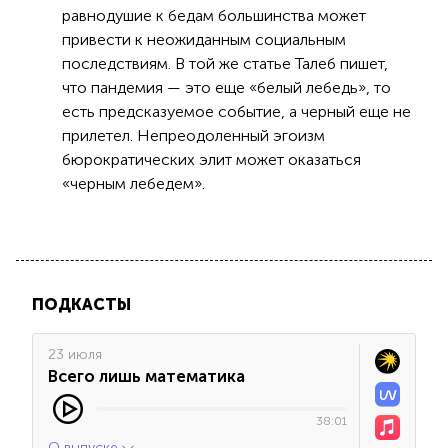
равнодушие к бедам большинства может
привести к неожиданным социальным
последствиям. В той же статье Талеб пишет,
что пандемия — это еще «белый лебедь», то
есть предсказуемое событие, а черный еще не
прилетел. Непреодоленный эгоизм
бюрократических элит может оказаться
«черным лебедем».
ПОДКАСТЫ
23 июля
Всего лишь математика
38:01
О выпуске