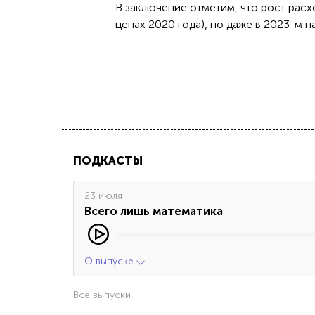
В заключение отметим, что рост расх
ценах 2020 года), но даже в 2023-м на
ПОДКАСТЫ
23 июля
Всего лишь математика
О выпуске
Все выпуски