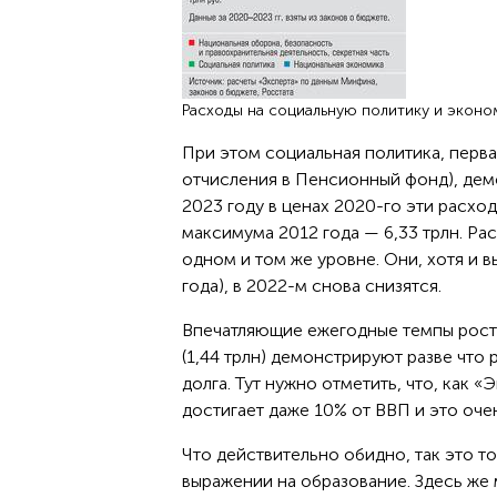
Расходы на социальную политику и эконо
При этом социальная политика, перва
отчисления в Пенсионный фонд), дем
2023 году в ценах 2020-го эти расхо
максимума 2012 года — 6,33 трлн. Ра
одном и том же уровне. Они, хотя и в
года), в 2022-м снова снизятся.
Впечатляющие ежегодные темпы роста 
(1,44 трлн) демонстрируют разве что
долга. Тут нужно отметить, что, как 
достигает даже 10% от ВВП и это оче
Что действительно обидно, так это то
выражении на образование. Здесь же