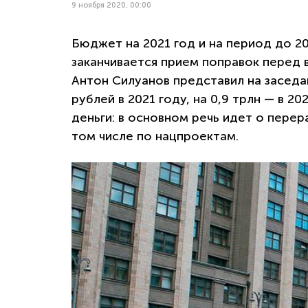
9 ноября 2020, 00:00
Бюджет на 2021 год и на период до 20
заканчивается прием поправок перед
Антон Силуанов представил на заседан
рублей в 2021 году, на 0,9 трлн — в 2
деньги: в основном речь идет о пере
том числе по нацпроектам.