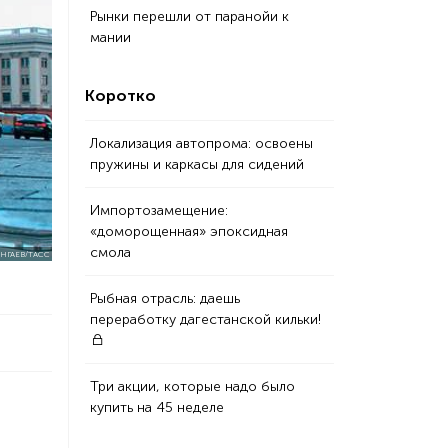
Рынки перешли от паранойи к
мании
Коротко
Локализация автопрома: освоены
пружины и каркасы для сидений
Импортозамещение:
«доморощенная» эпоксидная
смола
НГАЕВ/ТАСС
Рыбная отрасль: даешь
переработку дагестанской кильки!
Три акции, которые надо было
купить на 45 неделе