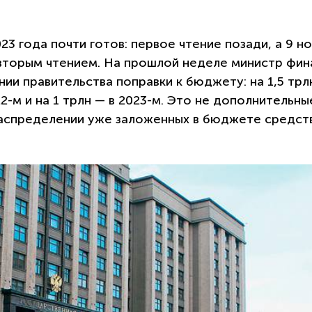
23 года почти готов: первое чтение позади, а 9 н
 вторым чтением. На прошлой неделе министр фин
ии правительства поправки к бюджету: на 1,5 трл
022-м и на 1 трлн — в 2023-м. Это не дополнительны
распределении уже заложенных в бюджете средств