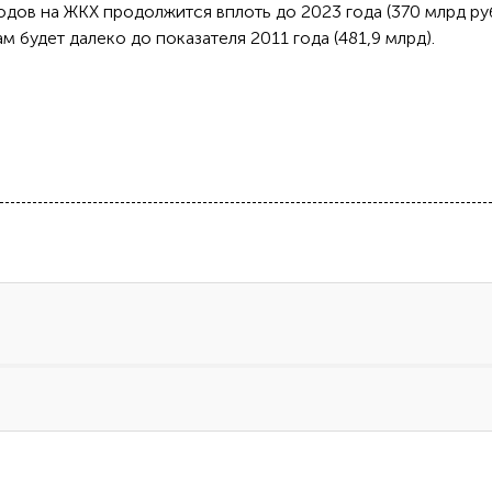
одов на ЖКХ продолжится вплоть до 2023 года (370 млрд ру
м будет далеко до показателя 2011 года (481,9 млрд).