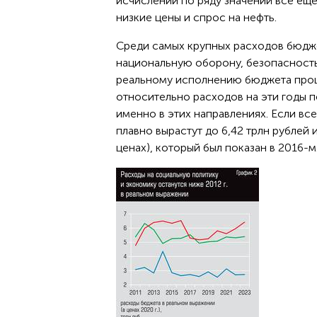
исчислении по ряду значений все еще
низкие цены и спрос на нефть.
Среди самых крупных расходов бюдж
национальную оборону, безопасность
реальному исполнению бюджета прош
относительно расходов на эти годы п
именно в этих направлениях. Если все
плавно вырастут до 6,42 трлн рублей 
ценах), который был показан в 2016-м