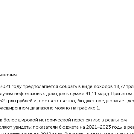
фицитным
2021 году предполагается собрать в виде доходов 18,77 трл
лучим нефтегазовых доходов в сумме 91,11 млрд. При этом
52 трлн рублей и, соответственно, бюджет предполагает д
е расширенном диапазоне можно на графике 1.
в более широкой исторической перспективе в реальном
оляют увидеть: показатели бюджета на 2021–2023 годы в р