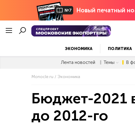
Новый печатный но
№7
СПЕЦПРОЕКТ
ЭКОНОМИКА
ПОЛИТИКА
Лента новостей
Темы
В ф
Monocle.ru
Экономика
Бюджет-2021 в
до 2012-го