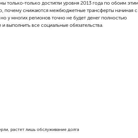
 мы только-только достигли уровня 2013 года по обоим эти
но, почему снижаются межбюджетные трансферты начиная с
 но у многих регионов точно не будет денег полностью
е и выполнить все социальные обязательства.
рли, растет лишь обслуживание долга