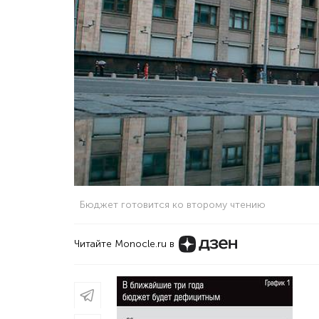
Бюджет готовится ко второму чтению
Читайте Monocle.ru в