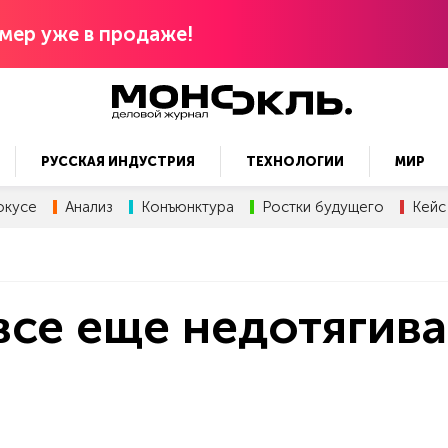
мер уже в продаже!
РУССКАЯ ИНДУСТРИЯ
ТЕХНОЛОГИИ
МИР
окусе
Анализ
Конъюнктура
Ростки будущего
Кейс
се еще недотягива