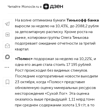
Читайте Monocle.ru в
На волне оптимизма бумаги
Тинькофф банка
выросли за неделю на 10,43%, до 2088,2 рубля
за депозитарную расписку. Кроме роста на
рынке, котировки группы Олега Тинькова
подогревает ожидание отчетности за третий
квартал.
«Полюс»
подорожал за неделю на 10,22%, и
одна его акция стала стоить 17 195 рублей.
Рост происходил без видимых стимулов.
Последние корпоративные новости выходили
23 октября, когда «Полюс» представил
обновленную оценку минеральных ресурсов
месторождения «Сухой Лог». Эта оценка
оказалось выше предыдущей: 1,11 млрд тонн
при среднем содержании золота 1,9 г/т, в то