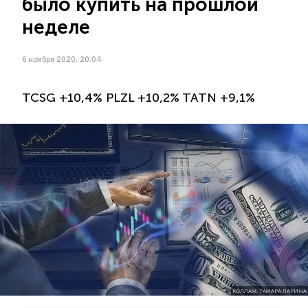
было купить на прошлой
неделе
6 ноября 2020, 20:04
TCSG +10,4% PLZL +10,2% TATN +9,1%
КОЛЛАЖ: ТАМАРА ЛАРИНА