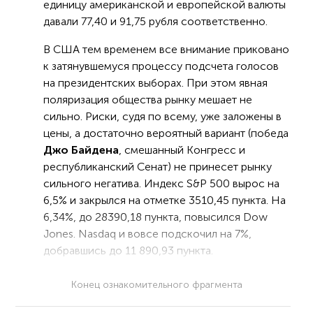
единицу американской и европейской валюты
давали 77,40 и 91,75 рубля соответственно.
В США тем временем все внимание приковано
к затянувшемуся процессу подсчета голосов
на президентских выборах. При этом явная
поляризация общества рынку мешает не
сильно. Риски, судя по всему, уже заложены в
цены, а достаточно вероятный вариант (победа
Джо Байдена
, смешанный Конгресс и
республиканский Сенат) не принесет рынку
сильного негатива. Индекс S&P 500 вырос на
6,5% и закрылся на отметке 3510,45 пункта. На
6,34%, до 28390,18 пункта, повысился Dow
Jones. Nasdaq и вовсе подскочил на 7%,
добравшись до 11 890,93 пункта.
Конец ознакомительного фрагмента