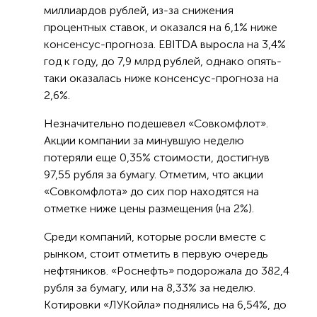
миллиардов рублей, из-за снижения
процентных ставок, и оказался на 6,1% ниже
консенсус-прогноза. EBITDA выросла на 3,4%
год к году, до 7,9 млрд рублей, однако опять-
таки оказалась ниже консенсус-прогноза на
2,6%.
Незначительно подешевел «Совкомфлот».
Акции компании за минувшую неделю
потеряли еще 0,35% стоимости, достигнув
97,55 рубля за бумагу. Отметим, что акции
«Совкомфлота» до сих пор находятся на
отметке ниже цены размещения (на 2%).
Среди компаний, которые росли вместе с
рынком, стоит отметить в первую очередь
нефтяников. «Роснефть» подорожала до 382,4
рубля за бумагу, или на 8,33% за неделю.
Котировки «ЛУКойла» поднялись на 6,54%, до