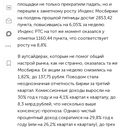
площадки не только прекратили падать, но и
перешли к заметному росту. Индекс Мосбиржи
на полдень прошлой пятницы достиг 2853,42
пункта, повысившись на 6,05% за неделю.
Индекс РТС на тот же момент оказался у
отметки 1160,44 пункта, что соответствует
росту на 8,8%.
В аутсайдерах, которым не помог общий
настрой рынка, как ни странно, оказалась та же
Мосбиржа. Ее акции за неделю снизились на
1,82%, до 137,75 рубля. Поводом стала
неоднозначная отчетность биржи за третий
квартал. Комиссионные доходы выросли на
30% год к году и на 4,1% квартал к кварталу, до
8,3 млрд рублей, что несколько выше
консенсус-прогноза. Однако чистый
процентный доход сократился на 29,8% год к
году (или на 26,2% квартал к кварталу), до трех