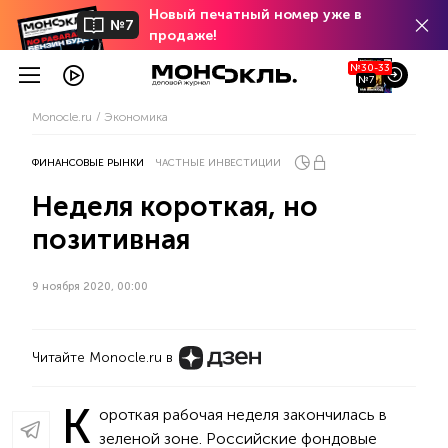
Новый печатный номер уже в
№7
продаже!
№30-33
№7
Monocle.ru
Экономика
ФИНАНСОВЫЕ РЫНКИ
ЧАСТНЫЕ ИНВЕСТИЦИИ
Неделя короткая, но
позитивная
9 ноября 2020, 00:00
Читайте Monocle.ru в
К
ороткая рабочая неделя закончилась в
зеленой зоне. Российские фондовые