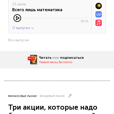
23 июля
Всего лишь математика
38:01
О выпуске
Все выпуски
Читать
или
подписаться
№33
Первый месяц бесплатно
ФИНАНСОВЫЕ РЫНКИ
ФОНДОВЫЙ РЫНОК
Три акции, которые надо