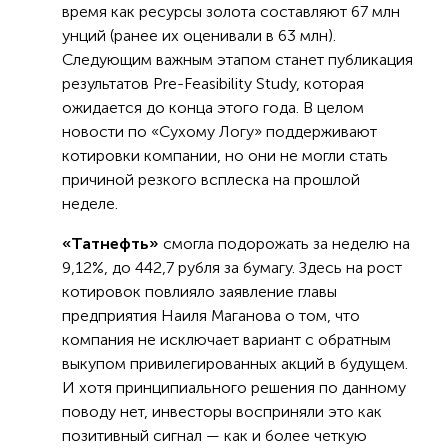
время как ресурсы золота составляют 67 млн
унций (ранее их оценивали в 63 млн).
Следующим важным этапом станет публикация
результатов Pre-Feasibility Study, которая
ожидается до конца этого года. В целом
новости по «Сухому Логу» поддерживают
котировки компании, но они не могли стать
причиной резкого всплеска на прошлой
неделе.
«Татнефть»
смогла подорожать за неделю на
9,12%, до 442,7 рубля за бумагу. Здесь на рост
котировок повлияло заявление главы
предприятия Наиля Маганова о том, что
компания не исключает вариант с обратным
выкупом привилегированных акций в будущем.
И хотя принципиального решения по данному
поводу нет, инвесторы восприняли это как
позитивный сигнал — как и более четкую