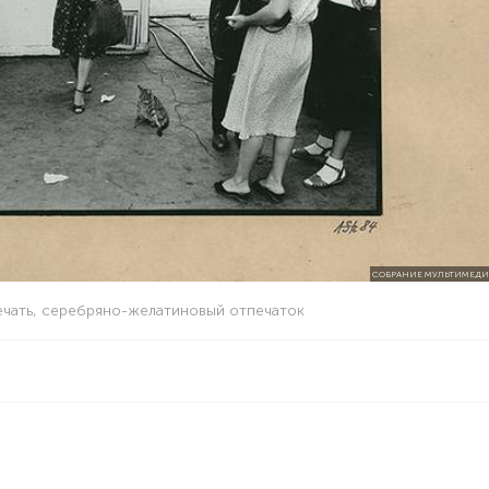
СОБРАНИЕ МУЛЬТИМЕДИА
печать, серебряно-желатиновый отпечаток