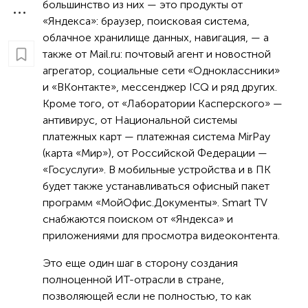
большинство из них — это продукты от
«Яндекса»: браузер, поисковая система,
облачное хранилище данных, навигация, — а
также от Mail.ru: почтовый агент и новостной
агрегатор, социальные сети «Одноклассники»
и «ВКонтакте», мессенджер ICQ и ряд других.
Кроме того, от «Лаборатории Касперского» —
антивирус, от Национальной системы
платежных карт — платежная система MirPay
(карта «Мир»), от Российской Федерации —
«Госуслуги». В мобильные устройства и в ПК
будет также устанавливаться офисный пакет
программ «МойОфис.Документы». Smart TV
снабжаются поиском от «Яндекса» и
приложениями для просмотра видеоконтента.
Это еще один шаг в сторону создания
полноценной ИТ-отрасли в стране,
позволяющей если не полностью, то как