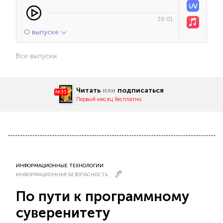
38:01
О выпуске
Все выпуски
Читать
или
подписаться
№33
Первый месяц бесплатно
ИНФОРМАЦИОННЫЕ ТЕХНОЛОГИИ
ИНФОРМАЦИОННАЯ БЕЗОПАСНОСТЬ
По пути к программному
суверенитету