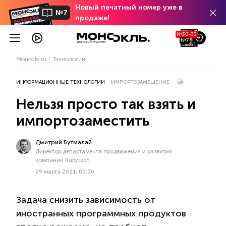
Новый печатный номер уже в
№7
продаже!
№30-33
№7
Monocle.ru
Технологии
ИНФОРМАЦИОННЫЕ ТЕХНОЛОГИИ
ИМПОРТОЗАМЕЩЕНИЕ
Нельзя просто так взять и
импортозаместить
Дмитрий Бутмалай
Директор департамента продвижения и развития
компании Rubytech
29 марта 2021, 00:00
Задача снизить зависимость от
иностранных программных продуктов