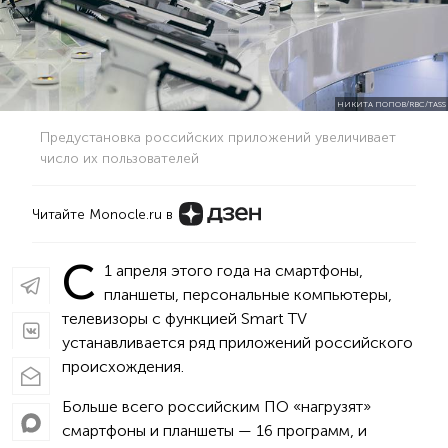
НИКИТА ПОПОВ/RBC/TASS
Предустановка российских приложений увеличивает
число их пользователей
Читайте Monocle.ru в
С
1 апреля этого года на смартфоны,
планшеты, персональные компьютеры,
телевизоры с функцией Smart TV
устанавливается ряд приложений российского
происхождения.
Больше всего российским ПО «нагрузят»
смартфоны и планшеты — 16 программ, и