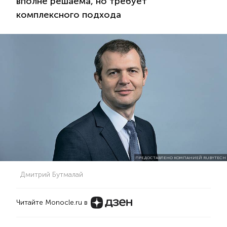
вполне решаема, но требует
комплексного подхода
ПРЕДОСТАВЛЕНО КОМПАНИЕЙ RUBYTECH
Дмитрий Бутмалай
Читайте Monocle.ru в