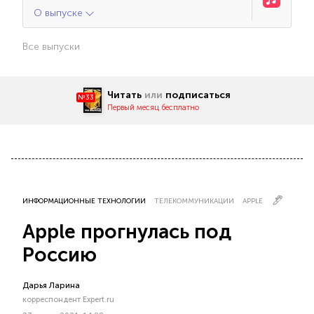
О выпуске
Все выпуски
Читать
или
подписаться
№33
Первый месяц бесплатно
ИНФОРМАЦИОННЫЕ ТЕХНОЛОГИИ
ТЕЛЕКОММУНИКАЦИИ
APPLE
Apple прогнулась под
Россию
Дарья Ларина
корреспондент Expert.ru