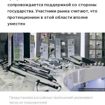
сопровождается поддержкой со стороны
государства. Участники рынка считают, что
протекционизм в этой области вполне
уместен
НИКИТА ПОПОВ/RBC/TASS
Предустановка российских приложений увеличивает
число их пользователей