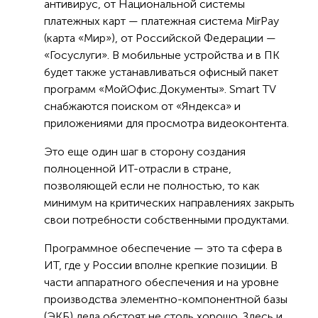
антивирус, от Национальной системы
платежных карт — платежная система MirPay
(карта «Мир»), от Российской Федерации —
«Госуслуги». В мобильные устройства и в ПК
будет также устанавливаться офисный пакет
программ «МойОфис.Документы». Smart TV
снабжаются поиском от «Яндекса» и
приложениями для просмотра видеоконтента.
Это еще один шаг в сторону создания
полноценной ИТ-отрасли в стране,
позволяющей если не полностью, то как
минимум на критических направлениях закрыть
свои потребности собственными продуктами.
Программное обеспечение — это та сфера в
ИТ, где у России вполне крепкие позиции. В
части аппаратного обеспечения и на уровне
производства элементно-компонентной базы
(ЭКБ) дела обстоят не столь хорошо. Здесь и