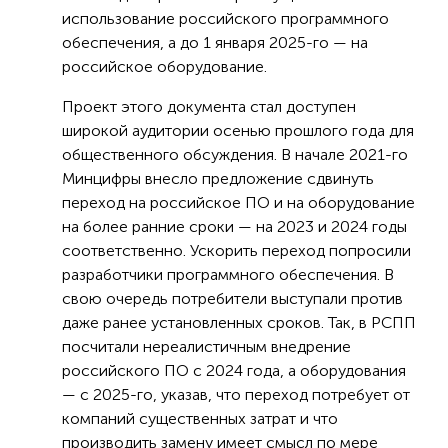
использование российского программного
обеспечения, а до 1 января 2025-го — на
российское оборудование.
Проект этого документа стал доступен
широкой аудитории осенью прошлого года для
общественного обсуждения. В начале 2021-го
Минцифры внесло предложение сдвинуть
переход на российское ПО и на оборудование
на более ранние сроки — на 2023 и 2024 годы
соответственно. Ускорить переход попросили
разработчики программного обеспечения. В
свою очередь потребители выступали против
даже ранее установленных сроков. Так, в РСПП
посчитали нереалистичным внедрение
российского ПО с 2024 года, а оборудования
— с 2025-го, указав, что переход потребует от
компаний существенных затрат и что
производить замену имеет смысл по мере