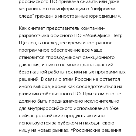
российского ПО призвана снизить или даже
устранить отток информации о “цифровом
следе” граждан в иностранные юрисдикции».
Как считает представитель компании-
разработчика офисного ПО «МойОфис» Петр
Щеглов, в последнее время иностранное
программное обеспечение все чаще
становится «проводником» санкционного
давления, и никто не может дать гарантий
безотказной работы тех или иных программных
решений. В связи с этим России не остается
иного выбора, кроме как сосредоточиться на
развитии собственного ПО. При этом оно не
должно быть предназначено исключительно
для внутрироссийского использования. Уже
сейчас российские продукты активно
используются за рубежом и находят свою
нишу на новых рынках. «Российские решения