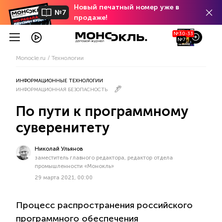
Новый печатный номер уже в
№7
продаже!
№30-33
№7
Monocle.ru
Технологии
ИНФОРМАЦИОННЫЕ ТЕХНОЛОГИИ
ИНФОРМАЦИОННАЯ БЕЗОПАСНОСТЬ
По пути к программному
суверенитету
Николай Ульянов
заместитель главного редактора, редактор отдела
промышленности «Монокль»
29 марта 2021, 00:00
Процесс распространения российского
программного обеспечения