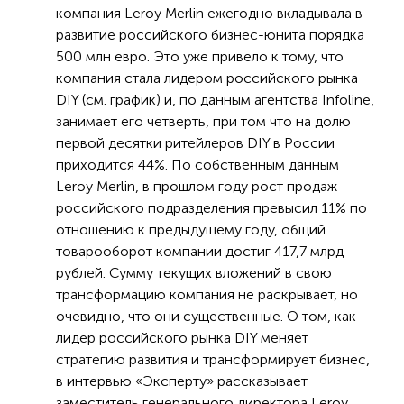
компания Leroy Merlin ежегодно вкладывала в
развитие российского бизнес-юнита порядка
500 млн евро. Это уже привело к тому, что
компания стала лидером российского рынка
DIY (см. график) и, по данным агентства Infoline,
занимает его четверть, при том что на долю
первой десятки ритейлеров DIY в России
приходится 44%. По собственным данным
Leroy Merlin, в прошлом году рост продаж
российского подразделения превысил 11% по
отношению к предыдущему году, общий
товарооборот компании достиг 417,7 млрд
рублей. Сумму текущих вложений в свою
трансформацию компания не раскрывает, но
очевидно, что они существенные. О том, как
лидер российского рынка DIY меняет
стратегию развития и трансформирует бизнес,
в интервью «Эксперту» рассказывает
заместитель генерального директора Leroy