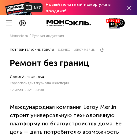
Новый печатный номер уже в
№7
продаже!
№30-33
№7
Monocle.ru
Русская индустрия
ПОТРЕБИТЕЛЬСКИЕ ТОВАРЫ
БИЗНЕС
LEROY MERLIN
Ремонт без границ
Софья Инкижинова
корреспондент журнала «Эксперт»
12 июля 2021, 00:00
Международная компания Leroy Merlin
строит универсальную технологичную
платформу по благоустройству дома. Ее
цель — дать потребителю возможность