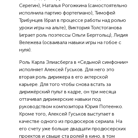
Серегин), Наталья Рогожкина (самостоятельно
исполнила партию фортепиано), Тимофей
Трибунцев (брал в процессе работы над ролью
уроки игры на альте), Виктория Толстоганова
(играет роль поэтессы Ольги Берггольц), Лидия
Вележева (осваивала навыки игры на гобое с
нуля).
Роль Карла Элиасберга в «Седьмой симфонии»
исполняет Алексей Гуськов. Для него это
вторая роль дирижера в его актерской
карьере. Для того чтобы снова встать за
дирижёрский пульт в кадре, он три месяца
оттачивал дирижерские навыки под
руководством композитора Юрия Потеенко.
Кроме того, Алексей Гуськов выступает в
качестве одного из продюсеров сериала. На
его счету уже больше двадцати продюсерских
проектов и свыше ста ролей в кино, в том