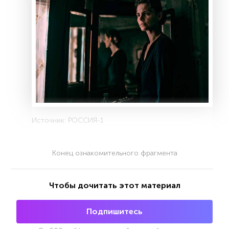
Источник: РОССИЯ-1
Конец ознакомительного фрагмента
Чтобы дочитать этот материал
Подпишитесь