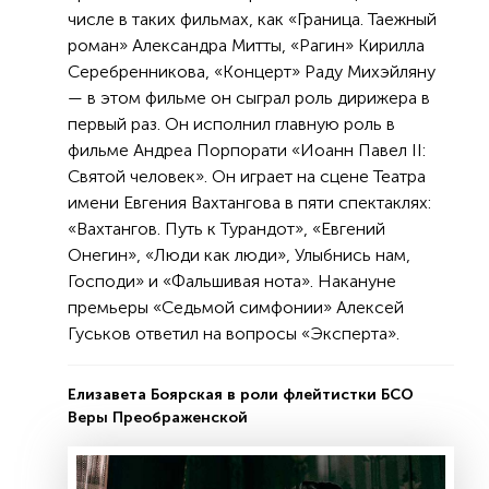
числе в таких фильмах, как «Граница. Таежный
роман» Александра Митты, «Рагин» Кирилла
Серебренникова, «Концерт» Раду Михэйляну
— в этом фильме он сыграл роль дирижера в
первый раз. Он исполнил главную роль в
фильме Андреа Порпорати «Иоанн Павел II:
Святой человек». Он играет на сцене Театра
имени Евгения Вахтангова в пяти спектаклях:
«Вахтангов. Путь к Турандот», «Евгений
Онегин», «Люди как люди», Улыбнись нам,
Господи» и «Фальшивая нота». Накануне
премьеры «Седьмой симфонии» Алексей
Гуськов ответил на вопросы «Эксперта».
Елизавета Боярская в роли флейтистки БСО
Веры Преображенской