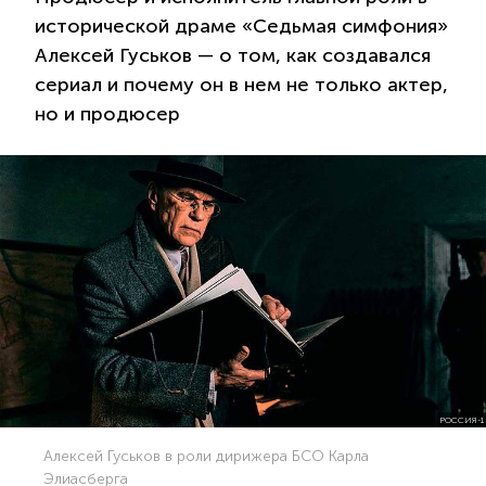
исторической драме «Седьмая симфония»
Алексей Гуськов — о том, как создавался
сериал и почему он в нем не только актер,
но и продюсер
РОССИЯ-1
Алексей Гуськов в роли дирижера БСО Карла
Элиасберга