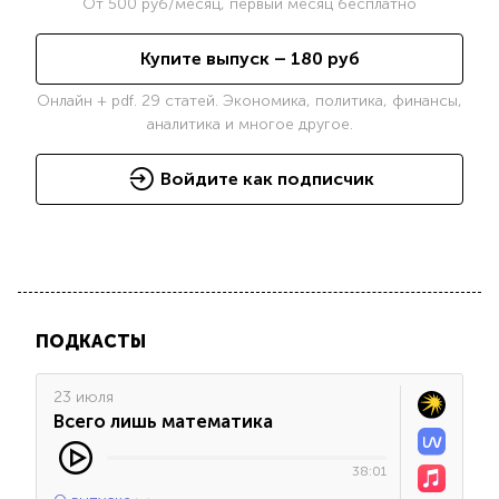
От
500
руб/месяц, первый месяц бесплатно
Купите выпуск –
180
руб
Онлайн + pdf. 29 статей. Экономика, политика, финансы,
аналитика и многое другое.
Войдите как подписчик
ПОДКАСТЫ
23 июля
Всего лишь математика
38:01