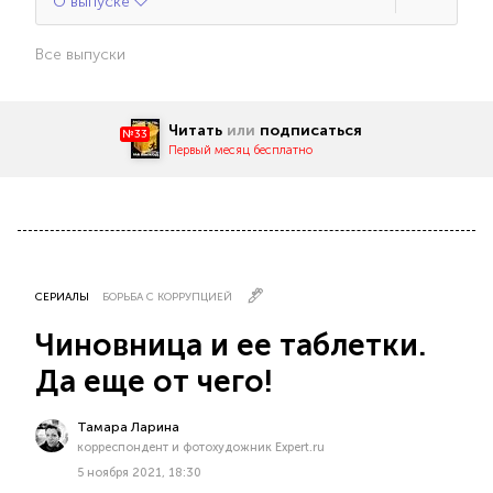
О выпуске
Все выпуски
Читать
или
подписаться
№33
Первый месяц бесплатно
СЕРИАЛЫ
БОРЬБА С КОРРУПЦИЕЙ
Чиновница и ее таблетки.
Да еще от чего!
Тамара Ларина
корреспондент и фотохудожник Expert.ru
5 ноября 2021, 18:30