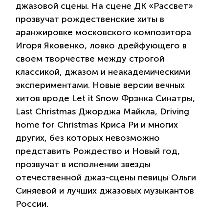
джазовой сцены. На сцене ДК «Рассвет»
прозвучат рождественские хиты в
аранжировке московского композитора
Игоря Яковенко, ловко дрейфующего в
своем творчестве между строгой
классикой, джазом и неакадемическими
экспериментами. Новые версии вечных
хитов вроде Let it Snow Фрэнка Синатры,
Last Christmas Джорджа Майкла, Driving
home for Christmas Криса Ри и многих
других, без которых невозможно
представить Рождество и Новый год,
прозвучат в исполнении звезды
отечественной джаз-сцены певицы Ольги
Синяевой и лучших джазовых музыкантов
России.