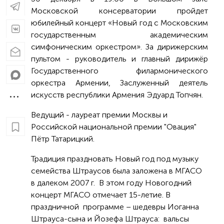
Московской консерватории пройдет
юбилейный концерт «Новый год с Московским
государственным академическим
симфоническим оркестром». За дирижерским
пультом - руководитель и главный дирижёр
Государственного филармонического
оркестра Армении, Заслуженный деятель
искусств республики Армения Эдуард Топчян.
Ведущий - лауреат премии Москвы и
Российской национальной премии "Овация"
Пётр Татарицкий.
Традиция праздновать Новый год под музыку
семейства Штраусов была заложена в МГАСО
в далеком 2007 г. В этом году Новогодний
концерт МГАСО отмечает 15-летие. В
праздничной программе – шедевры Иоганна
Штрауса-сына и Йозефа Штрауса: вальсы