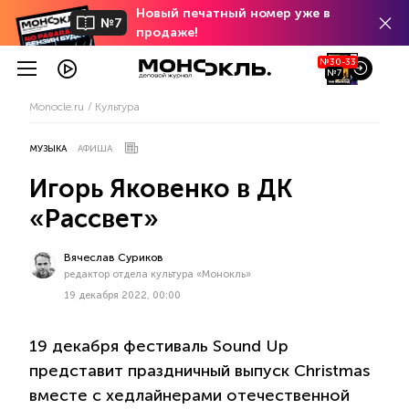
Новый печатный номер уже в
№7
продаже!
№30-33
№7
Monocle.ru
Культура
МУЗЫКА
АФИША
Игорь Яковенко в ДК
«Рассвет»
Вячеслав Суриков
редактор отдела культура «Монокль»
19 декабря 2022, 00:00
19 декабря фестиваль Sound Up
представит праздничный выпуск Christmas
вместе с хедлайнерами отечественной