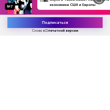
Репакеры, на выход
экономики США и Европы
№7
№51 (1280)
В номере
19 - 25 декабря 2022
Подписаться
Месяц подписки
Попробовать
бесплатно
Снова в
печатной версии
Попробовать бесплатно
Читать за 180 руб