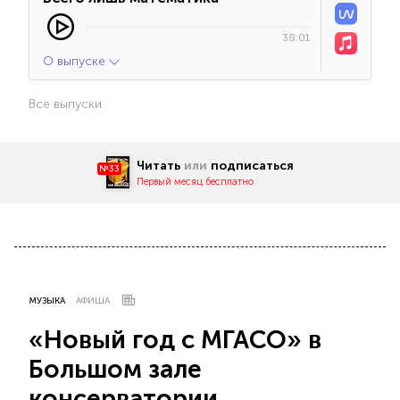
38:01
О выпуске
Все выпуски
Читать
или
подписаться
№33
Первый месяц бесплатно
МУЗЫКА
АФИША
«Новый год с МГАСО» в
Большом зале
консерватории