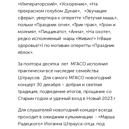
«Императорский», «Ускорение», «На
прекрасном голубом Дунае», «Звучащие
сферы», увертюра к оперетте «Летучая мышь»,
польки «Праздник огня», «Трик-трак», «Гром и
молния», «Пиццикато», «Анна», «На охоте»,
редко исполняемый марш «Живио!» («Ваше
здоровье!») по мотивам оперетты «Праздник
яблок».
За полтора десятка лет МГАСО исполнил
практически все наследие семейства
Штраусов. Для самого МГАСО новогодний
концерт 30 декабря – добрая и светлая
традиция, подведение итогов, прощание со
Старым годом и удачный вход в Новый 2023 г.
Для слушателей новогодний концерт всегда
проходит в ожидании кульминации - «Марша
Радецкого» Иоганна Штрауса-отца, под