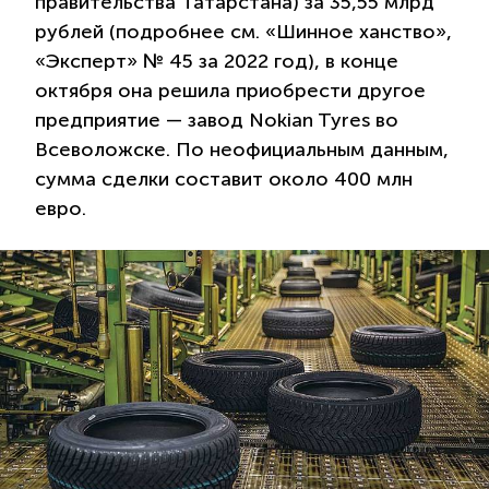
правительства Татарстана) за 35,55 млрд
рублей (подробнее см. «Шинное ханство»,
«Эксперт» № 45 за 2022 год), в конце
октября она решила приобрести другое
предприятие — завод Nokian Tyres во
Всеволожске. По неофициальным данным,
сумма сделки составит около 400 млн
евро.