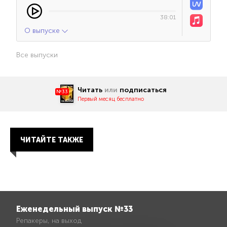
38:01
О выпуске
Все выпуски
Читать
или
подписаться
№33
Первый месяц бесплатно
ЧИТАЙТЕ ТАКЖЕ
Еженедельный выпуск №33
Репакеры, на выход