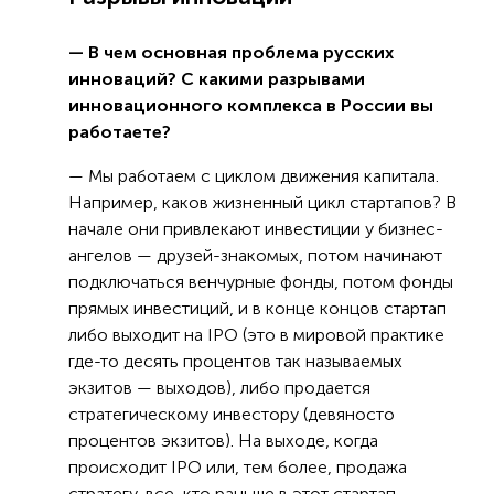
— В чем основная проблема русских
инноваций? С какими разрывами
инновационного комплекса в России вы
работаете?
— Мы работаем с циклом движения капитала.
Например, каков жизненный цикл стартапов? В
начале они привлекают инвестиции у бизнес-
ангелов — друзей-знакомых, потом начинают
подключаться венчурные фонды, потом фонды
прямых инвестиций, и в конце концов стартап
либо выходит на IPO (это в мировой практике
где-то десять процентов так называемых
экзитов — выходов), либо продается
стратегическому инвестору (девяносто
процентов экзитов). На выходе, когда
происходит IPO или, тем более, продажа
стратегу, все, кто раньше в этот стартап