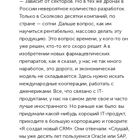
— Зависит от секторов. Но в тех же дронах в
России невероятное количество разработок.
Только в Сколково десятки компаний, по
стране — сотни. Дальше вопрос, как им
научиться рентабельно, массово делать эту
продукцию. Это вопрос времени, у кого-то он
уже решен, кто-то его скоро решит. А в
изобретении новых фармацевтических
препаратов, как я сказал, у нас не так много
наработок, это дорого, и экономическая
модель не складывается. Здесь нужно искать
международные кооперации, работать с
дженериками. Все, что связано с IT-
продуктами, у нас на самом деле свое и часто
лучше иностранного. Но раньше как было: вы
придумали какой-нибудь хороший IT-продукт,
приходите в большую корпорацию и говорите:
«Я создал новый CRM». Они отвечали: «Слушай,
мы уже десять лет пользуемся Oracle или SAP,