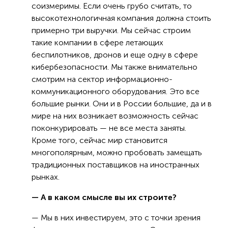
соизмеримы. Если очень грубо считать, то
высокотехнологичная компания должна стоить
примерно три выручки. Мы сейчас строим
такие компании в сфере летающих
беспилотников, дронов и еще одну в сфере
кибербезопасности. Мы также внимательно
смотрим на сектор информационно-
коммуникационного оборудования. Это все
большие рынки. Они и в России большие, да и в
мире на них возникает возможность сейчас
поконкурировать — не все места заняты.
Кроме того, сейчас мир становится
многополярным, можно пробовать замещать
традиционных поставщиков на иностранных
рынках.
— А в каком смысле вы их строите?
— Мы в них инвестируем, это с точки зрения