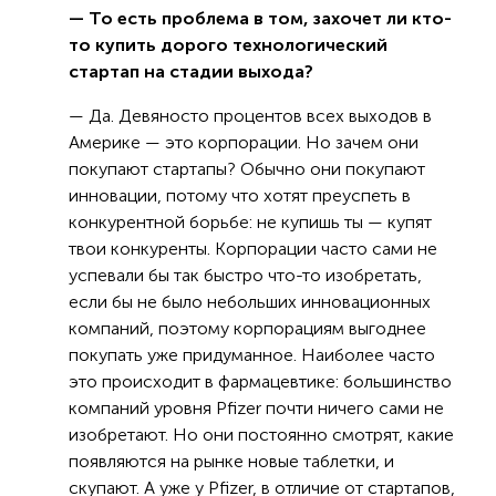
— То есть проблема в том, захочет ли кто-
то купить дорого технологический
стартап на стадии выхода?
— Да. Девяносто процентов всех выходов в
Америке — это корпорации. Но зачем они
покупают стартапы? Обычно они покупают
инновации, потому что хотят преуспеть в
конкурентной борьбе: не купишь ты — купят
твои конкуренты. Корпорации часто сами не
успевали бы так быстро что-то изобретать,
если бы не было небольших инновационных
компаний, поэтому корпорациям выгоднее
покупать уже придуманное. Наиболее часто
это происходит в фармацевтике: большинство
компаний уровня Pfizer почти ничего сами не
изобретают. Но они постоянно смотрят, какие
появляются на рынке новые таблетки, и
скупают. А уже у Pfizer, в отличие от стартапов,