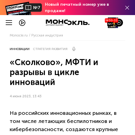
Новый печатный номер уже в
№7
продаже!
№30-33
№7
Monocle.ru
Русская индустрия
ИННОВАЦИИ
СТРАТЕГИЯ РАЗВИТИЯ
«Сколково», МФТИ и
разрывы в цикле
инноваций
4 июня 2023, 13:43
На российских инновационных рынках, в
том числе летающих беспилотников и
кибербезопасности, создаются крупные