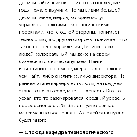
дефицит айтишников, но их-то за последние
годы немало выучили. Но мы видим большой
дефицит менеджеров, которые могут
управлять сложными технологическими
проектами. Кто, с одной стороны, понимает
технологию, а с другой стороны, понимает, что
такое процесс управления. Дефицит этих
людей колоссальный, мы даже на своем
бизнесе это сейчас ощущаем. Найти
инвестиционного менеджера стало сложнее,
чем найти либо аналитика, либо директора. На
раннем этапе карьеры есть люди, на позднем
этапе тоже, а в середине — пропасть. Кто-то
уехал, кто-то разочаровался, средний уровень
профессионалов 25‒35 лет нужно сейчас
максимально восполнять. А людей этих нужно
будет много.
— Отсюда кафедра технологического