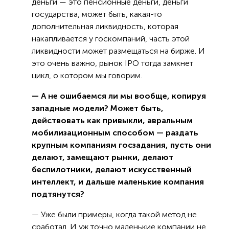
деньги — это пенсионные деньги, деньги
государства, может быть, какая-то
дополнительная ликвидность, которая
накапливается у госкомпаний, часть этой
ликвидности может размещаться на бирже. И
это очень важно, рынок IPO тогда замкнет
цикл, о котором мы говорим.
— А не ошибаемся ли мы вообще, копируя
западные модели? Может быть,
действовать как привыкли, авральным
мобилизационным способом — раздать
крупным компаниям госзадания, пусть они
делают, замещают рынки, делают
беспилотники, делают искусственный
интеллект, и дальше маленькие компания
подтянутся?
— Уже были примеры, когда такой метод не
сработал. И уж точно маленькие компании не