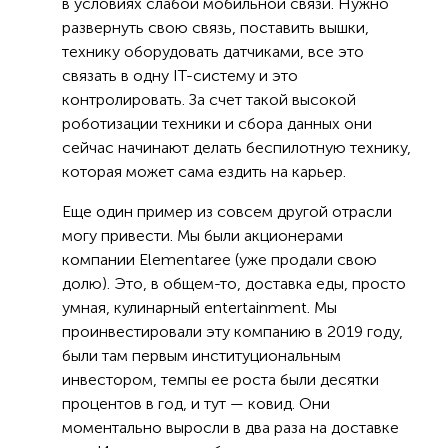
в условиях слабой мобильной связи. Нужно
развернуть свою связь, поставить вышки,
технику оборудовать датчиками, все это
связать в одну IT-систему и это
контролировать. За счет такой высокой
роботизации техники и сбора данных они
сейчас начинают делать беспилотную технику,
которая может сама ездить на карьер.
Еще один пример из совсем другой отрасли
могу привести. Мы были акционерами
компании Elementaree (уже продали свою
долю). Это, в общем-то, доставка еды, просто
умная, кулинарный entertainment. Мы
проинвестировали эту компанию в 2019 году,
были там первым институциональным
инвестором, темпы ее роста были десятки
процентов в год, и тут — ковид. Они
моментально выросли в два раза на доставке