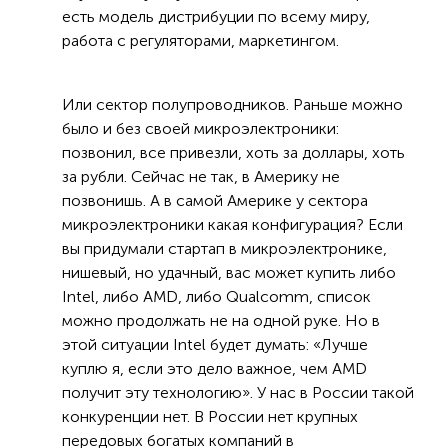
есть модель дистрибуции по всему миру,
работа с регуляторами, маркетингом.
Или сектор полупроводников. Раньше можно
было и без своей микроэлектроники:
позвонил, все привезли, хоть за доллары, хоть
за рубли. Сейчас не так, в Америку не
позвонишь. А в самой Америке у сектора
микроэлектроники какая конфигурация? Если
вы придумали стартап в микроэлектронике,
нишевый, но удачный, вас может купить либо
Intel, либо АMD, либо Qualcomm, список
можно продолжать не на одной руке. Но в
этой ситуации Intel будет думать: «Лучше
куплю я, если это дело важное, чем АMD
получит эту технологию». У нас в России такой
конкуренции нет. В России нет крупных
передовых богатых компаний в