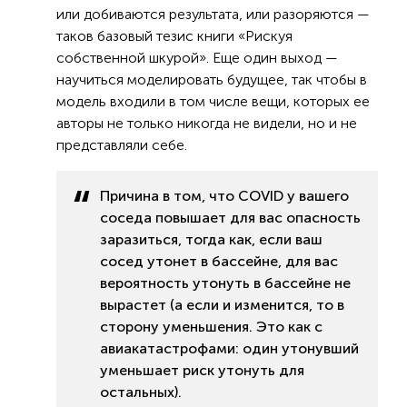
или добиваются результата, или разоряются —
таков базовый тезис книги «Рискуя
собственной шкурой». Еще один выход —
научиться моделировать будущее, так чтобы в
модель входили в том числе вещи, которых ее
авторы не только никогда не видели, но и не
представляли себе.
Причина в том, что COVID у вашего
соседа повышает для вас опасность
заразиться, тогда как, если ваш
сосед утонет в бассейне, для вас
вероятность утонуть в бассейне не
вырастет (а если и изменится, то в
сторону уменьшения. Это как с
авиакатастрофами: один утонувший
уменьшает риск утонуть для
остальных).