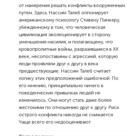
от намерения решать конфликты вооруженным
путем. Здесь Нассим Талеб оппонирует
американскому психологу Стивену Пинкеру,
убежденному в том, что человеческая
цивилизация эволюционирует в сторону
уменьшения насилия, и полагающему, что
кровопролитные войны, разразившиеся в XX
веке, несопоставимы с агрессией, которую
люди проявляли друг к другу в века
предшествующие. Нассим Талеб считает
логику этих предположений ошибочной. По
его мнению, принципиально ничего в
поведенческих привычках людей не
изменилось. Они могут стать даже более
жестокими по отношению друг к другу. Риск
острого конфликта никогда не снижается.
Чаще всего его недооценивают.