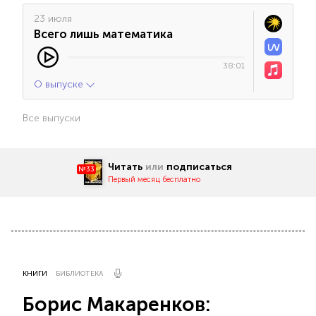
23 июля
Всего лишь математика
38:01
О выпуске
Все выпуски
Читать
или
подписаться
№33
Первый месяц бесплатно
КНИГИ
БИБЛИОТЕКА
Борис Макаренков: