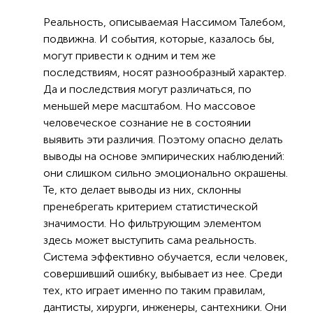
Реальность, описываемая Нассимом Талебом,
подвижна. И события, которые, казалось бы,
могут привести к одним и тем же
последствиям, носят разнообразный характер.
Да и последствия могут различаться, по
меньшей мере масштабом. Но массовое
человеческое сознание не в состоянии
выявить эти различия. Поэтому опасно делать
выводы на основе эмпирических наблюдений:
они слишком сильно эмоционально окрашены.
Те, кто делает выводы из них, склонны
пренебрегать критерием статистической
значимости. Но фильтрующим элементом
здесь может выступить сама реальность.
Система эффективно обучается, если человек,
совершивший ошибку, выбывает из нее. Среди
тех, кто играет именно по таким правилам,
дантисты, хирурги, инженеры, сантехники. Они