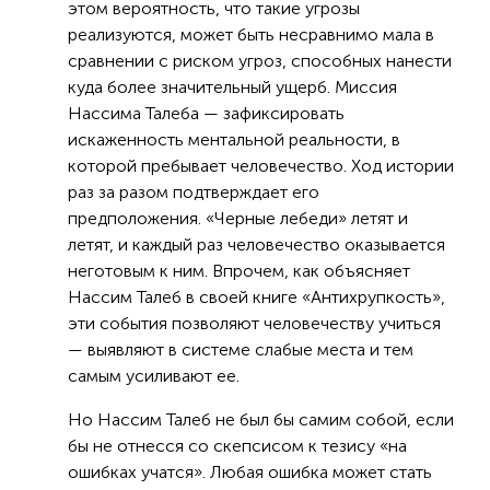
этом вероятность, что такие угрозы
реализуются, может быть несравнимо мала в
сравнении с риском угроз, способных нанести
куда более значительный ущерб. Миссия
Нассима Талеба — зафиксировать
искаженность ментальной реальности, в
которой пребывает человечество. Ход истории
раз за разом подтверждает его
предположения. «Черные лебеди» летят и
летят, и каждый раз человечество оказывается
неготовым к ним. Впрочем, как объясняет
Нассим Талеб в своей книге «Антихрупкость»,
эти события позволяют человечеству учиться
— выявляют в системе слабые места и тем
самым усиливают ее.
Но Нассим Талеб не был бы самим собой, если
бы не отнесся со скепсисом к тезису «на
ошибках учатся». Любая ошибка может стать