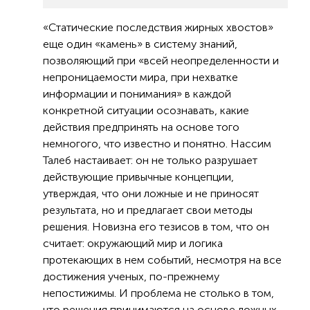
«Статические последствия жирных хвостов»
еще один «камень» в систему знаний,
позволяющий при «всей неопределенности и
непроницаемости мира, при нехватке
информации и понимания» в каждой
конкретной ситуации осознавать, какие
действия предпринять на основе того
немногого, что известно и понятно. Нассим
Талеб настаивает: он не только разрушает
действующие привычные концепции,
утверждая, что они ложные и не приносят
результата, но и предлагает свои методы
решения. Новизна его тезисов в том, что он
считает: окружающий мир и логика
протекающих в нем событий, несмотря на все
достижения ученых, по-прежнему
непостижимы. И проблема не столько в том,
что решения принимаются на основе ложных