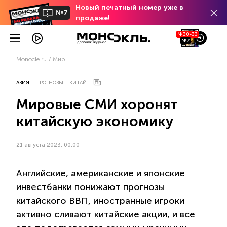
Новый печатный номер уже в
№7
продаже!
№30-33
№7
Monocle.ru
Мир
АЗИЯ
ПРОГНОЗЫ
КИТАЙ
Мировые СМИ хоронят
китайскую экономику
21 августа 2023, 00:00
Английские, американские и японские
инвестбанки понижают прогнозы
китайского ВВП, иностранные игроки
активно сливают китайские акции, и все