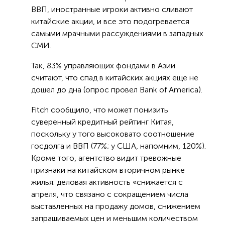
ВВП, иностранные игроки активно сливают
китайские акции, и все это подогревается
самыми мрачными рассуждениями в западных
СМИ.
Так, 83% управляющих фондами в Азии
считают, что спад в китайских акциях еще не
дошел до дна (опрос провел Bank of America).
Fitch сообщило, что может понизить
суверенный кредитный рейтинг Китая,
поскольку у того высоковато соотношение
госдолга и ВВП (77%; у США, напомним, 120%).
Кроме того, агентство видит тревожные
признаки на китайском вторичном рынке
жилья: деловая активность «снижается с
апреля, что связано с сокращением числа
выставленных на продажу домов, снижением
запрашиваемых цен и меньшим количеством