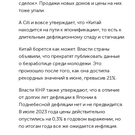
сделок». Продажи новых домов и цены на них
тоже упали.
А Citi и вовсе утверждает, что «Китай
находится на пути к японификации», то есть к
длительным дефляционному спаду и стагнации.
Китай борется как может. Власти страны
объявили, что прекратят публиковать данные
о безработице среди молодежи. Это
произошло после того, как она достигла
рекордных значений в июне, превысив 21%.
Власти КНР также утверждают, что в отличие
от долгих лет дефляции в Японии в
Поднебесной дефляции нет и не предвидится.
В июле 2023 года цены действительно
опустились на 0,3% в годовом выражении, но
по итогам года все же ожидается инфляция.