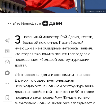
FLICKR/MOSCOW-LIVE
Читайте Monocle.ru в
З
наменитый инвестор Рэй Далио, кстати,
большой поклонник Поднебесной,
имеющий в ней обширные интересы, заявил,
что вторая экономика планеты запоздала с
проведением «большой реструктуризации
долга».
«Что касается долга и экономики,- написал
Далио,- то существует очевидная
необходимость в большой реструктуризации
долга наподобие той, что в конце 90-х годов
прошлого века провел Чжу Жунцзи, только
значительно больше. Китай уже запаздывает с