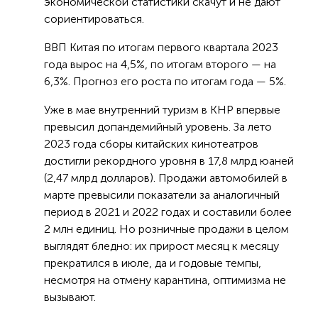
экономической статистики скачут и не дают
сориентироваться.
ВВП Китая по итогам первого квартала 2023
года вырос на 4,5%, по итогам второго — на
6,3%. Прогноз его роста по итогам года — 5%.
Уже в мае внутренний туризм в КНР впервые
превысил допандемийный уровень. За лето
2023 года сборы китайских кинотеатров
достигли рекордного уровня в 17,8 млрд юаней
(2,47 млрд долларов). Продажи автомобилей в
марте превысили показатели за аналогичный
период в 2021 и 2022 годах и составили более
2 млн единиц. Но розничные продажи в целом
выглядят бледно: их прирост месяц к месяцу
прекратился в июле, да и годовые темпы,
несмотря на отмену карантина, оптимизма не
вызывают.