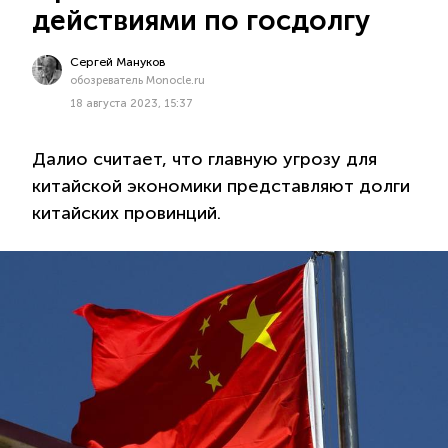
действиями по госдолгу
Сергей Мануков
обозреватель Monocle.ru
18 августа 2023, 15:37
Далио считает, что главную угрозу для
китайской экономики представляют долги
китайских провинций.