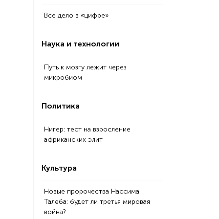
Все дело в «цифре»
Наука и технологии
Путь к мозгу лежит через
микробиом
Политика
Нигер: тест на взросление
африканских элит
Культура
Новые пророчества Нассима
Талеба: будет ли третья мировая
война?