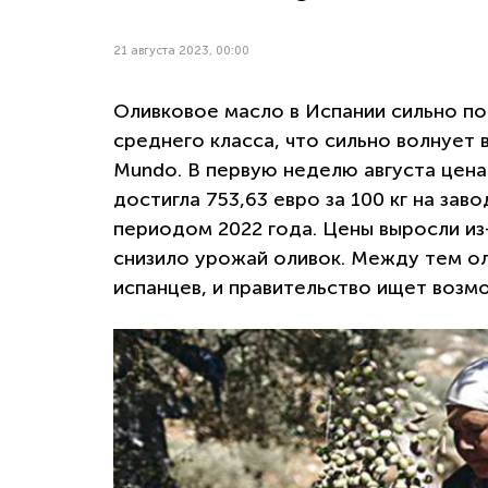
21 августа 2023, 00:00
Оливковое масло в Испании сильно п
среднего класса, что сильно волнует 
Mundo. В первую неделю августа цен
достигла 753,63 евро за 100 кг на зав
периодом 2022 года. Цены выросли из
снизило урожай оливок. Между тем о
испанцев, и правительство ищет возм