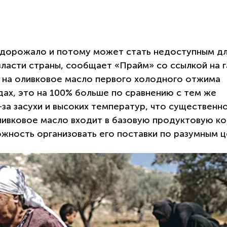
одорожало и потому может стать недоступным д
власти страны, сообщает «Прайм» со ссылкой на г
а на оливковое масло первого холодного отжима
одах, это на 100% больше по сравнению с тем же
-за засухи и высоких температур, что существенн
ливковое масло входит в базовую продуктовую ко
ожность организовать его поставки по разумным ц