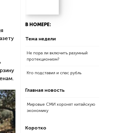
В НОМЕРЕ:
ля
азету
Тема недели
Не пора ли включить разумный
протекционизм?
о
рзину
Кто подставил и спас рубль
енам.
Главная новость
Мировые СМИ хоронят китайскую
экономику
Коротко