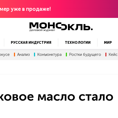
мер уже в продаже!
РУССКАЯ ИНДУСТРИЯ
ТЕХНОЛОГИИ
МИР
окусе
Анализ
Конъюнктура
Ростки будущего
Кейс
ковое масло стало