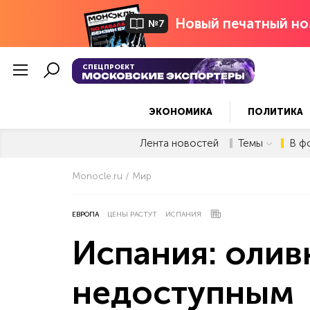
Новый печатный но
№7
СПЕЦПРОЕКТ
ЭКОНОМИКА
ПОЛИТИКА
Лента новостей
Темы
В ф
Monocle.ru
Мир
ЕВРОПА
ЦЕНЫ РАСТУТ
ИСПАНИЯ
Испания: олив
недоступным