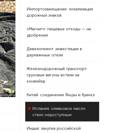
Импортозамещение: локализация
дорожных знаков
«Магнит»: пищевые отходы — на
удобрения
Девелопмент: инвестиции в
деревянные отели
Железнодорожный транспорт:
грузовые вагоны встали на
конвейер
Китай: соединение Янцзы и Хуанхэ
A/ZUMA WIRE
Испания: оливковое масло
стало недоступным
Индия: закупка российской