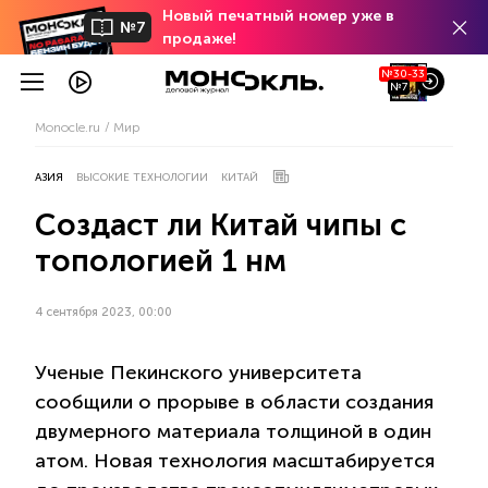
Новый печатный номер уже в
№7
продаже!
№30-33
№7
Monocle.ru
Мир
АЗИЯ
ВЫСОКИЕ ТЕХНОЛОГИИ
КИТАЙ
Создаст ли Китай чипы с
топологией 1 нм
4 сентября 2023, 00:00
Ученые Пекинского университета
сообщили о прорыве в области создания
двумерного материала толщиной в один
атом. Новая технология масштабируется