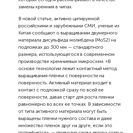
замены кремния в чипах.
В новой статье, активно цитируемой
российскими и зарубежными СМИ, ученые из
Китая сообщают о выращивании двумерного
материала дисульфида молибдена (MoS2) на
подложках до 300 мм — стандартного
размера, использующегося в современном
производстве кремниевых микросхем. «В
основе технологии лежит контактный метод
выращивания пленки с поверхности на
поверхность. Активный материал входит в
контакт с подложкой сразу по всей ее
поверхности, давая старт для роста пленки
равномерно во всех ее точках. В зависимости
от типа активного материала могут быть
выращены пленки нужного состава и даже
множество пленок друг на друге, если это
потребуется», — приводит слова автора статьи