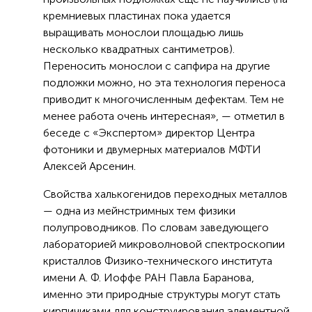
кремниевых пластинах пока удается
выращивать монослои площадью лишь
несколько квадратных сантиметров).
Переносить монослои с сапфира на другие
подложки можно, но эта технология переноса
приводит к многочисленным дефектам. Тем не
менее работа очень интересная», — отметил в
беседе с «Экспертом» директор Центра
фотоники и двумерных материалов МФТИ
Алексей Арсенин.
Свойства халькогенидов переходных металлов
— одна из мейнстримных тем физики
полупроводников. По словам заведующего
лабораторией микроволновой спектроскопии
кристаллов Физико-технического института
имени А. Ф. Иоффе РАН Павла Баранова,
именно эти природные структуры могут стать
кирпичиками для конструирования элементной