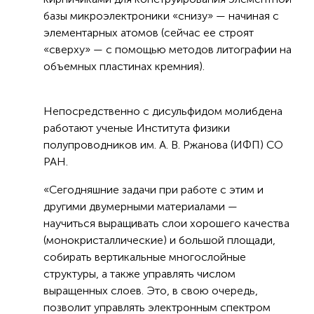
базы микроэлектроники «снизу» — начиная с
элементарных атомов (сейчас ее строят
«сверху» — с помощью методов литографии на
объемных пластинах кремния).
Непосредственно с дисульфидом молибдена
работают ученые Института физики
полупроводников им. А. В. Ржанова (ИФП) СО
РАН.
«Сегодняшние задачи при работе с этим и
другими двумерными материалами —
научиться выращивать слои хорошего качества
(монокристаллические) и большой площади,
собирать вертикальные многослойные
структуры, а также управлять числом
выращенных слоев. Это, в свою очередь,
позволит управлять электронным спектром