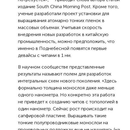
издание South China Morning Post. Кроме того,
ученые разработали проект установки для
выращивания атомарно тонких пленок в
массовых объемах. Учитывая скорость
внедрения новых разработок в китайскую
промышленность, можно предположить, что
именно в Поднебесной появятся первые
девайсы с чипами в 1 нм.
В научном сообществе представленные
результаты называют полем для разработок
интегральных схем нового поколения. «Здесь
формально толщина монослоя даже меньше
одного нанометра. Но конкретно эта работа
не приведет к созданию чипов с топологией в
один нанометр. Сейчас рост происходит на
сапфировой пластине. Выращивать такие
тонкие полупроводниковые монослои на
произвольных подложках еще не научились (на