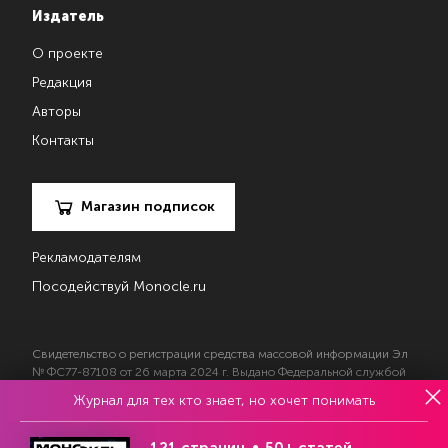
Издатель
О проекте
Редакция
Авторы
Контакты
Магазин подписок
Рекламодателям
Посодействуй Monocle.ru
Свидетельство о регистрации средства массовой информации Эл
№ ФС77-87108 от 26 марта 2024 г. Выдано Федеральной службой
по надзору в сфере массовых коммуникаций, связи и охраны
Журнал для тех кто знает, но хочет понимать
культурного наследия