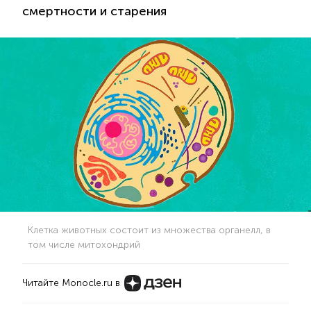
смертности и старения
Клетка животных состоит из множества органелл, в
том числе митохондрий
Читайте Monocle.ru в