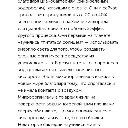
благодаря цианобактериям (сине-зеленым
водорослям), живущим в океане. Они и сейчас
продолжают продуцировать от 20 до 40%
всего производимого на Земле кислорода —
для цианобактерий это побочный эффект
другого процесса. Они первыми на планете
научились «питаться солнцем» — использовать
энергию света для того, чтобы создавать
сложные органические вещества из
углекислого газа. В результате такого процесса
вода разлагается с выделением чистого
кислорода. Часть микроорганизмов выжила в
новом мире благодаря тому, что спряталась и
не имела контакта с воздухом.
Микроорганизмы в то время жили на
поверхности воды многослойными пленками:
сверху обитали те, кто мог соприкасаться с
кислородом, внизу — те, кто его боялся.
Некоторые бактерии научились жить в