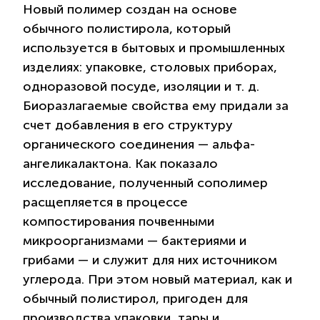
Новый полимер создан на основе
обычного полистирола, который
используется в бытовых и промышленных
изделиях: упаковке, столовых приборах,
одноразовой посуде, изоляции и т. д.
Биоразлагаемые свойства ему придали за
счет добавления в его структуру
органического соединения — альфа-
ангеликалактона. Как показало
исследование, полученный сополимер
расщепляется в процессе
компостирования почвенными
микроорганизмами — бактериями и
грибами — и служит для них источником
углерода. При этом новый материал, как и
обычный полистирол, пригоден для
производства упаковки, тары и