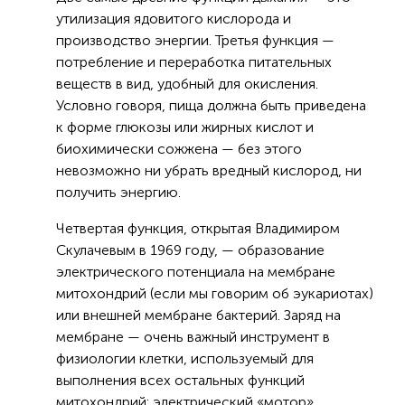
утилизация ядовитого кислорода и
производство энергии. Третья функция —
потребление и переработка питательных
веществ в вид, удобный для окисления.
Условно говоря, пища должна быть приведена
к форме глюкозы или жирных кислот и
биохимически сожжена — без этого
невозможно ни убрать вредный кислород, ни
получить энергию.
Четвертая функция, открытая Владимиром
Скулачевым в 1969 году, — образование
электрического потенциала на мембране
митохондрий (если мы говорим об эукариотах)
или внешней мембране бактерий. Заряд на
мембране — очень важный инструмент в
физиологии клетки, используемый для
выполнения всех остальных функций
митохондрий: электрический «мотор»