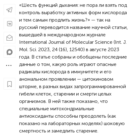
«Шесть функций дыхания: не пора ли взять под
контроль выработку активных форм кислорода
и тем самым продлить жизнь?» — так на
русский переводится название научной статьи,
вышедшей в международном журнале
International Journal of Molecular Science (Int. J.
Mol. Sci. 2023, 24 (16), 12540) в августе 2023
года. В статье собраны и обобщены последние
данные о том, какую роль играют опасные
радикалы кислорода в иммунитете и его
аномальном проявлении — цитокиновом
шторме, в разных видах запрограммированной
гибели клеток, старении и смерти целых
организмов. В ней также показано, что
специальные митохондриальные
антиоксиданты способны преодолеть (как
показано на лабораторных моделях) шоковую
смертность и замедлить старение.