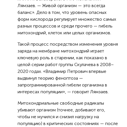
Лямзаев. — Живой организм — это всегда
баланс». Дело в том, что уровень опасных
форм кислорода регулирует множество самых
разных процессов и среди прочего — гибель
митохондрий, клеток или целых организмов.
Такой процесс посредством изменения уровня
заряда на мембране митохондрий играет
ключевую роль в старении, как показано в
целой серии работ группы Скулачева в 2008–
2020 годах. «Владимир Петрович впервые
выдвинул теорию феноптоза —
запрограммированной гибели организма в
интересах популяции», — говорит Лямзаев.
Митохондриальные свободные радикалы
убивают организм (точнее, добивают его,
чтобы не мучился и снизил нагрузку на
популяцию) в критических состояниях — после