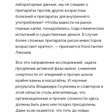
лабораторные данные, мы не слышим о
препаратах против других возрастных
болезней и препаратах для внутреннего
употребления? «Чтобы вывести на рынок
глазные капли, понадобились годы клинических
испытаний и существенные деньги. В случае
более сложных препаратов риски инвесторов
возрастают кратно», — признается Константин
Лямзаев.
Все это направление исследований, задача
продления активной фазы жизни, снижения
смертности от эпидемий и прочих шоков
крайне важны и масштабны. И научные
результаты Владимира Скулачева и соавторов в
этой области столь впечатляющи, что
организационные и прочие сложности здесь
должны быть рано или поздно преодолены.
Даже если окажется, что путь до новых