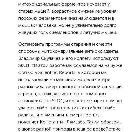
митохондриальных ферментов исчезает у
старых мышей, возрастное снижение уровня
похожих ферментов-киназ наблюдается и в
мышцах человека, но не у удивительно долго
живущих голых землекопов и летучих мышей.
Остановить программы старения и смерти
способны митохондриальные антиоксиданты.
Владимир Скулачев и его коллеги используют
SkQ1. «В этой работе мы ссылаемся на нашу же
статью в Scientific Reports, в которой мы
использовали на мышиной модели четыре
разных вида смертельного в обычной ситуации
стресса, защищая животных с помощью
антиоксиданта SkQ1, и во всех четырех случаях
удалось либо предотвратить их гибель, либо
радикально уменьшить смертность», —
поясняет Константин Лямзаев. Таким образом,
в шоках разной природы внешнее воздействие