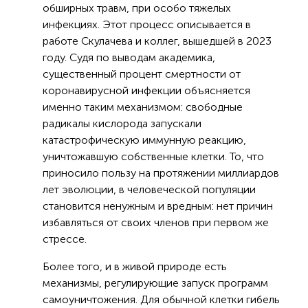
обширных травм, при особо тяжелых
инфекциях. Этот процесс описывается в
работе Скулачева и коллег, вышедшей в 2023
году. Судя по выводам академика,
существенный процент смертности от
коронавирусной инфекции объясняется
именно таким механизмом: свободные
радикалы кислорода запускали
катастрофическую иммунную реакцию,
уничтожавшую собственные клетки. То, что
приносило пользу на протяжении миллиардов
лет эволюции, в человеческой популяции
становится ненужным и вредным: нет причин
избавляться от своих членов при первом же
стрессе.
Более того, и в живой природе есть
механизмы, регулирующие запуск программ
самоуничтожения. Для обычной клетки гибель