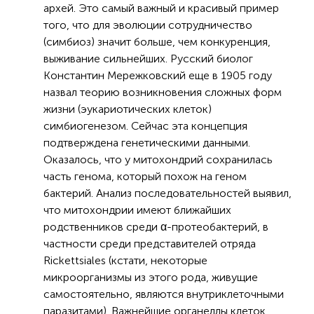
архей. Это самый важный и красивый пример
того, что для эволюции сотрудничество
(симбиоз) значит больше, чем конкуренция,
выживание сильнейших. Русский биолог
Константин Мережковский еще в 1905 году
назвал теорию возникновения сложных форм
жизни (эукариотических клеток)
симбиогенезом. Сейчас эта концепция
подтверждена генетическими данными.
Оказалось, что у митохондрий сохранилась
часть генома, который похож на геном
бактерий. Анализ последовательностей выявил,
что митохондрии имеют ближайших
родственников среди α-протеобактерий, в
частности среди представителей отряда
Rickettsiales (кстати, некоторые
микроорганизмы из этого рода, живущие
самостоятельно, являются внутриклеточными
паразитами). Важнейшие органеллы клеток