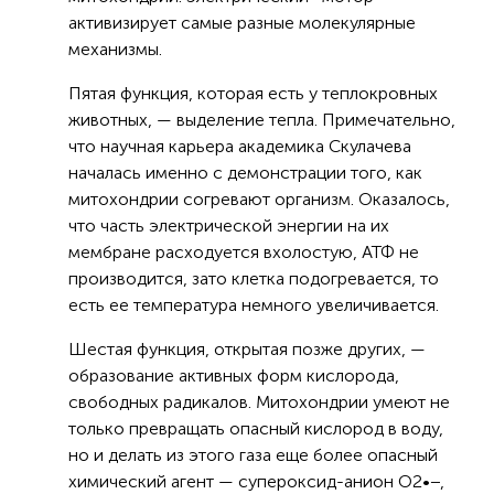
активизирует самые разные молекулярные
механизмы.
Пятая функция, которая есть у теплокровных
животных, — выделение тепла. Примечательно,
что научная карьера академика Скулачева
началась именно с демонстрации того, как
митохондрии согревают организм. Оказалось,
что часть электрической энергии на их
мембране расходуется вхолостую, АТФ не
производится, зато клетка подогревается, то
есть ее температура немного увеличивается.
Шестая функция, открытая позже других, —
образование активных форм кислорода,
свободных радикалов. Митохондрии умеют не
только превращать опасный кислород в воду,
но и делать из этого газа еще более опасный
химический агент — супероксид-анион O2•−,