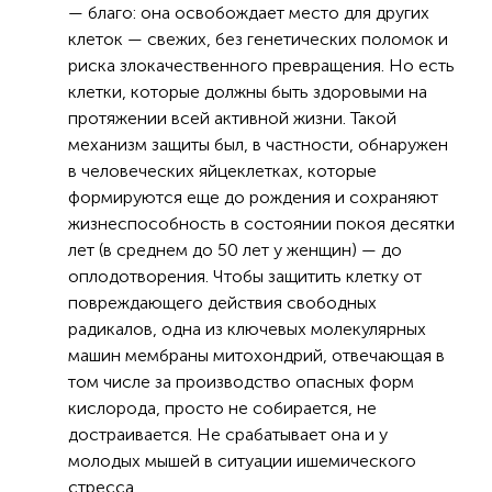
— благо: она освобождает место для других
клеток — свежих, без генетических поломок и
риска злокачественного превращения. Но есть
клетки, которые должны быть здоровыми на
протяжении всей активной жизни. Такой
механизм защиты был, в частности, обнаружен
в человеческих яйцеклетках, которые
формируются еще до рождения и сохраняют
жизнеспособность в состоянии покоя десятки
лет (в среднем до 50 лет у женщин) — до
оплодотворения. Чтобы защитить клетку от
повреждающего действия свободных
радикалов, одна из ключевых молекулярных
машин мембраны митохондрий, отвечающая в
том числе за производство опасных форм
кислорода, просто не собирается, не
достраивается. Не срабатывает она и у
молодых мышей в ситуации ишемического
стресса.