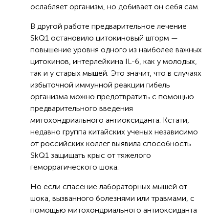
ослабляет организм, но добивает он себя сам.
В другой работе предварительное лечение
SkQ1 остановило цитокиновый шторм —
повышение уровня одного из наиболее важных
цитокинов, интерлейкина IL-6, как у молодых,
так и у старых мышей. Это значит, что в случаях
избыточной иммунной реакции гибель
организма можно предотвратить с помощью
предварительного введения
митохондриального антиоксиданта. Кстати,
недавно группа китайских ученых независимо
от российских коллег выявила способность
SkQ1 защищать крыс от тяжелого
геморрагического шока.
Но если спасение лабораторных мышей от
шока, вызванного болезнями или травмами, с
помощью митохондриального антиоксиданта