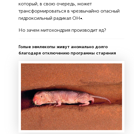
который, в свою очередь, может
трансформироваться в чрезвычайно опасный
гидроксильный радикал OH•.
Но зачем митохондрия производит яд?
Голые землекопы живут аномально долго
благодаря отключению программы старения