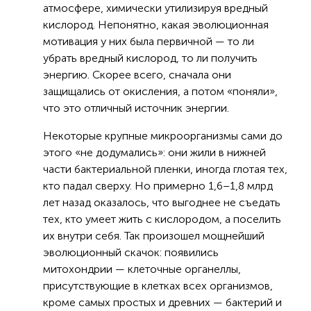
атмосфере, химически утилизируя вредный
кислород. Непонятно, какая эволюционная
мотивация у них была первичной — то ли
убрать вредный кислород, то ли получить
энергию. Скорее всего, сначала они
защищались от окисления, а потом «поняли»,
что это отличный источник энергии.
Некоторые крупные микроорганизмы сами до
этого «не додумались»: они жили в нижней
части бактериальной пленки, иногда глотая тех,
кто падал сверху. Но примерно 1,6–1,8 млрд
лет назад оказалось, что выгоднее не съедать
тех, кто умеет жить с кислородом, а поселить
их внутри себя. Так произошел мощнейший
эволюционный скачок: появились
митохондрии — клеточные органеллы,
присутствующие в клетках всех организмов,
кроме самых простых и древних — бактерий и