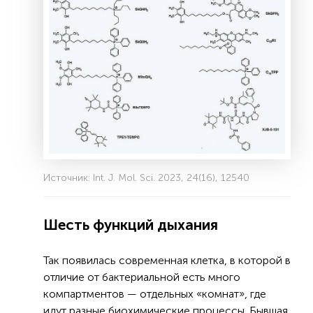
Источник: Int. J. Mol. Sci. 2023, 24(16), 12540
Шесть функций дыхания
Так появилась современная клетка, в которой в
отличие от бактериальной есть много
компартментов — отдельных «комнат», где
идут разные биохимические процессы. Бывшая