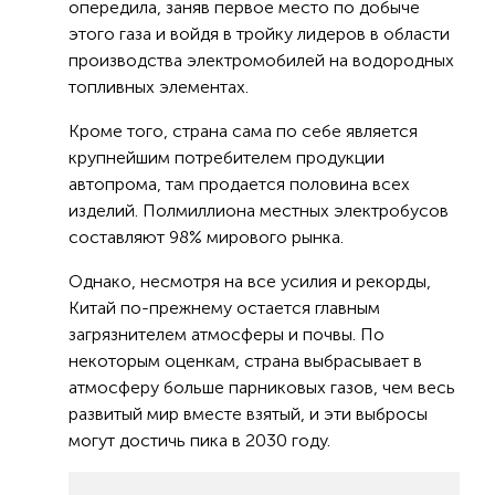
опередила, заняв первое место по добыче
этого газа и войдя в тройку лидеров в области
производства электромобилей на водородных
топливных элементах.
Кроме того, страна сама по себе является
крупнейшим потребителем продукции
автопрома, там продается половина всех
изделий. Полмиллиона местных электробусов
составляют 98% мирового рынка.
Однако, несмотря на все усилия и рекорды,
Китай по-прежнему остается главным
загрязнителем атмосферы и почвы. По
некоторым оценкам, страна выбрасывает в
атмосферу больше парниковых газов, чем весь
развитый мир вместе взятый, и эти выбросы
могут достичь пика в 2030 году.