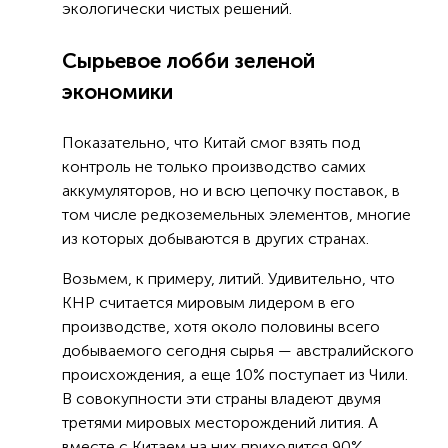
экологически чистых решений.
Сырьевое лобби зеленой
экономики
Показательно, что Китай смог взять под
контроль не только производство самих
аккумуляторов, но и всю цепочку поставок, в
том числе редкоземельных элементов, многие
из которых добываются в других странах.
Возьмем, к примеру, литий. Удивительно, что
КНР считается мировым лидером в его
производстве, хотя около половины всего
добываемого сегодня сырья — австралийского
происхождения, а еще 10% поступает из Чили.
В совокупности эти страны владеют двумя
третями мировых месторождений лития. А
вместе с Китаем на них приходится 90%