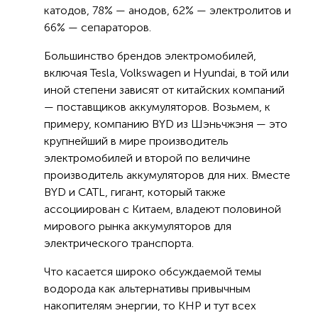
катодов, 78% — анодов, 62% — электролитов и
66% — сепараторов.
Большинство брендов электромобилей,
включая Tesla, Volkswagen и Hyundai, в той или
иной степени зависят от китайских компаний
— поставщиков аккумуляторов. Возьмем, к
примеру, компанию BYD из Шэньчжэня — это
крупнейший в мире производитель
электромобилей и второй по величине
производитель аккумуляторов для них. Вместе
BYD и CATL, гигант, который также
ассоциирован с Китаем, владеют половиной
мирового рынка аккумуляторов для
электрического транспорта.
Что касается широко обсуждаемой темы
водорода как альтернативы привычным
накопителям энергии, то КНР и тут всех