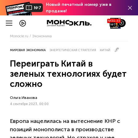
Новый печатный номер уже в
№7
продаже!
№30-33
№7
Monocle.ru
Экономика
МИРОВАЯ ЭКОНОМИКА
ЭНЕРГЕТИЧЕСКАЯ СТРАТЕГИЯ
КИТАЙ
Переиграть Китай в
зеленых технологиях будет
сложно
Ольга Иванова
4 сентября 2023, 00:00
Европа нацелилась на вытеснение КНР с
позиций монополиста в производстве
зеленых технологий. Но страхов у нее