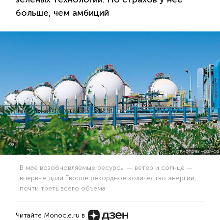
больше, чем амбиций
PHOTO BY VCG/VCG
В мае возобновляемые ресурсы — ветер и солнце —
впервые дали Европе рекордное количество энергии,
почти треть всего объема
Читайте Monocle.ru в