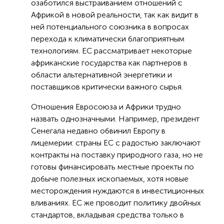
озаботился выстраиванием отношений с
Африкой в новой реальности, так как видит в
ней потенциального союзника в вопросах
перехода к климатически благоприятным
технологиям. ЕС рассматривает некоторые
африканские государства как партнеров в
области альтернативной энергетики и
поставщиков критически важного сырья.
Отношения Евросоюза и Африки трудно
назвать однозначными. Например, президент
Сенегала недавно обвинил Европу в
лицемерии: страны ЕС с радостью заключают
контракты на поставку природного газа, но не
готовы финансировать местные проекты по
добыче полезных ископаемых, хотя новые
месторождения нуждаются в инвестиционных
вливаниях. ЕС же проводит политику двойных
стандартов, вкладывая средства только в