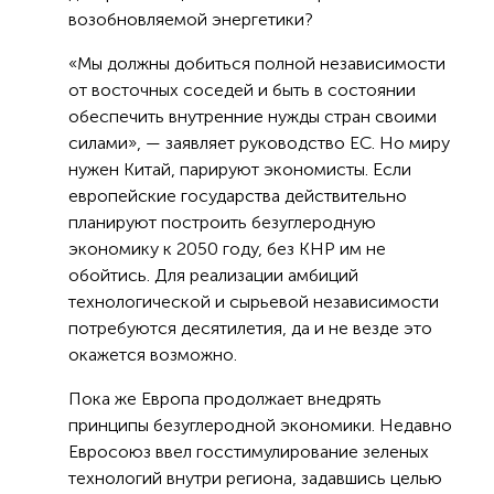
возобновляемой энергетики?
«Мы должны добиться полной независимости
от восточных соседей и быть в состоянии
обеспечить внутренние нужды стран своими
силами», — заявляет руководство ЕС. Но миру
нужен Китай, парируют экономисты. Если
европейские государства действительно
планируют построить безуглеродную
экономику к 2050 году, без КНР им не
обойтись. Для реализации амбиций
технологической и сырьевой независимости
потребуются десятилетия, да и не везде это
окажется возможно.
Пока же Европа продолжает внедрять
принципы безуглеродной экономики. Недавно
Евросоюз ввел госстимулирование зеленых
технологий внутри региона, задавшись целью