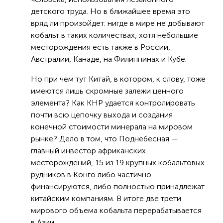
детского труда. Но в ближайшее время это
вряд ли произойдет: нигде в мире не добывают
кобальт в таких количествах, хотя небольшие
месторождения есть также в России,
Австралии, Канаде, на Филиппинах и Кубе.
Но при чем тут Китай, в котором, к слову, тоже
имеются лишь скромные залежи ценного
элемента? Как КНР удается контролировать
почти всю цепочку выхода и создания
конечной стоимости минерала на мировом
рынке? Дело в том, что Поднебесная —
главный инвестор африканских
месторождений, 15 из 19 крупных кобальтовых
рудников в Конго либо частично
финансируются, либо полностью принадлежат
китайским компаниям. В итоге две трети
мирового объема кобальта перерабатывается
в Азии.