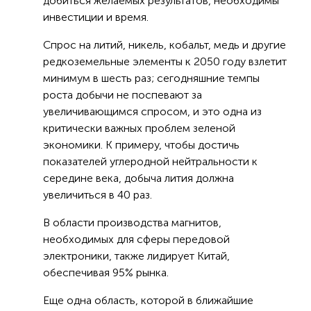
добиться желаемых результатов, необходимы
инвестиции и время.
Спрос на литий, никель, кобальт, медь и другие
редкоземельные элементы к 2050 году взлетит
минимум в шесть раз; сегодняшние темпы
роста добычи не поспевают за
увеличивающимся спросом, и это одна из
критически важных проблем зеленой
экономики. К примеру, чтобы достичь
показателей углеродной нейтральности к
середине века, добыча лития должна
увеличиться в 40 раз.
В области производства магнитов,
необходимых для сферы передовой
электроники, также лидирует Китай,
обеспечивая 95% рынка.
Еще одна область, которой в ближайшие