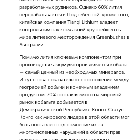
разработанных рудников. Однако 60% лития
перерабатывается в Поднебесной; кроме того,
китайская компания Tianqi Lithium владеет
контрольным пакетом акций крупнейшего в
мире литиевого месторождения Greenbushes в
Австралии.
Помимо лития ключевым компонентом при
производстве аккумуляторов является кобальт
— самый ценный из необходимых минералов.
И тут снова показательно соотношение между
географией добычи и конечным владением
продуктом. 70% поставляемого на мировой
рынок кобальта добывается в
Демократической Республике Конго. Статус
Конго как мирового лидера в этой области мог
быть поставлен под сомнение из-за
многочисленных нарушений в области прав
человека, использования незаконного