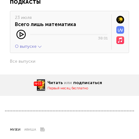
ПОДКАСТЫ
23 июля
Всего лишь математика
38:01
О выпуске
Все выпуски
Читать
или
подписаться
№33
Первый месяц бесплатно
МУЗЕИ
АФИША