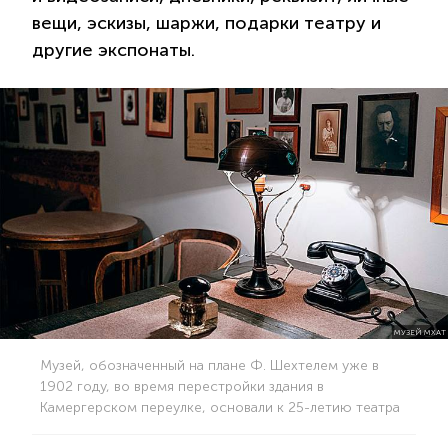
вещи, эскизы, шаржи, подарки театру и
другие экспонаты.
МУЗЕЙ МХАТ
Музей, обозначенный на плане Ф. Шехтелем уже в
1902 году, во время перестройки здания в
Камергерском переулке, основали к 25-летию театра