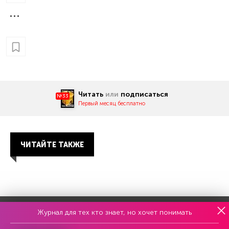
Читать
или
подписаться
№33
Первый месяц бесплатно
ЧИТАЙТЕ ТАКЖЕ
Журнал для тех кто знает, но хочет понимать
Еженедельный выпуск №33
Репакеры, на выход