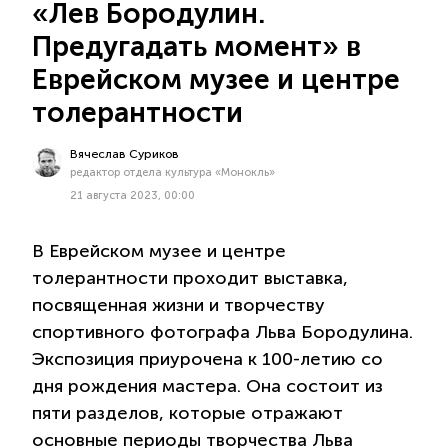
«Лев Бородулин.
Предугадать момент» в
Еврейском музее и центре
толерантности
Вячеслав Суриков
редактор отдела культура «Монокль»
21 августа 2023, 00:00
В Еврейском музее и центре
толерантности проходит выставка,
посвященная жизни и творчеству
спортивного фотографа Льва Бородулина.
Экспозиция приурочена к 100-летию со
дня рождения мастера. Она состоит из
пяти разделов, которые отражают
основные периоды творчества Льва