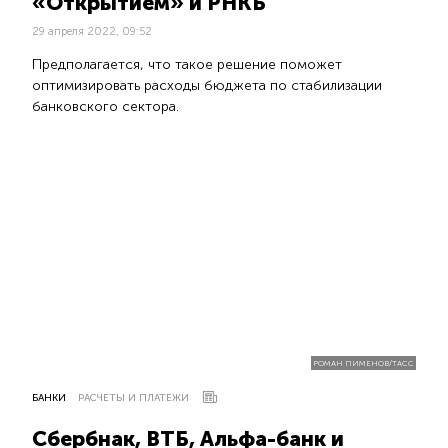
«Открытием» и РНКБ
29 апреля 2022, 09:52
Предполагается, что такое решение поможет
оптимизировать расходы бюджета по стабилизации
банковского сектора.
РОМАН ПИМЕНОВ/ТАСС
БАНКИ
РАСЧЕТЫ И ПЛАТЕЖИ
Сбербнак, ВТБ, Альфа-банк и