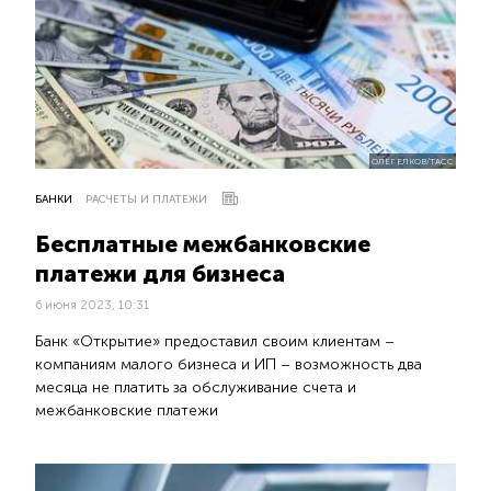
ОЛЕГ ЕЛКОВ/ТАСС
БАНКИ
РАСЧЕТЫ И ПЛАТЕЖИ
Бесплатные межбанковские
платежи для бизнеса
6 июня 2023, 10:31
Банк «Открытие» предоставил своим клиентам –
компаниям малого бизнеса и ИП – возможность два
месяца не платить за обслуживание счета и
межбанковские платежи