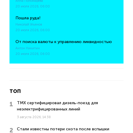
Анна Пономарева
20 июля 2026, 06:00
Пошла руда!
Николай Ульянов
20 июля 2026, 06:00
От поиска валюты к управлению ликвидностью
Антон Никитин
20 июля 2026, 06:00
ТОП
ТМХ сертифицировал дизель-поезд для
неэлектрифицированных линий
3 августа 2026, 14:38
Стали известны потери скота после вспышки