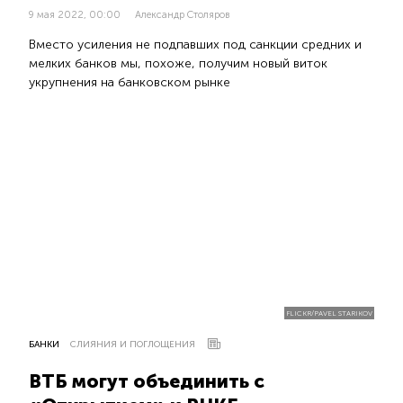
9 мая 2022, 00:00
Александр Столяров
Вместо усиления не подпавших под санкции средних и
мелких банков мы, похоже, получим новый виток
укрупнения на банковском рынке
FLICKR/PAVEL STARIKOV
БАНКИ
СЛИЯНИЯ И ПОГЛОЩЕНИЯ
ВТБ могут объединить с