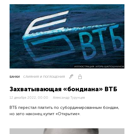
ИЛЛЮСТРАЦИЯ: ИГОРЬ ШАПОШНИКОВ
БАНКИ
СЛИЯНИЯ И ПОГЛОЩЕНИЯ
Захватывающая «бондиана» ВТБ
12 декабря 2022, 00:00
Александр Турунцев
ВТБ перестал платить по субординированным бондам,
но зато наконец купит «Открытие».