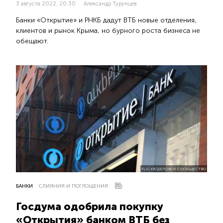
3 августа 2022, 20:30
Александр Турунцев
Банки «Открытие» и РНКБ дадут ВТБ новые отделения,
клиентов и рынок Крыма, но бурного роста бизнеса не
обещают.
FLICKR/ДЕЛОВОЕ СООБЩЕСТВО
БАНКИ
СЛИЯНИЯ И ПОГЛОЩЕНИЯ
Госдума одобрила покупку
«Открытия» банком ВТБ без