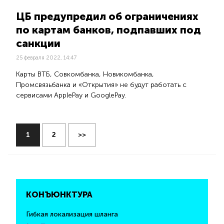
ЦБ предупредил об ограничениях
по картам банков, подпавших под
санкции
25 февраля 2022, 14:47
Карты ВТБ, Совкомбанка, Новикомбанка,
Промсвязьбанка и «Открытия» не будут работать с
сервисами ApplePay и GooglePay.
1
2
>>
КОНЪЮНКТУРА
Гибкая локализация шланга