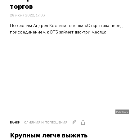
торгов
28 июня 2022, 17:03
По словам Андрея Костина, оценка «Открытия» перед
присоединением к ВТБ займет два-три месяца.
РБК/ТАСС
БАНКИ
СЛИЯНИЯ И ПОГЛОЩЕНИЯ
Крупным легче выжить