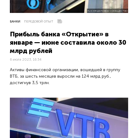
FLICKR/ДЕЛОВОЕ СООБЩЕСТВО
БАНКИ
ПЕРЕДОВОЙ ОПЫТ
Прибыль банка «Открытие» в
январе — июне составила около 30
млрд рублей
6 июля 2023, 16:34
Активы финансовой организации, вошедшей в группу
ВТБ, за шесть месяцев выросли на 124 млрд руб.,
достигнув 3,5 трлн.