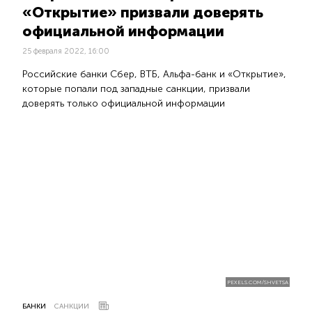
«Открытие» призвали доверять
официальной информации
25 февраля 2022, 16:00
Российские банки Сбер, ВТБ, Альфа-банк и «Открытие»,
которые попали под западные санкции, призвали
доверять только официальной информации
PEXELS.COM/SHVETSA
БАНКИ
САНКЦИИ