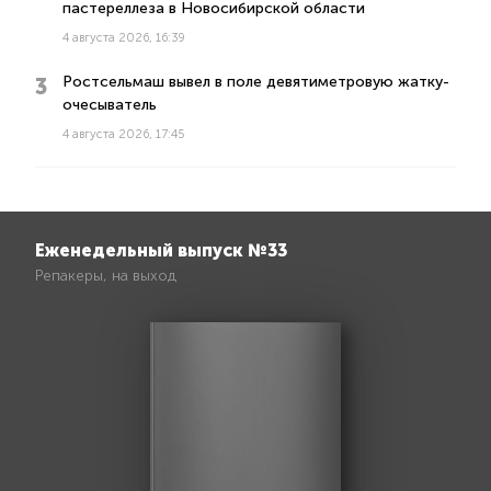
пастереллеза в Новосибирской области
4 августа 2026, 16:39
Ростсельмаш вывел в поле девятиметровую жатку-
очесыватель
4 августа 2026, 17:45
Еженедельный выпуск №33
Репакеры, на выход