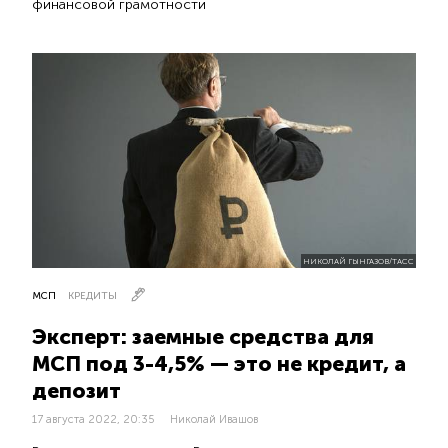
финансовой грамотности
НИКОЛАЙ ГЫНГАЗОВ/ТАСС
МСП
КРЕДИТЫ
Эксперт: заемные средства для
МСП под 3-4,5% — это не кредит, а
депозит
17 августа 2022, 20:35
Николай Ивашов