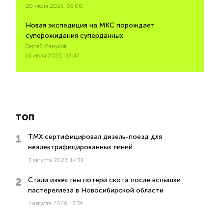
20 июля 2026, 06:00
Новая экспедиция на МКС порождает
суперожидания суперданных
Сергей Мануков
16 июля 2026, 03:47
ТОП
ТМХ сертифицировал дизель-поезд для
неэлектрифицированных линий
3 августа 2026, 14:38
Стали известны потери скота после вспышки
пастереллеза в Новосибирской области
4 августа 2026, 16:39