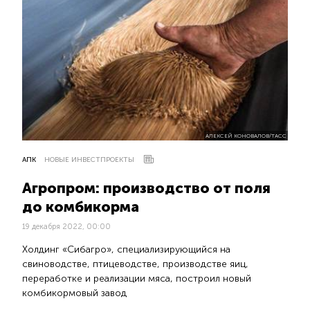
АЛЕКСЕЙ КОНОВАЛОВ/ТАСС
АПК
НОВЫЕ ИНВЕСТПРОЕКТЫ
Агропром: производство от поля
до комбикорма
19 декабря 2022, 00:00
Холдинг «Сибагро», специализирующийся на
свиноводстве, птицеводстве, производстве яиц,
переработке и реализации мяса, построил новый
комбикормовый завод