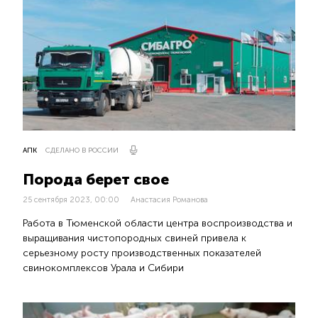
АПК
СДЕЛАНО В РОССИИ
Порода берет свое
25 сентября 2023, 00:00
Анастасия Романова
Работа в Тюменской области центра воспроизводства и
выращивания чистопородных свиней привела к
серьезному росту производственных показателей
свинокомплексов Урала и Сибири