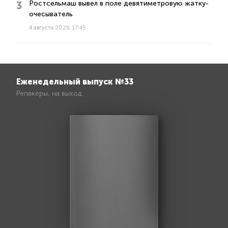
Ростсельмаш вывел в поле девятиметровую жатку-
очесыватель
4 августа 2026, 17:45
Еженедельный выпуск №33
Репакеры, на выход