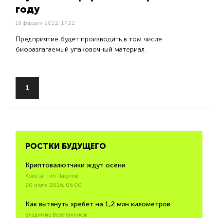
году
18 февраля 2022, 17:22
Предприятие будет производить в том числе
биоразлагаемый упаковочный материал.
1
РОСТКИ БУДУЩЕГО
Криптовалютчики ждут осени
Константин Пахунов
20 июля 2026, 06:00
Как вытянуть хребет на 1,2 млн километров
Владимир Веретенников