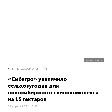
SIBAGROGROUP.RU
АПК
ПЕРЕДОВОЙ ОПЫТ
«Сибагро» увеличило
сельхозугодия для
новосибирского свинокомплекса
на 15 гектаров
29 апреля 2022, 10:58