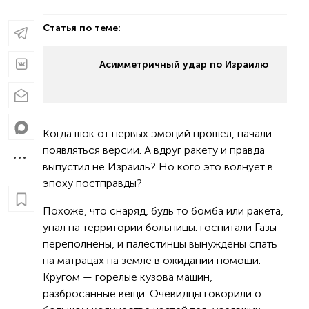
Статья по теме:
Асимметричный удар по Израилю
Когда шок от первых эмоций прошел, начали
появляться версии. А вдруг ракету и правда
выпустил не Израиль? Но кого это волнует в
эпоху постправды?
Похоже, что снаряд, будь то бомба или ракета,
упал на территории больницы: госпитали Газы
переполнены, и палестинцы вынуждены спать
на матрацах на земле в ожидании помощи.
Кругом — горелые кузова машин,
разбросанные вещи. Очевидцы говорили о