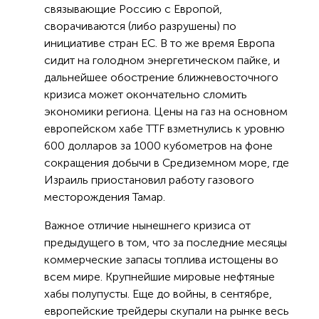
связывающие Россию с Европой,
сворачиваются (либо разрушены) по
инициативе стран ЕС. В то же время Европа
сидит на голодном энергетическом пайке, и
дальнейшее обострение ближневосточного
кризиса может окончательно сломить
экономики региона. Цены на газ на основном
европейском хабе TTF взметнулись к уровню
600 долларов за 1000 кубометров на фоне
сокращения добычи в Средиземном море, где
Израиль приостановил работу газового
месторождения Тамар.
Важное отличие нынешнего кризиса от
предыдущего в том, что за последние месяцы
коммерческие запасы топлива истощены во
всем мире. Крупнейшие мировые нефтяные
хабы полупусты. Еще до войны, в сентябре,
европейские трейдеры скупали на рынке весь