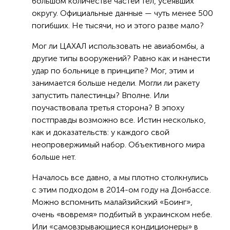
большом количестве частей тел, усеявших
округу. Официальные данные — чуть менее 500
погибших. Не тысячи, но и этого разве мало?
Мог ли ЦАХАЛ использовать не авиабомбы, а
другие типы вооружений? Равно как и нанести
удар по больнице в принципе? Мог, этим и
занимается больше недели. Могли ли ракету
запустить палестинцы? Вполне. Или
поучаствовала третья сторона? В эпоху
постправды возможно все. Истин несколько,
как и доказательств: у каждого свой
неопровержимый набор. Объективного мира
больше нет.
Началось все давно, а мы плотно столкнулись
с этим подходом в 2014-ом году на Донбассе.
Можно вспомнить малайзийский «Боинг»,
очень «вовремя» подбитый в украинском небе.
Или «самовзрывающиеся кондиционеры» в