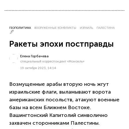
ГЕОПОЛИТИКА
ВООРУЖЕННЫЕ КОНФЛИКТЫ
ИЗРАИЛЬ
ПАЛЕСТИНА
Ракеты эпохи постправды
Елена Горбачева
специальный корреспондент «Монокль»
19 октября 2023, 14:14
Возмущенные арабы вторую ночь жгут
израильские флаги, выламывают ворота
американских посольств, атакуют военные
базы на всем Ближнем Востоке.
Вашингтонский Капитолий символично
захвачен сторонниками Палестины.