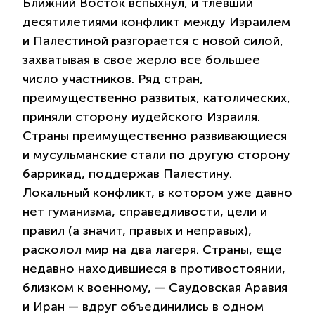
Ближний Восток вспыхнул, и тлевший
десятилетиями конфликт между Израилем
и Палестиной разгорается с новой силой,
захватывая в свое жерло все большее
число участников. Ряд стран,
преимущественно развитых, католических,
приняли сторону иудейского Израиля.
Страны преимущественно развивающиеся
и мусульманские стали по другую сторону
баррикад, поддержав Палестину.
Локальный конфликт, в котором уже давно
нет гуманизма, справедливости, цели и
правил (а значит, правых и неправых),
расколол мир на два лагеря. Страны, еще
недавно находившиеся в противостоянии,
близком к военному, — Саудовская Аравия
и Иран — вдруг объединились в одном