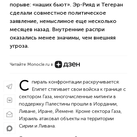
порыве: «наших бьют». Эр-Рияд и Тегеран
сделали совместное политическое
заявление, немыслимое еще несколько
месяцев назад. Внутренние распри
оказались менее значимы, чем внешняя
угроза.
Читайте Monocle.ru в
С
пираль конфронтации раскручивается:
Египет стягивает свои войска к границе с
сектором Газа, многочисленные митинги в
поддержку Палестины прошли в Иордании,
Ливане, Иране, Йемене. Кроме сектора Газа,
Израиль атаковал объекты на территории
Сирии и Ливана.