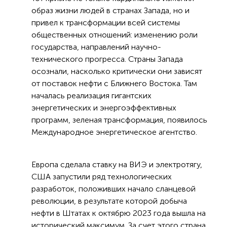
образ жизни людей в странах Запада, но и
привел к трансформации всей системы
общественных отношений: изменению роли
государства, направлений научно-
технического прогресса. Страны Запада
осознали, насколько критически они зависят
от поставок нефти с Ближнего Востока. Там
началась реализация гигантских
энергетических и энергоэффективных
программ, зеленая трансформация, появилось
Международное энергетическое агентство.
Европа сделала ставку на ВИЭ и электротягу,
США запустили ряд технологических
разработок, положивших начало сланцевой
революции, в результате которой добыча
нефти в Штатах к октябрю 2023 года вышла на
исторический максимум. За счет этого страна