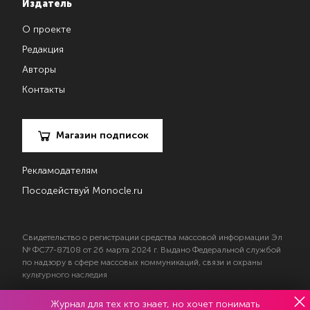
Издатель
О проекте
Редакция
Авторы
Контакты
Магазин подписок
Рекламодателям
Посодействуй Monocle.ru
Свидетельство о регистрации средства массовой информации Эл
№ ФС77-87108 от 26 марта 2024 г. Выдано Федеральной службой
по надзору в сфере массовых коммуникаций, связи и охраны
культурного наследия
Журнал для тех кто знает, но хочет понимать
© 2017—2026 АНО «Творческий коллектив Эксперт»