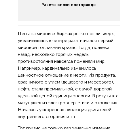
Ракеты эпохи постправды
Цены на мировых биржах резко пошли вверх,
увеличившись в четыре раза, начался первый
мировой топливный кризис. Тогда, полвека
назад, несколько горячих недель
противостояния навсегда поменяли мир.
Например, кардинально изменилось
ценностное отношение к нефти. Из продукта,
сравнимого с углем (дешевого и массового),
нефть стала премиальной, с самой дорогой
удельной ценой единицы энергии. В результате
мазут ушел из электроэнергетики и отопления.
Началась ускоренная эволюция двигателей
внутреннего сгорания и т. п.
Тот кризис не только кардинально изменил