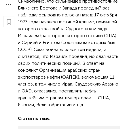
Символично, что сильнейшее противостояние
Ближнего Востока и Запада последний раз
наблюдалось ровно полвека назад: 17 октября
1973 года начался нефтяной кризис, причиной
которого стала война Судного дня между
Израилем (на стороне которого стояли США)
и Сирией и Египтом (союзником которых был
СССР). Сама война длилась три недели, и
считается, что Израиль победил, но сдал часть
своих политических позиций. В ответ на
конфликт Организация арабских стран
экспортеров нефти (ОАПЕК), включающая 11
членов, в том числе Ирак, Саудовскую Аравию
и ОАЭ, отказались поставлять нефть
крупнейшим странам-импортерам — США,
Японии, Великобритании и т. д.
Статья по теме: