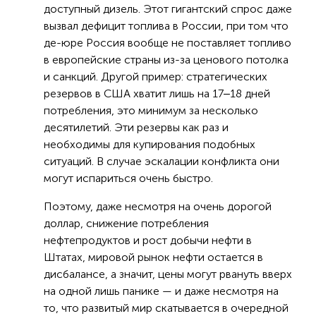
доступный дизель. Этот гигантский спрос даже
вызвал дефицит топлива в России, при том что
де-юре Россия вообще не поставляет топливо
в европейские страны из-за ценового потолка
и санкций. Другой пример: стратегических
резервов в США хватит лишь на 17‒18 дней
потребления, это минимум за несколько
десятилетий. Эти резервы как раз и
необходимы для купирования подобных
ситуаций. В случае эскалации конфликта они
могут испариться очень быстро.
Поэтому, даже несмотря на очень дорогой
доллар, снижение потребления
нефтепродуктов и рост добычи нефти в
Штатах, мировой рынок нефти остается в
дисбалансе, а значит, цены могут рвануть вверх
на одной лишь панике — и даже несмотря на
то, что развитый мир скатывается в очередной