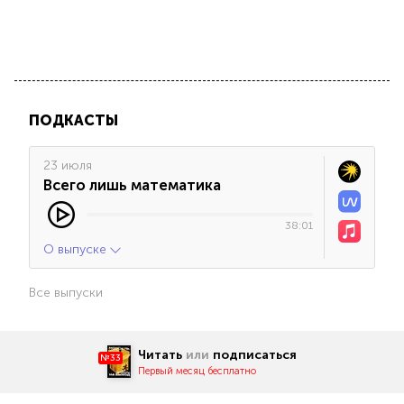
ПОДКАСТЫ
23 июля
Всего лишь математика
38:01
О выпуске
Все выпуски
Читать
или
подписаться
№33
Первый месяц бесплатно