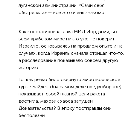
луганской администрации. «Сами себя
обстреляли» — всё это очень знакомо.
Как констатировал глава МИД Иордании, во
всем арабском мире никто уже не поверит
Израилю, основываясь на прошлом опыте и на
случаях, когда Израиль сначала отрицал что-то,
а расследование показывало совсем другую
историю.
То, как резко было свернуто миротворческое
турне Байдена (на самом деле предвыборное),
показывает: своей главной цели ракета
достигла, маховик хаоса запущен.
Доказательства? В эпоху постправды они
бесполезны.