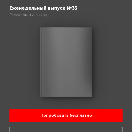
Еженедельный выпуск №33
Репакеры, на выход
Попробовать бесплатно