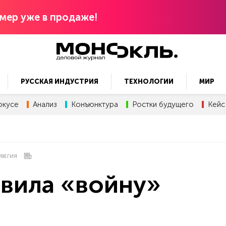
мер уже в продаже!
РУССКАЯ ИНДУСТРИЯ
ТЕХНОЛОГИИ
МИР
окусе
Анализ
Конъюнктура
Ростки будущего
Кейс
РВЕГИЯ
явила «войну»