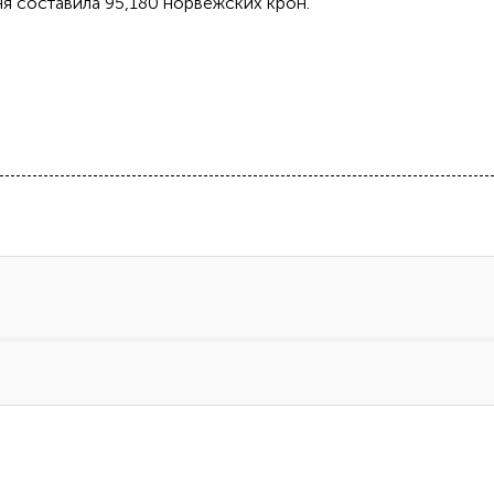
ня составила 95,180 норвежских крон.