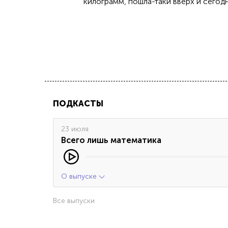
килограмм, пошла-таки вверх и сегод
ПОДКАСТЫ
23 июля
Всего лишь математика
О выпуске
Все выпуски