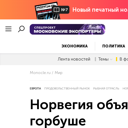
Новый печатный но
№7
СПЕЦПРОЕКТ
ЭКОНОМИКА
ПОЛИТИКА
Лента новостей
Темы
В ф
Monocle.ru
Мир
ЕВРОПА
ПРОДОВОЛЬСТВЕННЫЙ РЫНОК
РЫБНАЯ ОТРАСЛЬ
НО
Норвегия объ
горбуше