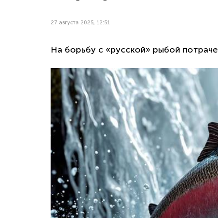
27 августа 2025, 12:51
На борьбу с «русской» рыбой потрач