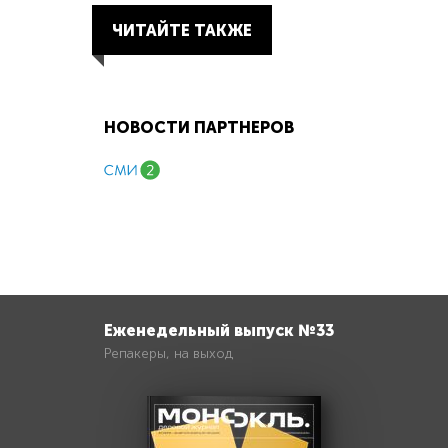
ЧИТАЙТЕ ТАКЖЕ
НОВОСТИ ПАРТНЕРОВ
Еженедельный выпуск №33
Репакеры, на выход