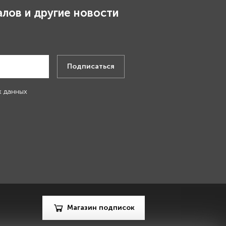
лов и другие новости
.
Подписаться
х данных
Магазин подписок