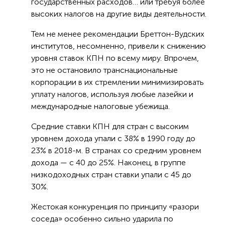
государственных расходов… или требуя более
высоких налогов на другие виды деятельности.
Тем не менее рекомендации Бреттон-Вудских
институтов, несомненно, привели к снижению
уровня ставок КПН по всему миру. Впрочем,
это не остановило транснациональные
корпорации в их стремлении минимизировать
уплату налогов, используя любые лазейки и
международные налоговые убежища.
Средние ставки КПН для стран с высоким
уровнем дохода упали с 38% в 1990 году до
23% в 2018-м. В странах со средним уровнем
дохода — с 40 до 25%. Наконец, в группе
низкодоходных стран ставки упали с 45 до
30%.
Жестокая конкуренция по принципу «разори
соседа» особенно сильно ударила по