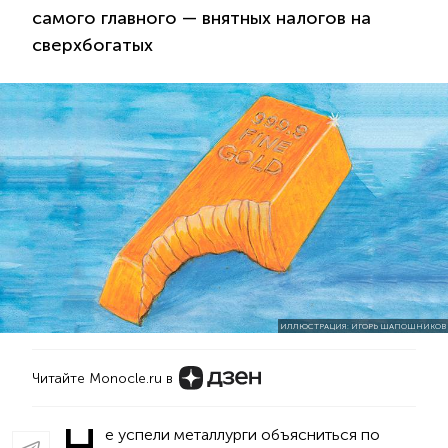
самого главного — внятных налогов на
сверхбогатых
ИЛЛЮСТРАЦИЯ: ИГОРЬ ШАПОШНИКОВ
Читайте Monocle.ru в
Н
е успели металлурги объясниться по