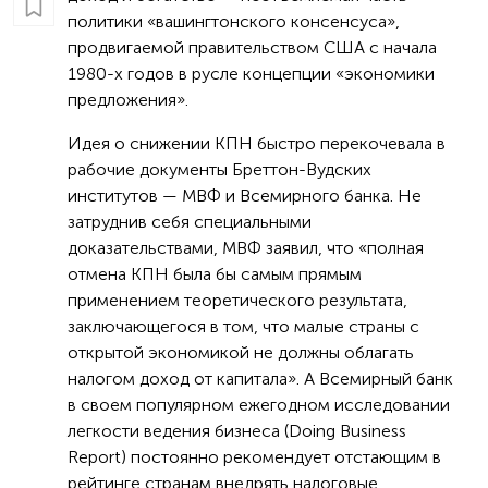
политики «вашингтонского консенсуса»,
продвигаемой правительством США с начала
1980-х годов в русле концепции «экономики
предложения».
Идея о снижении КПН быстро перекочевала в
рабочие документы Бреттон-Вудских
институтов — МВФ и Всемирного банка. Не
затруднив себя специальными
доказательствами, МВФ заявил, что «полная
отмена КПН была бы самым прямым
применением теоретического результата,
заключающегося в том, что малые страны с
открытой экономикой не должны облагать
налогом доход от капитала». А Всемирный банк
в своем популярном ежегодном исследовании
легкости ведения бизнеса (Doing Business
Report) постоянно рекомендует отстающим в
рейтинге странам внедрять налоговые