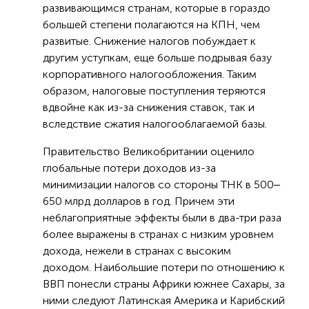
развивающимся странам, которые в гораздо
большей степени полагаются на КПН, чем
развитые. Снижение налогов побуждает к
другим уступкам, еще больше подрывая базу
корпоративного налогообложения. Таким
образом, налоговые поступления теряются
вдвойне как из-за снижения ставок, так и
вследствие сжатия налогооблагаемой базы.
Правительство Великобритании оценило
глобальные потери доходов из-за
минимизации налогов со стороны ТНК в 500‒
650 млрд долларов в год. Причем эти
неблагоприятные эффекты были в два-три раза
более выражены в странах с низким уровнем
дохода, нежели в странах с высоким
доходом. Наибольшие потери по отношению к
ВВП понесли страны Африки южнее Сахары, за
ними следуют Латинская Америка и Карибский