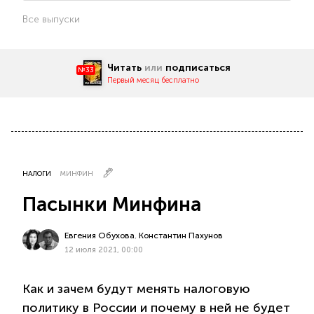
Все выпуски
Читать
или
подписаться
№33
Первый месяц бесплатно
НАЛОГИ
МИНФИН
Пасынки Минфина
Евгения Обухова
,
Константин Пахунов
12 июля 2021, 00:00
Как и зачем будут менять налоговую
политику в России и почему в ней не будет