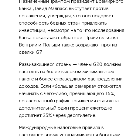
Назначенный Трампом президент Всемирного
банка Дэвид Малпасс выступает против
соглашения, утверждая, что оно подорвет
способность бедных стран привлекать
инвестиции, несмотря на то что исследования
банка показывают обратное. Правительства
Венгрии и Польши также возражают против
сделки G7.
Развивающиеся страны — члены G20 должны
настоять на более высоком минимальном
налоге и более справедливом распределении
доходов. Если «большая семерка» откажется
начинать с чего-либо, превышающего 15%,
согласованный график повышения ставок на
дополнительный один процент ежегодно
достигнет 25% через десятилетие.
Международные налоговые правила в
настоящее время устанавливаются богатыми