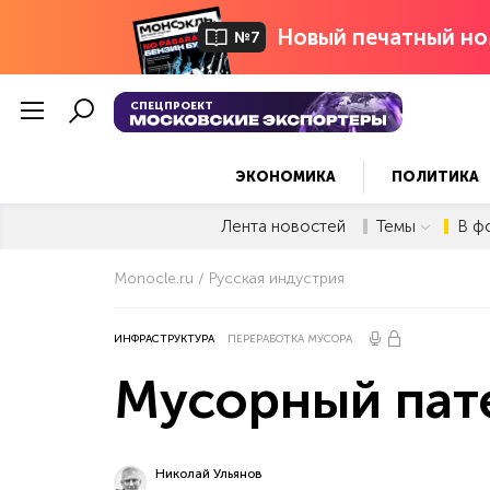
Новый печатный но
№7
СПЕЦПРОЕКТ
ЭКОНОМИКА
ПОЛИТИКА
Лента новостей
Темы
В ф
Monocle.ru
Русская индустрия
ИНФРАСТРУКТУРА
ПЕРЕРАБОТКА МУСОРА
Мусорный пат
Николай Ульянов