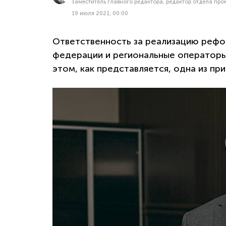
заместитель главного редактора, редактор отдела п
19 июля 2021, 00:00
Ответственность за реализацию рефо
федерации и региональные операторы.
этом, как представляется, одна из п