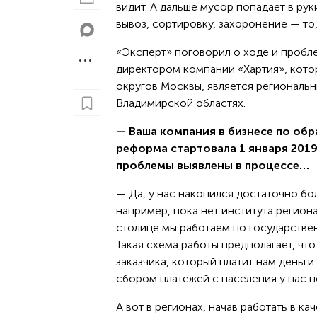
видит. А дальше мусор попадает в ру
вывоз, сортировку, захоронение — то
«Эксперт» поговорил о ходе и проб
директором компании «Хартия», кото
округов Москвы, является региональ
Владимирской областях.
— Ваша компания в бизнесе по обр
реформа стартовала 1 января 2019
проблемы выявлены в процессе…
— Да, у нас накопился достаточно бо
например, пока нет института региона
столице мы работаем по государствен
Такая схема работы предполагает, что
заказчика, который платит нам деньги
сбором платежей с населения у нас п
А вот в регионах, начав работать в к