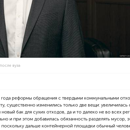
ОЛЕГ С
после вуза
19 года реформы обращения с твердыми коммунальными отх
ету, существенно изменились только две вещи: увеличилась
 новый бак для сухих отходов, да и то далеко не во всех ре
льно и при этом добавилась обязанность разделять мусор, 
 поскольку дальше контейнерной площадки обычный челов