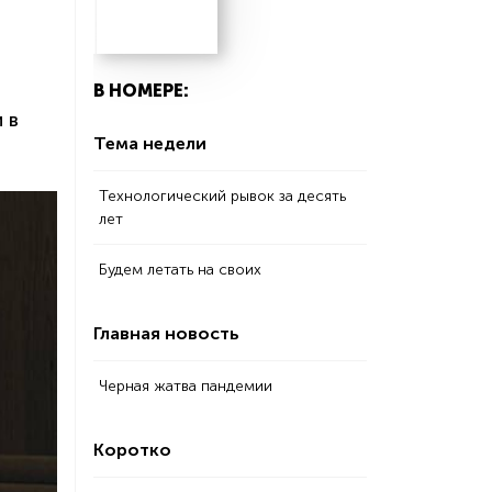
В НОМЕРЕ:
 в
Тема недели
Технологический рывок за десять
лет
Будем летать на своих
Главная новость
Черная жатва пандемии
Коротко