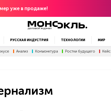
мер уже в продаже!
РУССКАЯ ИНДУСТРИЯ
ТЕХНОЛОГИИ
МИР
окусе
Анализ
Конъюнктура
Ростки будущего
Кейс
ернализм