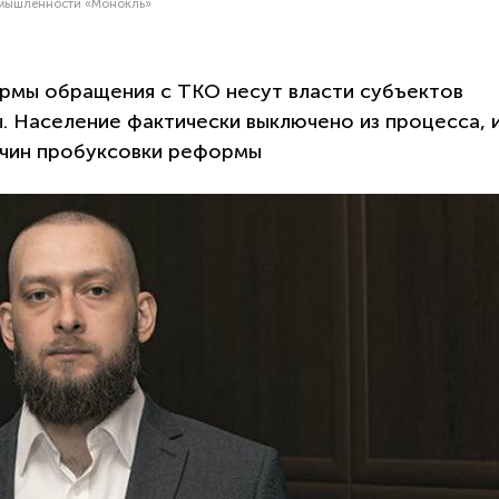
ромышленности «Монокль»
рмы обращения с ТКО несут власти субъектов
 Население фактически выключено из процесса, и
ричин пробуксовки реформы