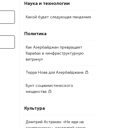
Наука и технологии
Какой будет следующая пандемия
Политика
Как Азербайджан превращает
Карабах в «инфраструктурную
витрину»
Терра Нова для Азербайджана
Бунт социалистического
мещанства
Культура
Дмитрий Астрахан: «Не иди на
компромиссы, отстаивай свою