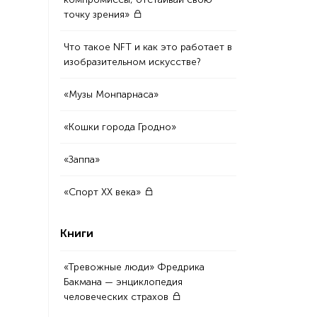
точку зрения»
Что такое NFT и как это работает в
изобразительном искусстве?
«Музы Монпарнаса»
«Кошки города Гродно»
«Заппа»
«Спорт XX века»
Книги
«Тревожные люди» Фредрика
Бакмана — энциклопедия
человеческих страхов