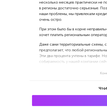
несколько месяцев практически не по
в регионы достаточно серьезные. По
наши проблемы, мы привлекали креди
очень остро.
При этом было бы в корне неправильн
хочет платить региональным оператор
Даже сами территориальные схемы, с
предполагает, что любой региональн
Эти два процента учтены в тарифе. Н
собираемость у нашей компании сейч
Кон
Что