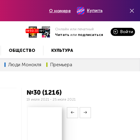
Купить
О номере
Онлайн или печатный
№30-33
№7
Войти
Читать
или
подписаться
ОБЩЕСТВО
КУЛЬТУРА
Люди Монокля
Премьера
№30 (1216)
19 июля 2021 - 25 июля 2021