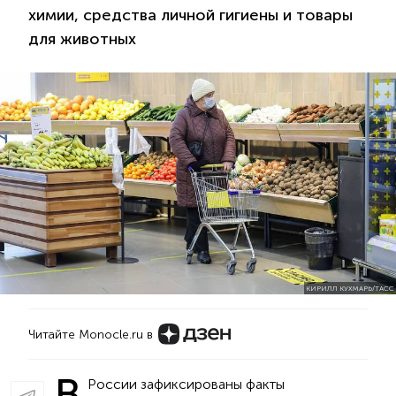
химии, средства личной гигиены и товары
для животных
КИРИЛЛ КУХМАРЬ/ТАСС
Читайте Monocle.ru в
В
России зафиксированы факты