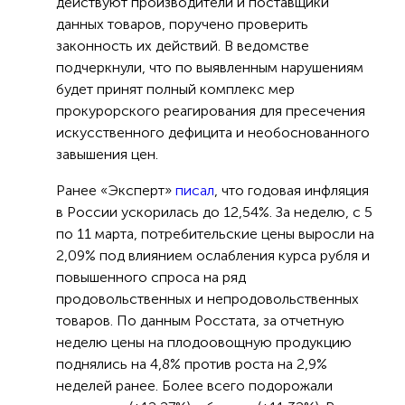
действуют производители и поставщики
данных товаров, поручено проверить
законность их действий. В ведомстве
подчеркнули, что по выявленным нарушениям
будет принят полный комплекс мер
прокурорского реагирования для пресечения
искусственного дефицита и необоснованного
завышения цен.
Ранее «Эксперт»
писал
, что годовая инфляция
в России ускорилась до 12,54%. За неделю, c 5
по 11 марта, потребительские цены выросли на
2,09% под влиянием ослабления курса рубля и
повышенного спроса на ряд
продовольственных и непродовольственных
товаров. По данным Росстата, за отчетную
неделю цены на плодоовощную продукцию
поднялись на 4,8% против роста на 2,9%
неделей ранее. Более всего подорожали