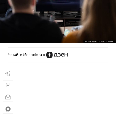
DPA/PICTURE-ALLIANCE/TACC
Читайте Monocle.ru в