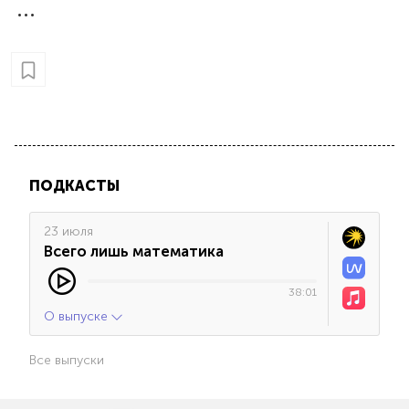
ПОДКАСТЫ
23 июля
Всего лишь математика
38:01
О выпуске
Все выпуски