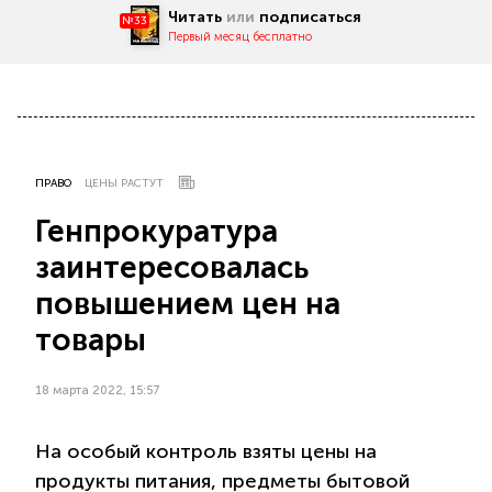
Читать
или
подписаться
№33
Первый месяц бесплатно
ПРАВО
ЦЕНЫ РАСТУТ
Генпрокуратура
заинтересовалась
повышением цен на
товары
18 марта 2022, 15:57
На особый контроль взяты цены на
продукты питания, предметы бытовой