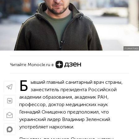
ZUMA\TASS
Читайте Monocle.ru в
Б
ывший главный санитарный врач страны,
заместитель президента Российской
академии образования, академик РАН,
профессор, доктор медицинских наук
Геннадий Онищенко предположил, что
украинский лидер Владимир Зеленский
употребляет наркотики.