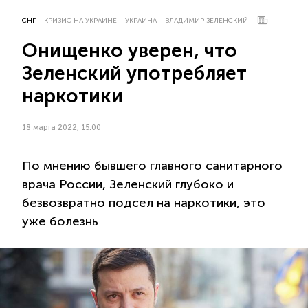
СНГ
КРИЗИС НА УКРАИНЕ
УКРАИНА
ВЛАДИМИР ЗЕЛЕНСКИЙ
Онищенко уверен, что
Зеленский употребляет
наркотики
18 марта 2022, 15:00
По мнению бывшего главного санитарного
врача России, Зеленский глубоко и
безвозвратно подсел на наркотики, это
уже болезнь