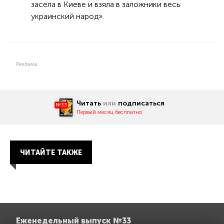
засела в Киеве и взяла в заложники весь
украинский народ».
Реклама
Читать
или
подписаться
№33
Первый месяц бесплатно
ЧИТАЙТЕ ТАКЖЕ
Еженедельный выпуск №33