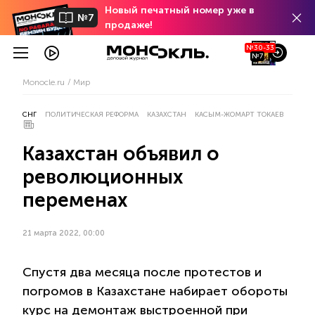
Новый печатный номер уже в
№7
продаже!
№30-33
№7
Monocle.ru
Мир
СНГ
ПОЛИТИЧЕСКАЯ РЕФОРМА
КАЗАХСТАН
КАСЫМ-ЖОМАРТ ТОКАЕВ
Казахстан объявил о
революционных
переменах
21 марта 2022, 00:00
Спустя два месяца после протестов и
погромов в Казахстане набирает обороты
курс на демонтаж выстроенной при