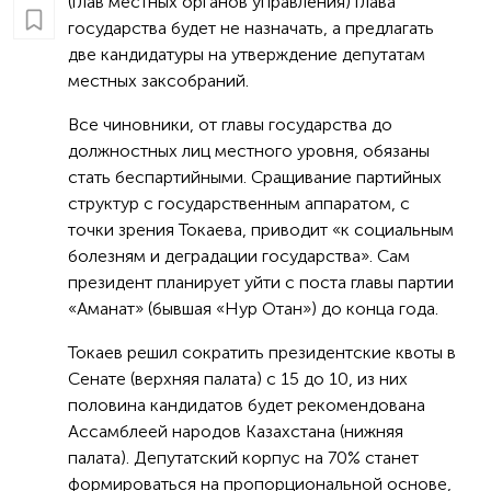
(глав местных органов управления) глава
государства будет не назначать, а предлагать
две кандидатуры на утверждение депутатам
местных заксобраний.
Все чиновники, от главы государства до
должностных лиц местного уровня, обязаны
стать беспартийными. Сращивание партийных
структур с государственным аппаратом, с
точки зрения Токаева, приводит «к социальным
болезням и деградации государства». Сам
президент планирует уйти с поста главы партии
«Аманат» (бывшая «Нур Отан») до конца года.
Токаев решил сократить президентские квоты в
Сенате (верхняя палата) с 15 до 10, из них
половина кандидатов будет рекомендована
Ассамблеей народов Казахстана (нижняя
палата). Депутатский корпус на 70% станет
формироваться на пропорциональной основе,