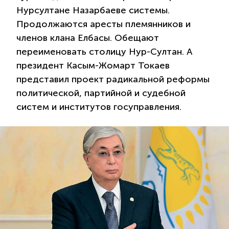
Нурсултане Назарбаеве системы.
Продолжаются аресты племянников и
членов клана Елбасы. Обещают
переименовать столицу Нур-Султан. А
президент Касым-Жомарт Токаев
представил проект радикальной реформы
политической, партийной и судебной
систем и институтов госуправления.