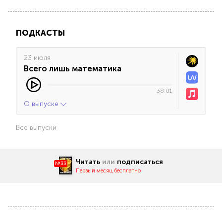
ПОДКАСТЫ
23 июля
Всего лишь математика
38:01
О выпуске
Все выпуски
Читать
или
подписаться
№33
Первый месяц бесплатно