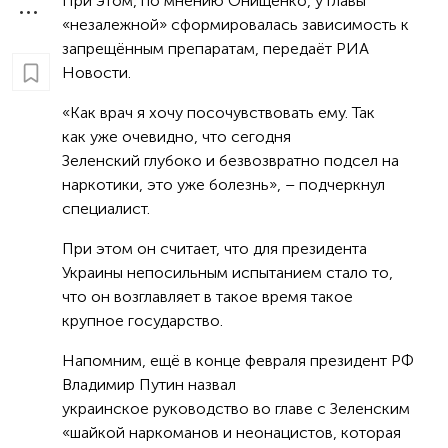
При этом, по мнению Онищенко, у главы
«незалежной» сформировалась зависимость к
запрещённым препаратам, передаёт РИА
Новости.
«Как врач я хочу посочувствовать ему. Так
как уже очевидно, что сегодня
Зеленский глубоко и безвозвратно подсел на
наркотики, это уже болезнь», – подчеркнул
специалист.
При этом он считает, что для президента
Украины непосильным испытанием стало то,
что он возглавляет в такое время такое
крупное государство.
Напомним, ещё в конце февраля президент РФ
Владимир Путин назвал
украинское руководство во главе с Зеленским
«шайкой наркоманов и неонацистов, которая