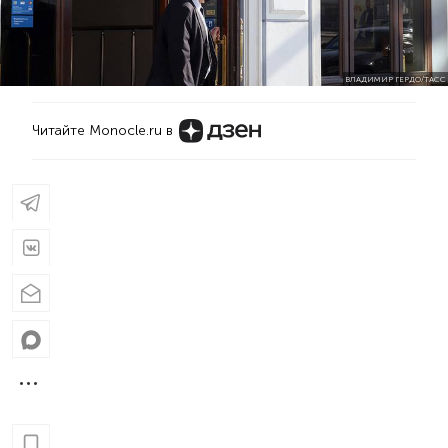
ВЛАДИМИР ГЕРДО/ТАСС
Читайте Monocle.ru в