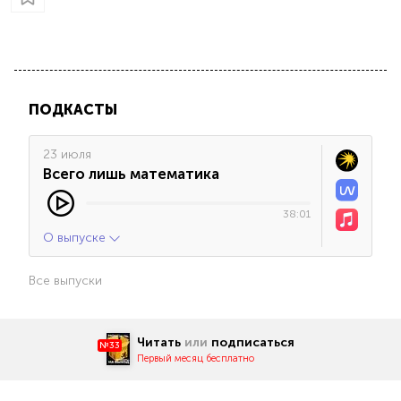
ПОДКАСТЫ
23 июля
Всего лишь математика
38:01
О выпуске
Все выпуски
Читать
или
подписаться
№33
Первый месяц бесплатно