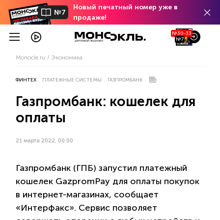
Новый печатный номер уже в
№7
продаже!
№30-33
№7
Monocle.ru
Экономика
ФИНТЕХ
ПЛАТЕЖНЫЕ СИСТЕМЫ
ГАЗПРОМБАНК
Газпромбанк: кошелек для
оплаты
21 марта 2022, 00:00
Газпромбанк (ГПБ) запустил платежный
кошелек GazpromPay для оплаты покупок
в интернет-магазинах, сообщает
«Интерфакс». Сервис позволяет