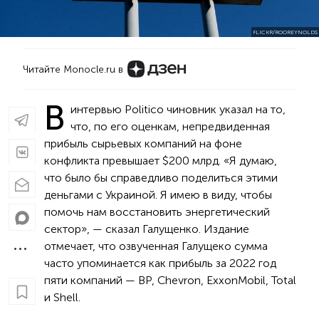
FLICKR/ROOREYNOLDS
Читайте Monocle.ru в
В
интервью Politico чиновник указал на то,
что, по его оценкам, непредвиденная
прибыль сырьевых компаний на фоне
конфликта превышает $200 млрд. «Я думаю,
что было бы справедливо поделиться этими
деньгами с Украиной. Я имею в виду, чтобы
помочь нам восстановить энергетический
сектор», — сказал Галущенко. Издание
отмечает, что озвученная Галущеко сумма
часто упоминается как прибыль за 2022 год
пяти компаний — BP, Chevron, ExxonMobil, Total
и Shell.