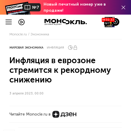
Новый печатный номер уже в
№7
продаже!
№30-33
№7
Monocle.ru
Экономика
МИРОВАЯ ЭКОНОМИКА
ИНФЛЯЦИЯ
Инфляция в еврозоне
стремится к рекордному
снижению
3 апреля 2023, 00:00
Читайте Monocle.ru в