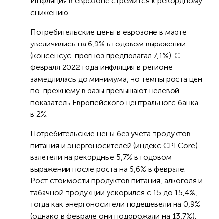
Инфляция в еврозоне стремится к рекордному
снижению
Потребительские цены в еврозоне в марте
увеличились на 6,9% в годовом выражении
(консенсус-прогноз предполагал 7,1%). С
февраля 2022 года инфляция в регионе
замедлилась до минимума, но темпы роста цен
по-прежнему в разы превышают целевой
показатель Европейского центрального банка
в 2%.
Потребительские цены без учета продуктов
питания и энергоносителей (индекс CPI Core)
взлетели на рекордные 5,7% в годовом
выражении после роста на 5,6% в феврале.
Рост стоимости продуктов питания, алкоголя и
табачной продукции ускорился с 15 до 15,4%,
тогда как энергоносители подешевели на 0,9%
(однако в феврале они подорожали на 13,7%).