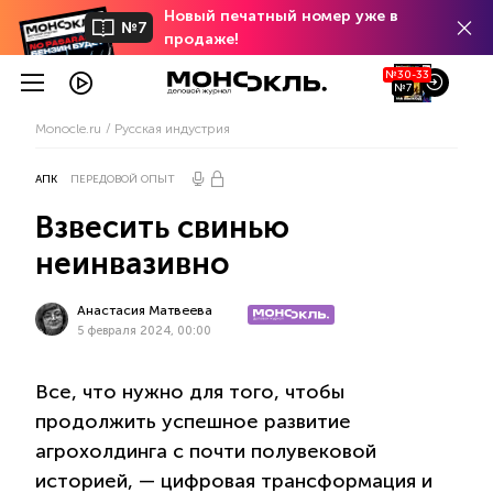
Новый печатный номер уже в
№7
продаже!
№30-33
№7
Monocle.ru
Русская индустрия
АПК
ПЕРЕДОВОЙ ОПЫТ
Взвесить свинью
неинвазивно
Анастасия Матвеева
5 февраля 2024, 00:00
Все, что нужно для того, чтобы
продолжить успешное развитие
агрохолдинга с почти полувековой
историей, — цифровая трансформация и