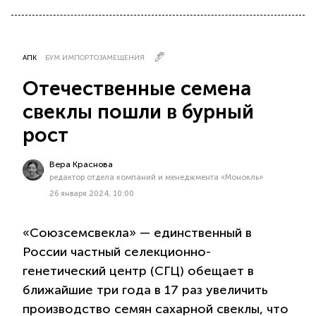
АПК
БУМ ИМПОРТОЗАМЕЩЕНИЯ
Отечественные семена
свеклы пошли в бурный
рост
Вера Краснова
редактор отдела компаний и менеджмента «Монокль»
26 января 2024, 10:00
«Союзсемсвекла» — единственный в
России частный селекционно-
генетический центр (СГЦ) обещает в
ближайшие три года в 17 раз увеличить
производство семян сахарной свеклы, что