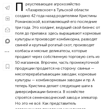
П
реуспевающее агрохозяйство
«Лазаревское» в Тульской области
создано 42 года назад родителями Кристины
Романовской, возглавляющей его последние
три года. Это холдинг, ведущий свой бизнес от
поля до прилавка: здесь выращивают кормовые
культуры и производят комбикорма, разводят
свиней и крупный рогатый скот, производят
колбасы и мясные деликатесы, которые
продают через собственную торговую сеть из
50 магазинов. Впрочем, часть промежуточной
продукции продается на сторону: свиньи —
мясоперерабатывающим заводам; кормовые
культуры — комбикормовым заводам и пр. А
теперь Кристина делает следующие шаги в
диверсификации бизнеса. В хозяйстве
строятся семеноводческий завод и элеватор.
Но это не всё. Как представитель