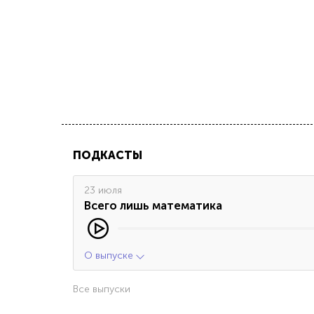
ПОДКАСТЫ
23 июля
Всего лишь математика
О выпуске
Все выпуски