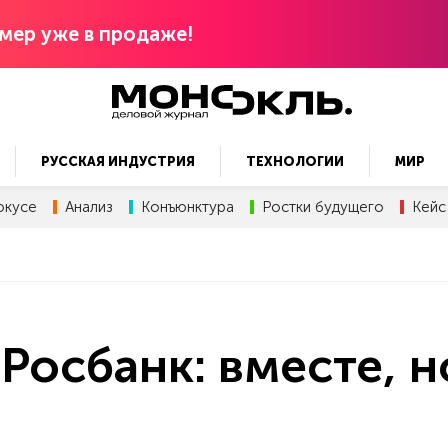
мер уже в продаже!
РУССКАЯ ИНДУСТРИЯ
ТЕХНОЛОГИИ
МИР
окусе
Анализ
Конъюнктура
Ростки будущего
Кейс
Росбанк: вместе, н