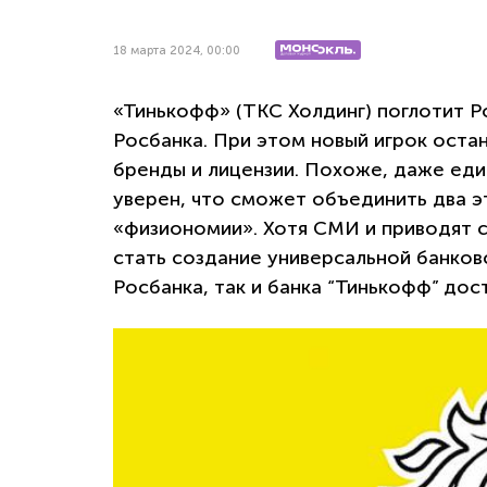
18 марта 2024, 00:00
«Тинькофф» (ТКС Холдинг) поглотит Ро
Росбанка. При этом новый игрок оста
бренды и лицензии. Похоже, даже ед
уверен, что сможет объединить два эт
«физиономии». Хотя СМИ и приводят с
стать создание универсальной банков
Росбанка, так и банка “Тинькофф” дос