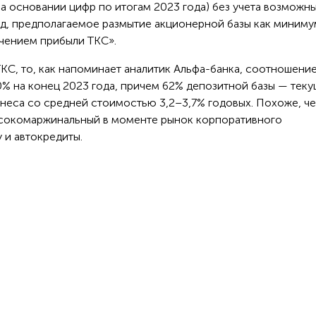
а основании цифр по итогам 2023 года) без учета возможн
ляд, предполагаемое размытие акционерной базы как миниму
чением прибыли ТКС».
КС, то, как напоминает аналитик Альфа-банка, соотношени
0% на конец 2023 года, причем 62% депозитной базы — тек
знеса со средней стоимостью 3,2–3,7% годовых. Похоже, ч
ысокомаржинальный в моменте рынок корпоративного
у и автокредиты.