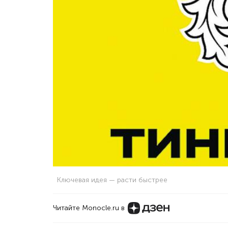
Ключевая идея — расти быстрее
Читайте Monocle.ru в