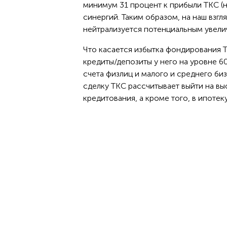
минимум 31 процент к прибыли ТКС (н
синергий. Таким образом, на наш взг
нейтрализуется потенциальным увели
Что касается избытка фондирования Т
кредиты/депозиты у него на уровне 6
счета физлиц и малого и среднего би
сделку ТКС рассчитывает выйти на в
кредитования, а кроме того, в ипотек