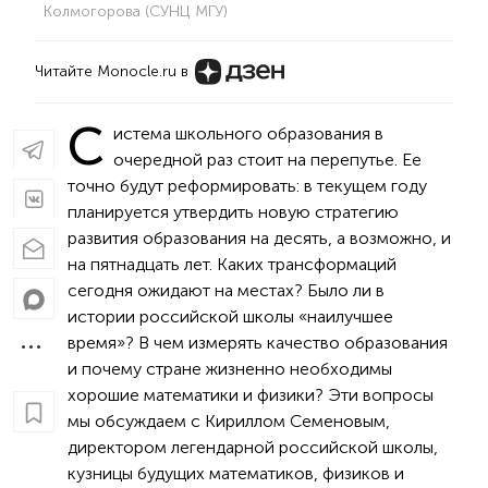
Колмогорова (СУНЦ МГУ)
Читайте Monocle.ru в
С
истема школьного образования в
очередной раз стоит на перепутье. Ее
точно будут реформировать: в текущем году
планируется утвердить новую стратегию
развития образования на десять, а возможно, и
на пятнадцать лет. Каких трансформаций
сегодня ожидают на местах? Было ли в
истории российской школы «наилучшее
время»? В чем измерять качество образования
и почему стране жизненно необходимы
хорошие математики и физики? Эти вопросы
мы обсуждаем с Кириллом Семеновым,
директором легендарной российской школы,
кузницы будущих математиков, физиков и