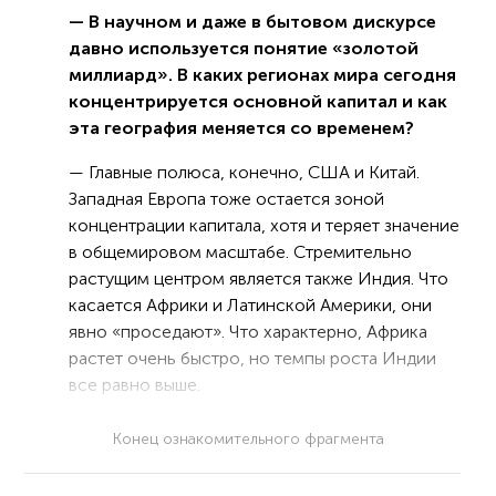
— В научном и даже в бытовом дискурсе
давно используется понятие «золотой
миллиард». В каких регионах мира сегодня
концентрируется основной капитал и как
эта география меняется со временем?
— Главные полюса, конечно, США и Китай.
Западная Европа тоже остается зоной
концентрации капитала, хотя и теряет значение
в общемировом масштабе. Стремительно
растущим центром является также Индия. Что
касается Африки и Латинской Америки, они
явно «проседают». Что характерно, Африка
растет очень быстро, но темпы роста Индии
все равно выше.
Конец ознакомительного фрагмента