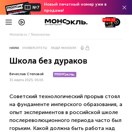
Новый печатный номер уже в
№7
продаже!
№30-33
№7
Monocle.ru
Технологии
НАУКА
УНИВЕРСИТЕТЫ
ЛЮДИ МОНОКЛЯ
Школа без дураков
Вячеслав Степовой
31 марта 2025, 06:00
Советский технологический прорыв стоял
на фундаменте имперского образования, а
опыт экспериментов в российской школе
послереволюционного периода часто был
горьким. Какой должна быть работа над