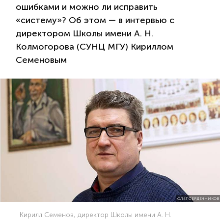
ошибками и можно ли исправить
«систему»? Об этом — в интервью с
директором Школы имени А. Н.
Колмогорова (СУНЦ МГУ) Кириллом
Семеновым
ОЛЕГ СЕРДЕЧНИКОВ
Кирилл Семенов, директор Школы имени А. Н.