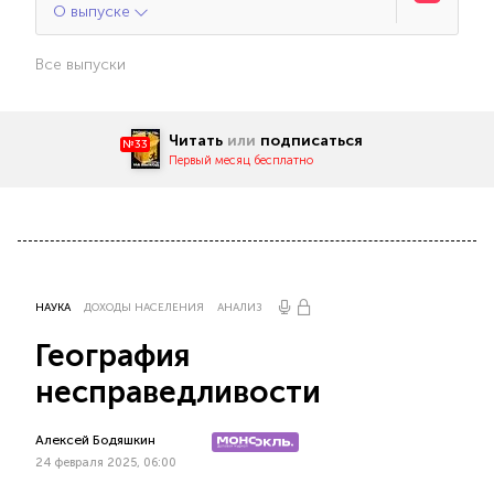
О выпуске
Все выпуски
Читать
или
подписаться
№33
Первый месяц бесплатно
НАУКА
ДОХОДЫ НАСЕЛЕНИЯ
АНАЛИЗ
География
несправедливости
Алексей Бодяшкин
24 февраля 2025, 06:00