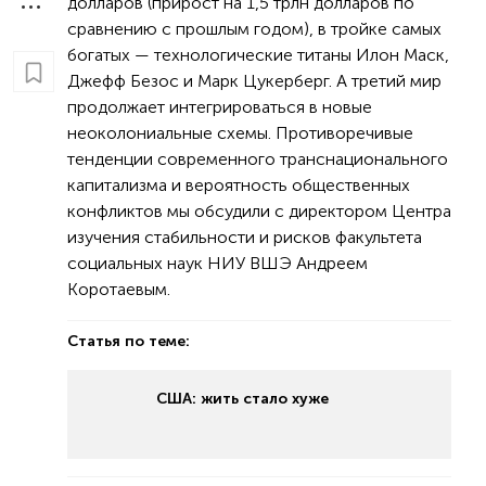
долларов (прирост на 1,5 трлн долларов по
сравнению с прошлым годом), в тройке самых
богатых — технологические титаны Илон Маск,
Джефф Безос и Марк Цукерберг. А третий мир
продолжает интегрироваться в новые
неоколониальные схемы. Противоречивые
тенденции современного транснационального
капитализма и вероятность общественных
конфликтов мы обсудили с директором Центра
изучения стабильности и рисков факультета
социальных наук НИУ ВШЭ Андреем
Коротаевым.
Статья по теме:
США: жить стало хуже