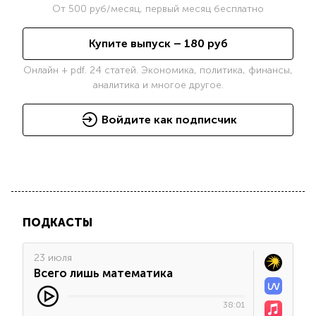
От
500
руб/месяц, первый месяц бесплатно
Купите выпуск –
180
руб
Онлайн + pdf. 24 статей. Экономика, политика, финансы,
аналитика и многое другое.
Войдите как подписчик
ПОДКАСТЫ
23 июля
Всего лишь математика
38:01