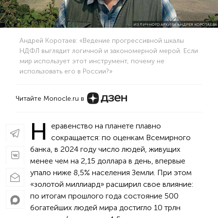
ИЗ ЛИЧНОГО АРХИВА АНДРЕЯ КОРОТАЕВА
Андрей Коротаев: «Ведение прогрессивной шкалы
НДФЛ выглядит логичной и закономерной мерой. Если
мир использует этот инструмент, почему не
использовать его в России?»
Читайте Monocle.ru в
Н
еравенство на планете плавно
сокращается: по оценкам Всемирного
банка, в 2024 году число людей, живущих
менее чем на 2,15 доллара в день, впервые
упало ниже 8,5% населения Земли. При этом
«золотой миллиард» расширил свое влияние:
по итогам прошлого года состояние 500
богатейших людей мира достигло 10 трлн