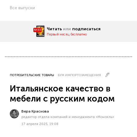
Все выпуски
Читать
или
подписаться
№33
Первый месяц бесплатно
ПОТРЕБИТЕЛЬСКИЕ ТОВАРЫ
БУМ ИМПОРТОЗАМЕЩЕНИЯ
Итальянское качество в
мебели с русским кодом
Вера Краснова
редактор отдела компаний и менеджмента «Монокль»
17 апреля 2025, 19:08