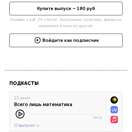
Купите выпуск –
180
руб
Онлайн + pdf. 24 статей. Экономика, политика, финансы,
аналитика и многое другое.
Войдите как подписчик
ПОДКАСТЫ
23 июля
Всего лишь математика
38:01
О выпуске