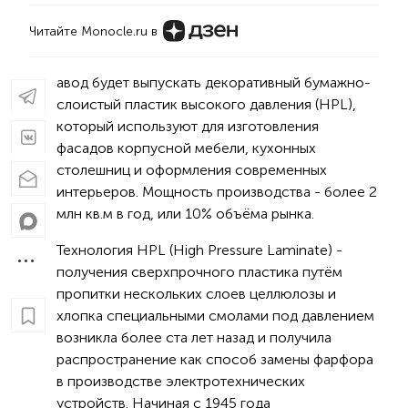
Читайте Monocle.ru в
авод будет выпускать декоративный бумажно-
слоистый пластик высокого давления (HPL),
который используют для изготовления
фасадов корпусной мебели, кухонных
столешниц и оформления современных
интерьеров. Мощность производства - более 2
млн кв.м в год, или 10% объёма рынка.
Технология HPL (High Pressure Laminate) -
получения сверхпрочного пластика путём
пропитки нескольких слоев целлюлозы и
хлопка специальными смолами под давлением
возникла более ста лет назад и получила
распространение как способ замены фарфора
в производстве электротехнических
устройств. Начиная с 1945 года