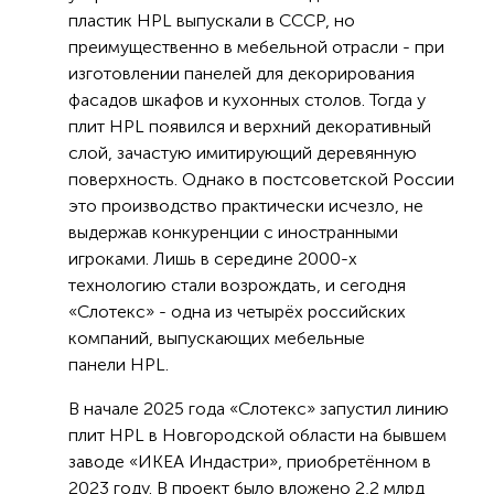
пластик HPL выпускали в СССР, но
преимущественно в мебельной отрасли - при
изготовлении панелей для декорирования
фасадов шкафов и кухонных столов. Тогда у
плит HPL появился и верхний декоративный
слой, зачастую имитирующий деревянную
поверхность. Однако в постсоветской России
это производство практически исчезло, не
выдержав конкуренции с иностранными
игроками. Лишь в середине 2000-х
технологию стали возрождать, и сегодня
«Слотекс» - одна из четырёх российских
компаний, выпускающих мебельные
панели HPL.
В начале 2025 года «Слотекс» запустил линию
плит HPL в Новгородской области на бывшем
заводе «ИКЕА Индастри», приобретённом в
2023 году. В проект было вложено 2,2 млрд