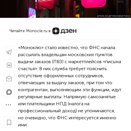
АЛЕКСАНДР МАНЗЮК/ТАСС
Читайте Monocle.ru в
«Моноклю» стало известно, что ФНС начала
рассылать владельцам московских пунктов
выдачи заказов (ПВЗ) с маркетплейсов «письма
счастья». В них служба требует пояснить
отсутствие оформленных сотрудников,
отвечающих за выдачу заказов, при том что
контрагентам, выполняющим эти функции, идут
регулярные выплаты. Напрямую самозанятые
или плательщики НПД (налога на
профессиональный доход) не упоминаются,
но очевидно, что ФНС интересуется именно
ими.