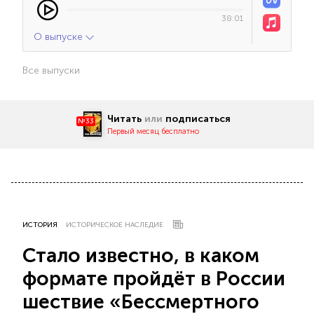
38:01
О выпуске
Все выпуски
Читать
или
подписаться
№33
Первый месяц бесплатно
ИСТОРИЯ
ИСТОРИЧЕСКОЕ НАСЛЕДИЕ
Стало известно, в каком
формате пройдёт в России
шествие «Бессмертного