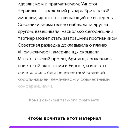
идеализмом и прагматизмом; Уинстон
Черчилль — последний рыцарь Британской
империи, яростно защищающий ее интересы.
Союзники внимательно наблюдали друг за
другом, взвешивали, насколько сегодняшний
партнер может стать завтрашним противником.
Советская разведка докладывала о планах
«Немыслимое», американцы скрывали
Манхэттенский проект, британцы опасались
советской экспансии в Европе, и все это
сочеталось с беспрецедентной военной
координацией, ленд-лизом и совместными
конференциями.
Конец ознакомительного фрагмента
Чтобы дочитать этот материал