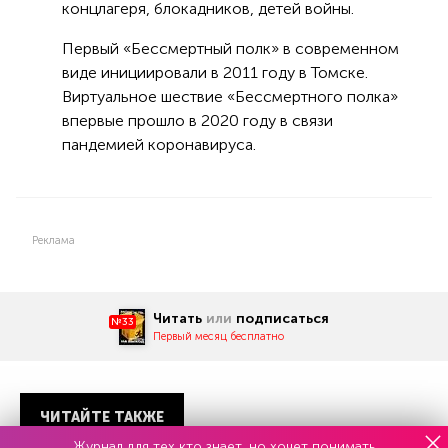
концлагеря, блокадников, детей войны.
Первый «Бессмертный полк» в современном
виде инициировали в 2011 году в Томске.
Виртуальное шествие «Бессмертного полка»
впервые прошло в 2020 году в связи
пандемией коронавируса.
Реклама
Читать
или
подписаться
№33
Первый месяц бесплатно
ЧИТАЙТЕ ТАКЖЕ
Журнал для тех кто знает, но хочет понимать