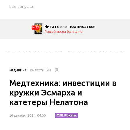
Все выпуски
Читать
или
подписаться
№33
Первый месяц бесплатно
МЕДИЦИНА
ИНВЕСТИЦИИ
Медтехника: инвестиции в
кружки Эсмарха и
катетеры Нелатона
16 декабря 2024, 06:00