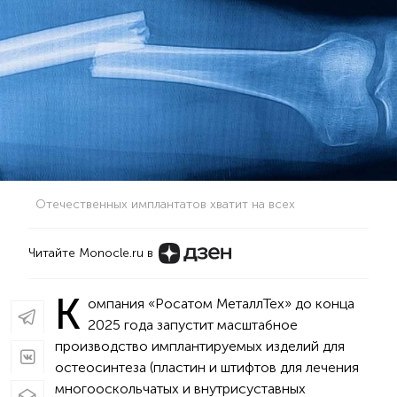
Отечественных имплантатов хватит на всех
Читайте Monocle.ru в
К
омпания «Росатом МеталлТех» до конца
2025 года запустит масштабное
производство имплантируемых изделий для
остеосинтеза (пластин и штифтов для лечения
многооскольчатых и внутрисуставных