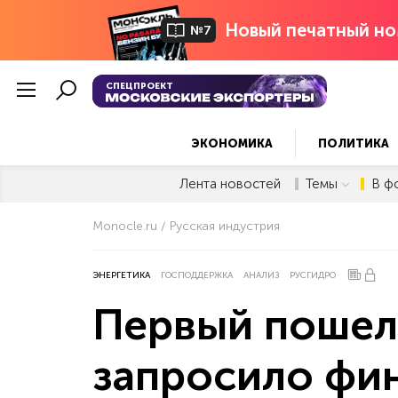
Новый печатный но
№7
СПЕЦПРОЕКТ
ЭКОНОМИКА
ПОЛИТИКА
Лента новостей
Темы
В ф
Monocle.ru
Русская индустрия
ЭНЕРГЕТИКА
ГОСПОДДЕРЖКА
АНАЛИЗ
РУСГИДРО
Первый пошел
запросило фи