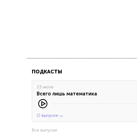
ПОДКАСТЫ
23 июля
Всего лишь математика
О выпуске
Все выпуски