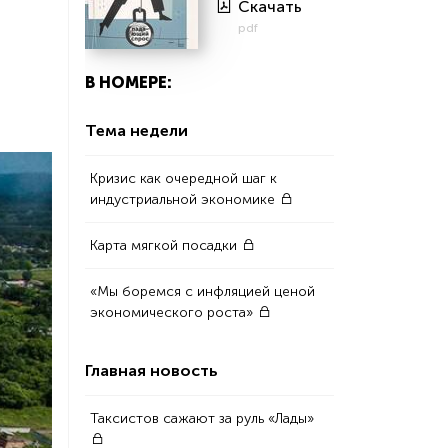
Скачать
pdf
В НОМЕРЕ:
Тема недели
Кризис как очередной шаг к
индустриальной экономике
Карта мягкой посадки
«Мы боремся с инфляцией ценой
экономического роста»
Главная новость
Таксистов сажают за руль «Лады»