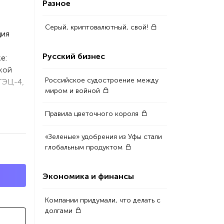
Разное
Серый, криптовалютный, свой!
ция
Русский бизнес
е:
кой
Российское судостроение между
ТЭЦ-4,
миром и войной
Правила цветочного короля
«Зеленые» удобрения из Уфы стали
глобальным продуктом
Экономика и финансы
Компании придумали, что делать с
долгами