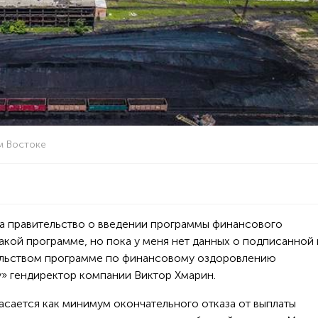
ем Востоке
а правительство о введении программы финансового
акой программе, но пока у меня нет данных о подписанной 
ельством программе по финансовому оздоровлению
» гендиректор компании Виктор Хмарин.
сается как минимум окончательного отказа от выплаты