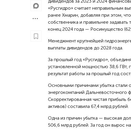
дивидендов за 2023 и 2024 финансов
«Русгидро» считает неправильным вып
ранее Хмарин, добавляя при этом, ч
собственника и правильнее задавать 
конец 2024 года — Росимущество (62,
Менеджмент крупнейшей гидроэнергет
выплаты дивидендов до 2028 года.
За прошлый год «Русгидро», объедин
установленной мощностью 38,6 ГВт, 
результат работы за прошлый год сост
Основными причинами убытка стали 
энергокомпаний Дальневосточного фе
Скорректированная чистая прибыль бе
активов) составила 67,4 млрд рублей.
Одна из причин убытка — высокая дол
506,6 млрд рублей. За год он вырос н