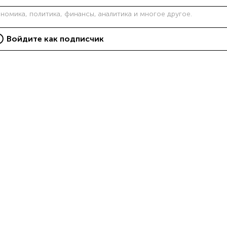
ономика, политика, финансы, аналитика и многое другое.
Войдите как подписчик