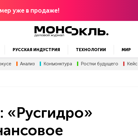
мер уже в продаже!
РУССКАЯ ИНДУСТРИЯ
ТЕХНОЛОГИИ
МИР
окусе
Анализ
Конъюнктура
Ростки будущего
Кейс
: «Русгидро»
нансовое