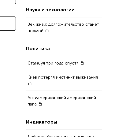
Наука и технологии
Век живи: долгожительство станет
нормой
Политика
Стамбул три года спустя
Киев потерял инстинкт выживания
Антиамериканский американский
папа
Индикаторы
Дефицит бюджета устремился к