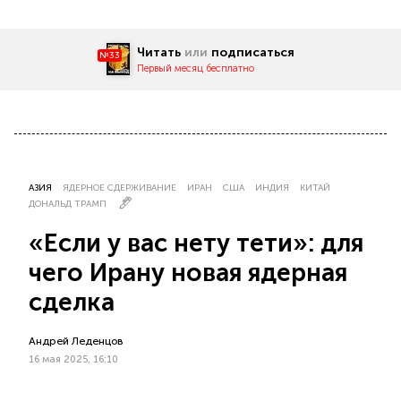
Читать
или
подписаться
№33
Первый месяц бесплатно
АЗИЯ
ЯДЕРНОЕ СДЕРЖИВАНИЕ
ИРАН
США
ИНДИЯ
КИТАЙ
ДОНАЛЬД ТРАМП
«Если у вас нету тети»: для
чего Ирану новая ядерная
сделка
Андрей Леденцов
16 мая 2025, 16:10