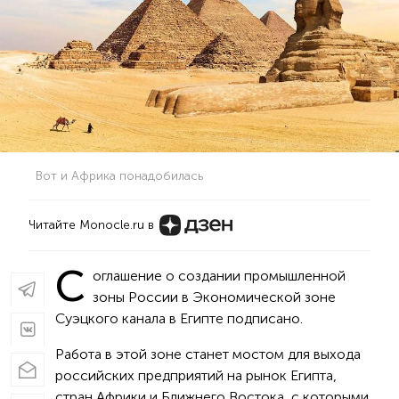
Вот и Африка понадобилась
Читайте Monocle.ru в
С
оглашение о создании промышленной
зоны России в Экономической зоне
Суэцкого канала в Египте подписано.
Работа в этой зоне станет мостом для выхода
российских предприятий на рынок Египта,
стран Африки и Ближнего Востока, с которыми