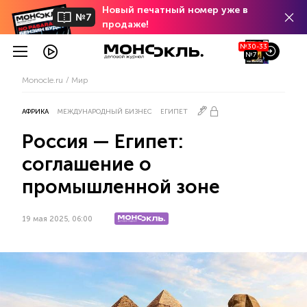
Новый печатный номер уже в
№7
продаже!
№30-33
№7
Monocle.ru
Мир
АФРИКА
МЕЖДУНАРОДНЫЙ БИЗНЕС
ЕГИПЕТ
Россия — Египет:
соглашение о
промышленной зоне
19 мая 2025, 06:00