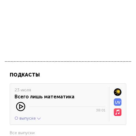
ПОДКАСТЫ
23 июля
Всего лишь математика
38:01
О выпуске
Все выпуски