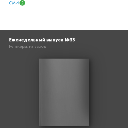
Еженедельный выпуск №33
Репакеры, на выход