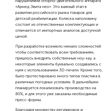
нарушениями опорно-двигательного аппарата
«Армед Эвита нео». Это важный этап в
развитии российского рынка товаров для
детской реабилитации. Коляска наполовину
состоит из отечественных комплектующих и
отличается от импортных аналогов доступной
ценой.
При разработке возникло немало сложностей:
чтобы соответствовать всем требованиям,
пришлось внедрять собственные ноу-хау, а
некоторые элементы буквально создавались с
нуля с использованием 3D-печати. Кроме того,
было протестировано много типов пластика в
различных погодных условиях. В дальнейшем
планируется локализовать производство на
80%, и для этого уже заказаны необходимые
пресс-формы.
Благодаря множеству регулировок и