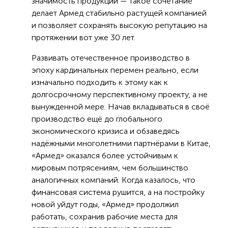
значимость продукции — такое сочетание
делает Армед стабильно растущей компанией
и позволяет сохранять высокую репутацию на
протяжении вот уже 30 лет.
Развивать отечественное производство в
эпоху кардинальных перемен реально, если
изначально подходить к этому как к
долгосрочному перспективному проекту, а не
вынужденной мере. Начав вкладываться в своё
производство ещё до глобального
экономического кризиса и обзаведясь
надёжными многолетними партнёрами в Китае,
«Армед» оказался более устойчивым к
мировым потрясениям, чем большинство
аналогичных компаний. Когда казалось, что
финансовая система рушится, а на постройку
новой уйдут годы, «Армед» продолжил
работать, сохранив рабочие места для