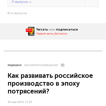
О выпуске
Все выпуски
Читать
или
подписаться
№33
Первый месяц бесплатно
МЕДИЦИНА
БУМ ИМПОРТОЗАМЕЩЕНИЯ
Как развивать российское
производство в эпоху
потрясений?
30 мая 2025, 17:25