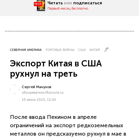
Читать
или
подписаться
№33
Первый месяц бесплатно
СЕВЕРНАЯ АМЕРИКА
ТОРГОВЫЕ ВОЙНЫ
США
КИТАЙ
Экспорт Китая в США
рухнул на треть
Сергей Мануков
обозреватель Monocle.ru
10 июня 2025, 12:06
После ввода Пекином в апреле
ограничений на экспорт редкоземельных
металлов он предсказуемо рухнул в мае в