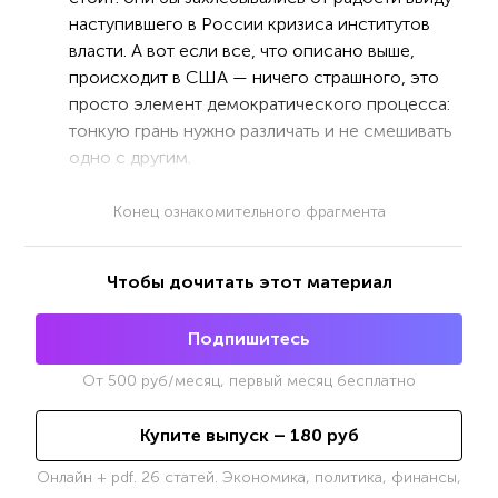
наступившего в России кризиса институтов
власти. А вот если все, что описано выше,
происходит в США — ничего страшного, это
просто элемент демократического процесса:
тонкую грань нужно различать и не смешивать
одно с другим.
Конец ознакомительного фрагмента
Чтобы дочитать этот материал
Подпишитесь
От
500
руб/месяц, первый месяц бесплатно
Купите выпуск –
180
руб
Онлайн + pdf. 26 статей. Экономика, политика, финансы,