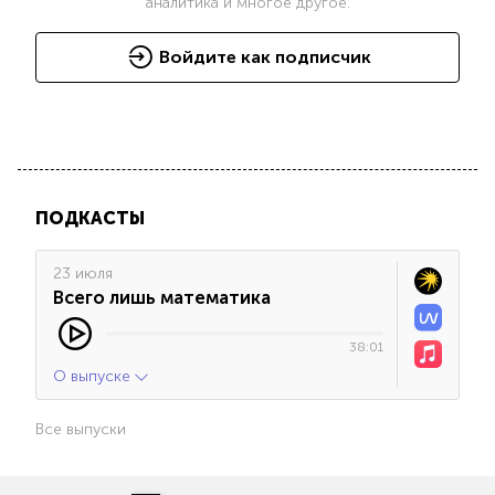
аналитика и многое другое.
Войдите как подписчик
ПОДКАСТЫ
23 июля
Всего лишь математика
38:01
О выпуске
Все выпуски