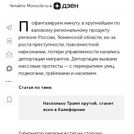
Читайте Monocle.ru в
П
офантазируем минуту: в крупнейшем по
валовому региональному продукту
регионе России, Тюменской области, из-за
роста преступности, повсеместной
наркомании, потери управляемости начались
депортации мигрантов. Депортации вызвали
массовые протесты — с перекрытием улиц,
поджогами, грабежами и насилием.
Статья по теме:
Насколько Трамп крутой, станет
ясно в Калифорнии
Губернатор региона встал на сторону