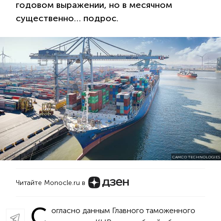
годовом выражении, но в месячном
существенно… подрос.
CAMCO TECHNOLOGIES
Читайте Monocle.ru в
С
огласно данным Главного таможенного