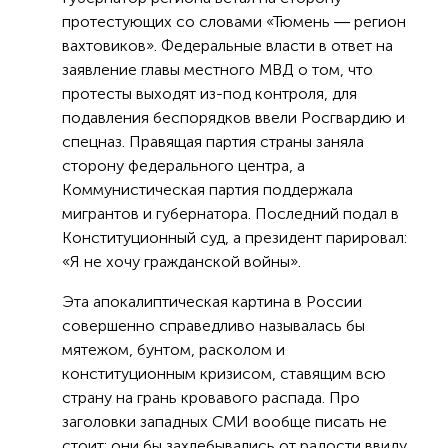
протестующих со словами «Тюмень ― регион
вахтовиков». Федеральные власти в ответ на
заявление главы местного МВД о том, что
протесты выходят из-под контроля, для
подавления беспорядков ввели Росгвардию и
спецназ. Правящая партия страны заняла
сторону федерального центра, а
Коммунистическая партия поддержала
мигрантов и губернатора. Последний подал в
Конституционный суд, а президент парировал:
«Я не хочу гражданской войны».
Эта апокалиптическая картина в России
совершенно справедливо называлась бы
мятежом, бунтом, расколом и
конституционным кризисом, ставящим всю
страну на грань кровавого распада. Про
заголовки западных СМИ вообще писать не
стоит: они бы захлебывались от радости ввиду