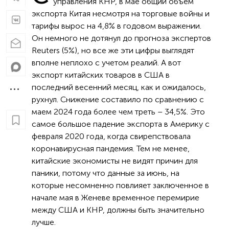
управления КНР, в мае общий объем
экспорта Китая несмотря на торговые войны и
тарифы вырос на 4,8% в годовом выражении.
Он немного не дотянул до прогноза экспертов
Reuters (5%), но все же эти цифры выглядят
вполне неплохо с учетом реалий. А вот
экспорт китайских товаров в США в
последний весенний месяц, как и ожидалось,
рухнул. Снижение составило по сравнению с
маем 2024 года более чем треть – 34,5%. Это
самое большое падение экспорта в Америку с
февраля 2020 года, когда свирепствовала
коронавирусная пандемия. Тем не менее,
китайские экономисты не видят причин для
паники, потому что данные за июнь, на
которые несомненно повлияет заключенное в
начале мая в Женеве временное перемирие
между США и КНР, должны быть значительно
лучше.