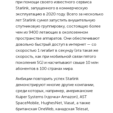
при помощи своего известного сервиса
Starlink, запущенного в коммерческую
эксплуатацию в 2020 году. Всего за несколько
лет Starlink сумел запустить внушительную
спутниковую группировку, состоящую более
чем из 9400 летающих в околоземном
пространстве аппаратов. Они обеспечивают
довольно быстрый доступ в интернет — со
скоростью 1 гигабит в секунду (эта такая же
скорость, как при мобильной связи пятого
поколения 5G) и насчитывают свыше 10 млн
абонентов в 100 странах мира.
Амбиции повторить успех Starlink
демонстрируют многие другие компании,
среди которых, например, американские
Kuiper Systems («дочка» Amazon), AST
SpaceMobile, HughesNet, Viasat, а также
британская OneWeb, канадская Telesat,