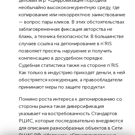
деловых игр: «Цифровизация породила
необычайно высококонкурентную среду, где
копирование или некорректное заимствование
— вопрос пары кликов. В этих обстоятельствах
заблаговременная фиксация авторства не
блажь, а техника безопасности. В большинстве
случаев ссылка на депонирование в n’RIS
позволяет пресечь нарушение и получить
компенсацию в досудебном порядке.
Судебная статистика также на стороне n’RIS.
Как только в индустрию приходят деньги, в ней
обостряется конкуренция, а правообладатели
принимают меры по защите продукта».
Помимо роста интереса к депонированию со
стороны рынка такая диверсификация
указывает на востребованность Стандартов
РЦИС, которые последовательно внедряются
для описания разнообразных объектов в Сети