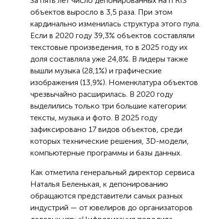
За пять лет число депонированных на n’RIS
объектов выросло в 3,5 раза. При этом
кардинально изменилась структура этого пула.
Если в 2020 году 39,3% объектов составляли
текстовые произведения, то в 2025 году их
доля составляла уже 24,8%. В лидеры также
вышли музыка (28,1%) и графические
изображения (13,9%). Номенклатура объектов
чрезвычайно расширилась. В 2020 году
выделились только три большие категории:
тексты, музыка и фото. В 2025 году
зафиксировано 17 видов объектов, среди
которых технические решения, 3D-модели,
компьютерные программы и базы данных.
Как отметила генеральный директор сервиса
Наталья Беленькая, к депонированию
обращаются представители самых разных
индустрий — от ювелиров до организаторов