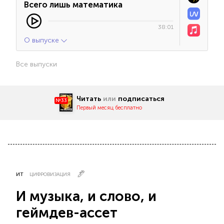
Всего лишь математика
38:01
О выпуске
Все выпуски
Читать
или
подписаться
№33
Первый месяц бесплатно
ИТ
ЦИФРОВИЗАЦИЯ
И музыка, и слово, и
геймдев-ассет