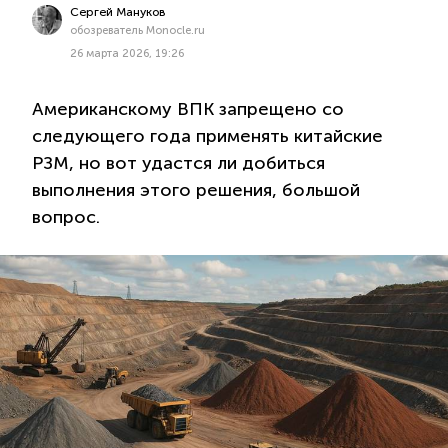
Сергей Мануков
обозреватель Monocle.ru
26 марта 2026, 19:26
Американскому ВПК запрещено со
следующего года применять китайские
РЗМ, но вот удастся ли добиться
выполнения этого решения, большой
вопрос.