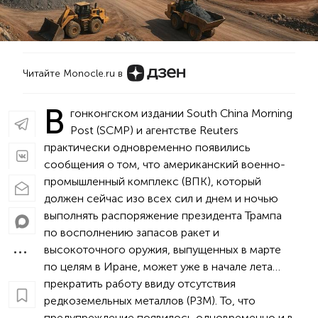
Читайте Monocle.ru в
В
гонконгском издании South China Morning
Post (SCMP) и агентстве Reuters
практически одновременно появились
сообщения о том, что американский военно-
промышленный комплекс (ВПК), который
должен сейчас изо всех сил и днем и ночью
выполнять распоряжение президента Трампа
по восполнению запасов ракет и
высокоточного оружия, выпущенных в марте
по целям в Иране, может уже в начале лета…
прекратить работу ввиду отсутствия
редкоземельных металлов (РЗМ). То, что
предупреждение появилось одновременно и в