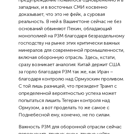
западных, и в восточных СМИ косвенно
доказывает, что это не фейк, а суровая
реальность. В ней в Вашингтоне сейчас не без
оснований обвиняют Пекин, обладающий
монополией на РЗМ благодаря безраздельному
господству на рынке этих критически важных
минералов для современной промышленности,
включая оборонную отрасль. Здесь, кстати,
сразу возникает аналогия: Китай держит США
за горло благодаря РЗМ так же, как Иран –
благодаря контролю над Ормузским проливом.
С той лишь разницей, что президент Трамп с
определенной вероятностью успеха может
попытаться лишить Тегеран контроля над
Ормузом, а вот проделать то же самое с
Поднебесной ему, конечно, не по силам.
Важность РЗМ для оборонной отрасли сейчас
переоценить трудно: очень трудно найти