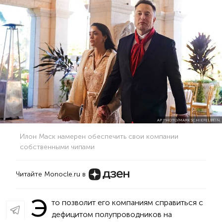
AP PHOTO/MARK SCHIEFELBEIN.
Илон Маск намерен обеспечить свои компании
собственными чипами
Читайте Monocle.ru в
Э
то позволит его компаниям справиться с
дефицитом полупроводников на