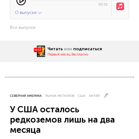
38:01
О выпуске
Все выпуски
Читать
или
подписаться
№33
Первый месяц бесплатно
СЕВЕРНАЯ АМЕРИКА
РЫНОК МЕТАЛЛОВ
США
КИТАЙ
У США осталось
редкоземов лишь на два
месяца