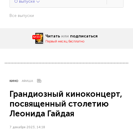
О выпуске
Все выпуски
Читать
или
подписаться
№33
Первый месяц бесплатно
КИНО
АФИША
Грандиозный киноконцерт,
посвященный столетию
Леонида Гайдая
7 декабря 2023, 14:18