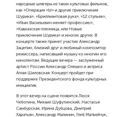
народные шлягеры из таких культовых фильмов,
как «Операция «Ы» и другие приключения
Шурика», «Бриллиантовая рука», «12 стульев»,
«Иван Васильевич меняет профессию»,
«Кавказская пленница, или Новые
приключения Шурика» и многих других. В
концерте также примет участие Александр
Зацепин, близкий друг и любимый композитор
режиссера, написавший музыку ко многим его
кинолентам. Ведущие вечера — заслуженный
артист России Александр Олешко и актриса
Аглая Шиловская. Концерт пройдет при
поддержке Президентского фонда культурных
инициатив.
В этот вечер на сцене появятся Люся
Чеботина, Михаил Шуфутинский, Настасья
Самбурская, Ирина Дубцова, Дмитрий
Харатьян, Александр Малинин, Глеб Матвейчук,