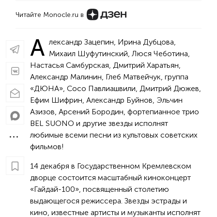
Читайте Monocle.ru в
А
лександр Зацепин, Ирина Дубцова,
Михаил Шуфутинский, Люся Чеботина,
Настасья Самбурская, Дмитрий Харатьян,
Александр Малинин, Глеб Матвейчук, группа
«ДЮНА», Сосо Павлиашвили, Дмитрий Дюжев,
Ефим Шифрин, Александр Буйнов, Эльчин
Азизов, Арсений Бородин, фортепианное трио
BEL SUONO и другие звезды исполнят
любимые всеми песни из культовых советских
фильмов!
14 декабря в Государственном Кремлевском
дворце состоится масштабный киноконцерт
«Гайдай-100», посвященный столетию
выдающегося режиссера. Звезды эстрады и
кино, известные артисты и музыканты исполнят