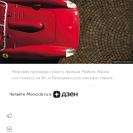
«КАРРОПРОКАТ»
Мировая премьера нового фильма Майкла Манна
состоялась на 80-м Венецианском кинофестивале
Читайте Monocle.ru в