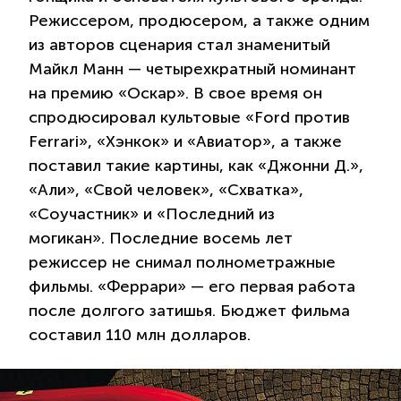
Режиссером, продюсером, а также одним
из авторов сценария стал знаменитый
Майкл Манн — четырехкратный номинант
на премию «Оскар». В свое время он
спродюсировал культовые «Ford против
Ferrari», «Хэнкок» и «Авиатор», а также
поставил такие картины, как «Джонни Д.»,
«Али», «Свой человек», «Схватка»,
«Соучастник» и «Последний из
могикан». Последние восемь лет
режиссер не снимал полнометражные
фильмы. «Феррари» — его первая работа
после долгого затишья. Бюджет фильма
составил 110 млн долларов.