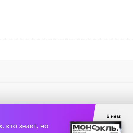
В нём:
, кто знает, но