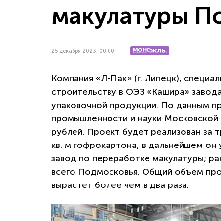
макулатуры П
25 декабря 2023, 00:00
Компания «Л-Пак» (г. Липецк), специа
строительству в ОЭЗ «Кашира» завода
упаковочной продукции. По данным п
промышленности и науки Московской о
рублей. Проект будет реализован за т
кв. м гофрокартона, в дальнейшем он 
завод по переработке макулатуры; ра
всего Подмосковья. Общий объем про
вырастет более чем в два раза.