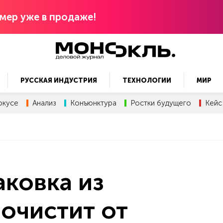
мер уже в продаже!
РУССКАЯ ИНДУСТРИЯ
ТЕХНОЛОГИИ
МИР
окусе
Анализ
Конъюнктура
Ростки будущего
Кейс
аковка из
очистит от