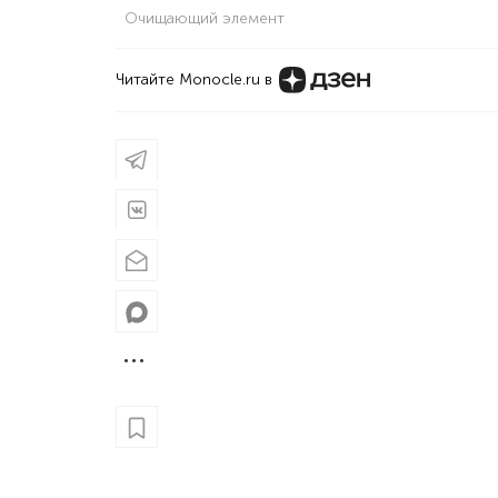
Очищающий элемент
Читайте Monocle.ru в