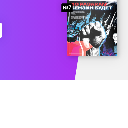
№7
есяц подписки бесплатно
Попробоват
Еженедельный анонс свежих материа