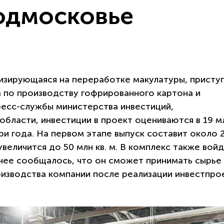
одмосковье
лизирующаяся на переработке макулатуры, приступ
 по производству гофрированного картона и
ресс-службы министерства инвестиций,
бласти, инвестиции в проект оцениваются в 19 м
ри года. На первом этапе выпуск составит около 
увеличится до 50 млн кв. м. В комплекс также вой
нее сообщалось, что он сможет принимать сырье
изводства компании после реализации инвестпро