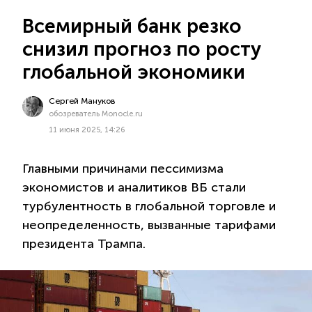
Всемирный банк резко
снизил прогноз по росту
глобальной экономики
Сергей Мануков
обозреватель Monocle.ru
11 июня 2025, 14:26
Главными причинами пессимизма
экономистов и аналитиков ВБ стали
турбулентность в глобальной торговле и
неопределенность, вызванные тарифами
президента Трампа.