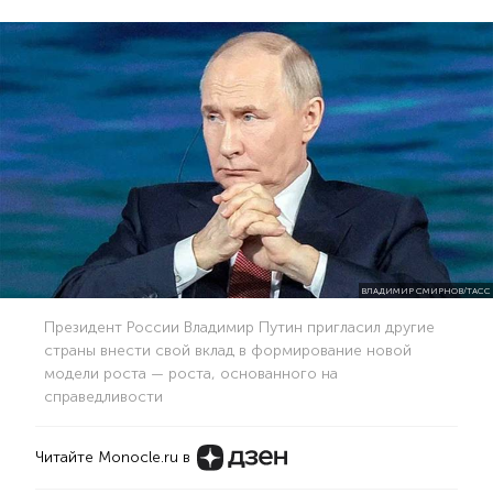
ВЛАДИМИР СМИРНОВ/ТАСС
Президент России Владимир Путин пригласил другие
страны внести свой вклад в формирование новой
модели роста — роста, основанного на
справедливости
Читайте Monocle.ru в