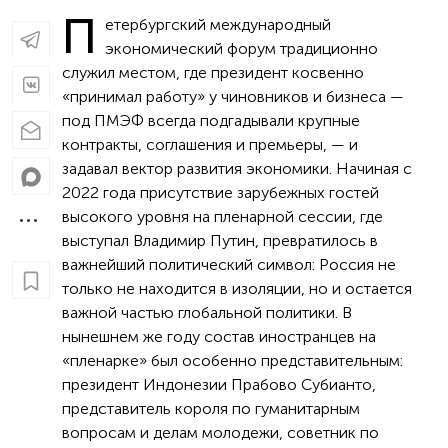
П
етербургский международный
экономический форум традиционно
служил местом, где президент косвенно
«принимал работу» у чиновников и бизнеса —
под ПМЭФ всегда подгадывали крупные
контракты, соглашения и премьеры, — и
задавал вектор развития экономики. Начиная с
2022 года присутствие зарубежных гостей
высокого уровня на пленарной сессии, где
выступал Владимир Путин, превратилось в
важнейший политический символ: Россия не
только не находится в изоляции, но и остается
важной частью глобальной политики. В
нынешнем же году состав иностранцев на
«пленарке» был особенно представительным:
президент Индонезии Прабово Субианто,
представитель короля по гуманитарным
вопросам и делам молодежи, советник по