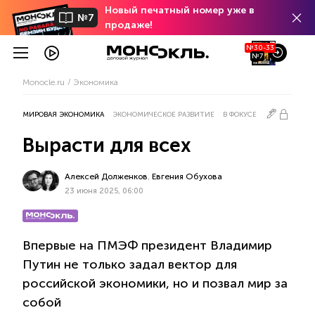
Новый печатный номер уже в
№7
продаже!
№30-33
№7
Monocle.ru
Экономика
МИРОВАЯ ЭКОНОМИКА
ЭКОНОМИЧЕСКОЕ РАЗВИТИЕ
В ФОКУСЕ
Вырасти для всех
Алексей Долженков
,
Евгения Обухова
23 июня 2025, 06:00
Впервые на ПМЭФ президент Владимир
Путин не только задал вектор для
российской экономики, но и позвал мир за
собой