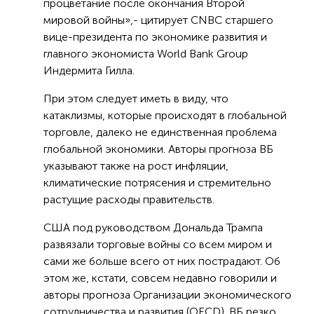
процветание после окончания Второй
мировой войны»,- цитирует CNBC старшего
вице-президента по экономике развития и
главного экономиста World Bank Group
Индермита Гилла.
При этом следует иметь в виду, что
катаклизмы, которые происходят в глобальной
торговле, далеко не единственная проблема
глобальной экономики. Авторы прогноза ВБ
указывают также на рост инфляции,
климатические потрясения и стремительно
растущие расходы правительств.
США под руководством Дональда Трампа
развязали торговые войны со всем миром и
сами же больше всего от них пострадают. Об
этом же, кстати, совсем недавно говорили и
авторы прогноза Организации экономического
сотрудничества и развития (OECD). ВБ резко