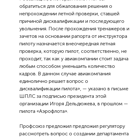
обратиться для обжалования решения о
непрохождении летной проверки, ставшей
причиной дисквалификации и последующего
увольнения. После прохождения тренажеров и
зачетов на основании рапорта от инструктора
пилоту назначается внеочередная летная
проверка, которую пилот, соответственно, не
проходит, так как у авиакомпании стоит задача
любым способом уменьшить количество
кадров. В данном случае авиакомпания
единолично решает вопрос о
дисквалификации пилота», — указано в письме
ШПЛС за подписью президента этой
организации Игоря Дельдюжева, в прошлом —
пилота «Аэрофлота».
Профсоюз предложил предложил регулятору
рассмотреть вопрос о создании департамента