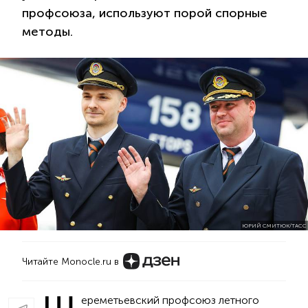
профсоюза, используют порой спорные
методы.
ЮРИЙ СМИТЮК/ТАСС
Читайте Monocle.ru в
ереметьевский профсоюз летного