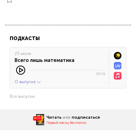
ПОДКАСТЫ
23 июля
Всего лишь математика
38:01
О выпуске
Все выпуски
Читать
или
подписаться
№33
Первый месяц бесплатно