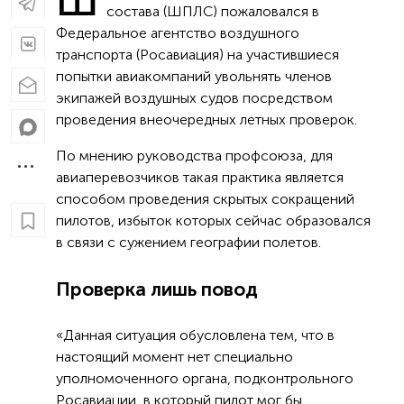
Ш
состава (ШПЛС) пожаловался в
Федеральное агентство воздушного
транспорта (Росавиация) на участившиеся
попытки авиакомпаний увольнять членов
экипажей воздушных судов посредством
проведения внеочередных летных проверок.
По мнению руководства профсоюза, для
авиаперевозчиков такая практика является
способом проведения скрытых сокращений
пилотов, избыток которых сейчас образовался
в связи с сужением географии полетов.
Проверка лишь повод
«Данная ситуация обусловлена тем, что в
настоящий момент нет специально
уполномоченного органа, подконтрольного
Росавиации, в который пилот мог бы