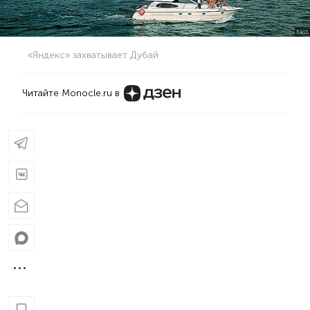
TASS
«Яндекс» захватывает Дубай
Читайте Monocle.ru в