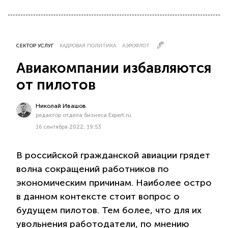
СЕКТОР УСЛУГ
КАДРОВАЯ ПОЛИТИКА
АЭРОФЛОТ
Авиакомпании избавляются
от пилотов
Николай Ивашов
редактор отдела бизнеса Expert.ru
16 сентября 2022, 19:53
В российской гражданской авиации грядет
волна сокращений работников по
экономическим причинам. Наиболее остро
в данном контексте стоит вопрос о
будущем пилотов. Тем более, что для их
увольнения работодатели, по мнению